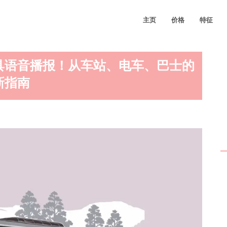
主页
价格
特征
具语音播报！从车站、电车、巴士的
新指南