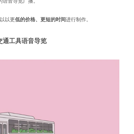
的语音导览广播。
可以以更
低的价格、更短的时间
进行制作。
共交通工具语音导览