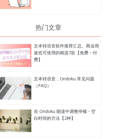
热门文章
文本转语音软件推荐汇总。商业用
途也可使用的精选7款【免费・付
费】
文本转语音，Ondoku 常见问题
（FAQ）
在 Ondoku 朗读中调整停顿・空
白时间的方法【2种】