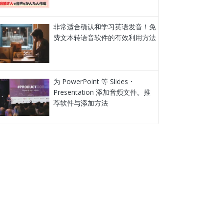
非常适合确认和学习英语发音！免
费文本转语音软件的有效利用方法
为 PowerPoint 等 Slides・
Presentation 添加音频文件。推
荐软件与添加方法