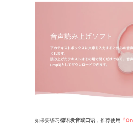
如果要练习
德语发音或口语
，推荐使用
『On