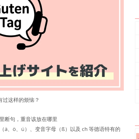
有过这样的烦恼？
里断句，重音该放在哪里
ä、ö、ü）、变音字母（ß）以及 ch 等德语特有的