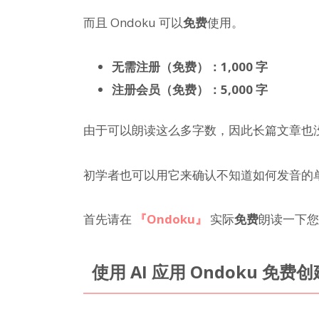
而且 Ondoku 可以
免费
使用。
无需注册（免费）：1,000 字
注册会员（免费）：5,000 字
由于可以朗读这么多字数，因此长篇文章也
初学者也可以用它来确认不知道如何发音的
首先请在
『Ondoku』
实际
免费
朗读一下您
使用 AI 应用 Ondoku 