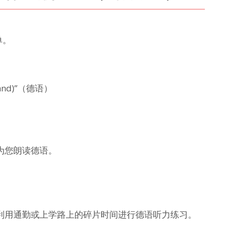
单。
land)”（德语）
为您朗读德语。
利用通勤或上学路上的碎片时间进行德语听力练习。