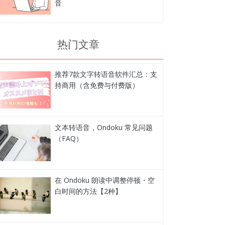
音
热门文章
推荐7款文字转语音软件汇总：支
持商用（含免费与付费版）
文本转语音，Ondoku 常见问题
（FAQ）
在 Ondoku 朗读中调整停顿・空
白时间的方法【2种】