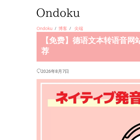
Ondoku
博客
尖端
【免费】德语文本转语音网站
荐
2026年8月7日