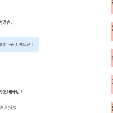
的语言。
知道正确读法就好了
的便利网站
！
发音播放