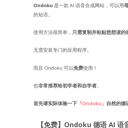
Ondoku
是一款 AI 语音合成网站，可以用
的短语。
使用方法很简单，
只需复制并粘贴您想读的
无需安装专门的应用程序。
而且 Ondoku 可以
免费
使用！
也
非常推荐给初学者和自学者
。
首先请实际体验一下
『Ondoku』
自然的德
【免费】Ondoku 德语 A