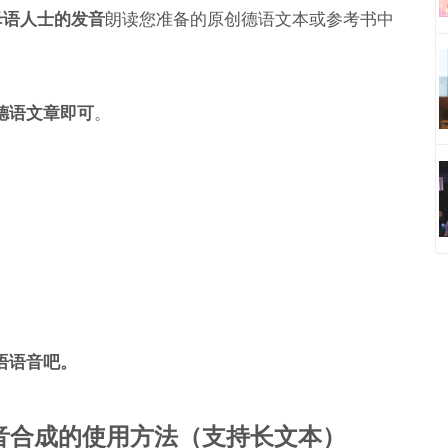
母语人士的发音
朗读您准备的原创德语文本或参考书中
德语文章即可
。
语语音吧。
I 语音合成的使用方法（支持长文本）