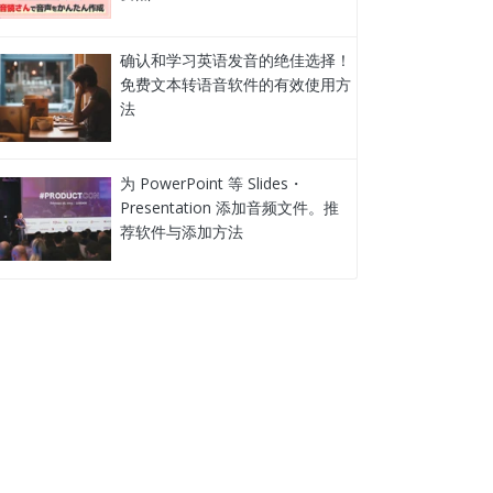
确认和学习英语发音的绝佳选择！
免费文本转语音软件的有效使用方
法
为 PowerPoint 等 Slides・
Presentation 添加音频文件。推
荐软件与添加方法