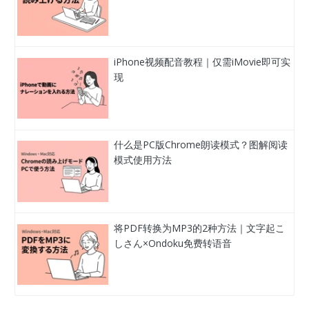
iPhone视频配音教程｜仅需iMovie即可实
现
什么是PC版Chrome朗读模式？图解阅读
模式使用方法
将PDF转换为MP3的2种方法｜文字起こ
しさん×Ondoku免费转语音