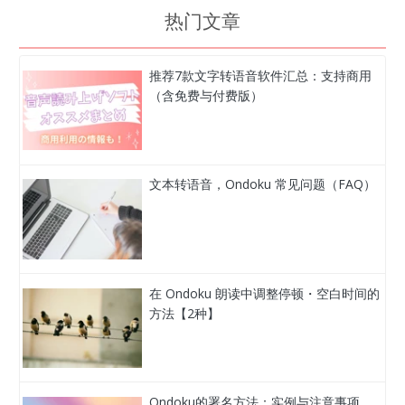
热门文章
推荐7款文字转语音软件汇总：支持商用
（含免费与付费版）
文本转语音，Ondoku 常见问题（FAQ）
在 Ondoku 朗读中调整停顿・空白时间的
方法【2种】
Ondoku的署名方法：实例与注意事项