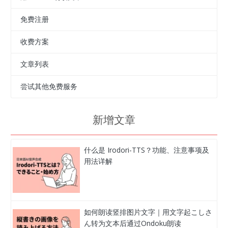
免费注册
收费方案
文章列表
尝试其他免费服务
新增文章
什么是 Irodori-TTS？功能、注意事项及
用法详解
如何朗读竖排图片文字｜用文字起こしさ
ん转为文本后通过Ondoku朗读