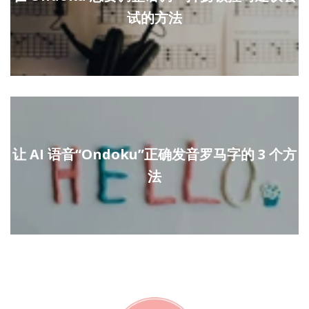
试的方法
让 AI 语音“Ondoku”正确发音罗马字的 3 个方
法