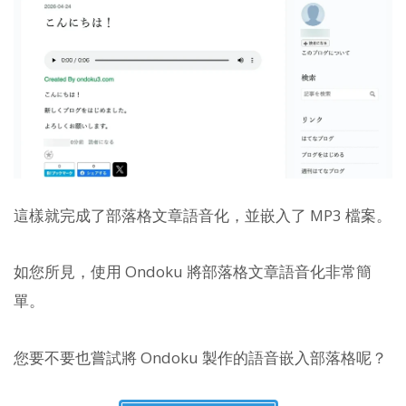
這樣就完成了部落格文章語音化，並嵌入了 MP3 檔案。
如您所見，使用 Ondoku 將部落格文章語音化非常簡
單。
您要不要也嘗試將 Ondoku 製作的語音嵌入部落格呢？