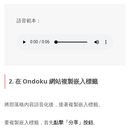
語音範本：
2. 在 Ondoku 網站複製嵌入標籤
將部落格內容語音化後，接著複製嵌入標籤。
要複製嵌入標籤，首先
點擊「分享」按鈕
。