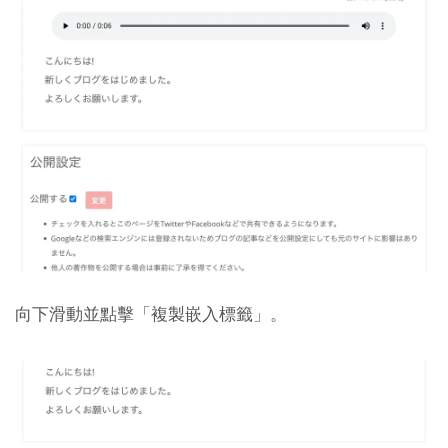
向下滑動並點擊「複製嵌入標籤」。