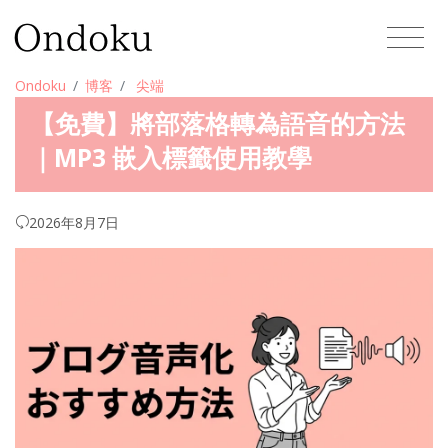
Ondoku
博客
尖端
【免費】將部落格轉為語音的方法
｜MP3 嵌入標籤使用教學
2026年8月7日