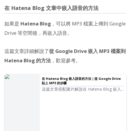
在 Hatena Blog 文章中嵌入語音的方法
如果是
Hatena Blog
，可以將 MP3 檔案上傳到 Google
Drive 等空間後，再嵌入語音。
這篇文章詳細解說了
從 Google Drive 嵌入 MP3 檔案到
Hatena Blog 的方法
，歡迎參考。
在 Hatena Blog 嵌入語音的方法｜從 Google Drive
貼上 MP3 的步驟
這篇文章搭配圖片解說在 Hatena Blog 嵌入
音訊檔案（MP3）的方法。介紹將音訊檔案上
傳至 Google Drive 並取得分享連結，再以
iframe 標籤貼到文章中的步驟。可以免費開
始使用。