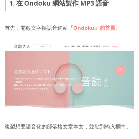
1. 在 Ondoku 網站製作 MP3 語音
首先，開啟文字轉語音網站
『Ondoku』的首頁
。
複製想要語音化的部落格文章本文，並貼到輸入欄中。