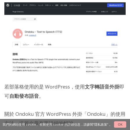
若部落格使用的是 WordPress，使用
文字轉語音外掛
即
可
自動發布語音
。
關於 Ondoku 官方 WordPress 外掛「Ondoku」的使用
方法，這篇文章有更詳細的解說。
我們的網站使用 cookie。有關使用 cookie 的詳細信息，請參閱
“隱私政策”
。
OK