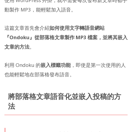
使用 WordPress 外掛，就不需要每次發布新文章時都手
動製作 MP3，能輕鬆加入語音。
這篇文章首先會介紹
如何使用文字轉語音網站
『Ondoku』從部落格文章製作 MP3 檔案，並將其嵌入
文章的方法
。
利用 Ondoku 的
嵌入標籤功能
，即使是第一次使用的人
也能輕鬆地在部落格發布語音。
將部落格文章語音化並嵌入投稿的方
法