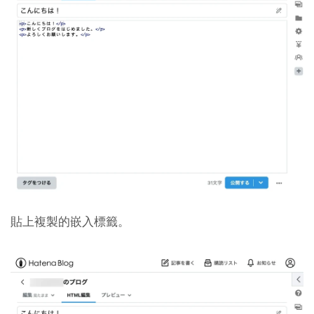
貼上複製的嵌入標籤。