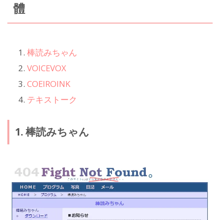
體
棒読みちゃん
VOICEVOX
COEIROINK
テキストーク
1. 棒読みちゃん