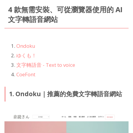
4 款無需安裝、可從瀏覽器使用的 AI
文字轉語音網站
Ondoku
ゆくも！
文字轉語音 - Text to voice
CoeFont
1. Ondoku｜推薦的免費文字轉語音網站