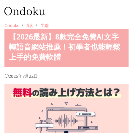
Ondoku
博客
尖端
【2026最新】8款完全免費AI文字
轉語音網站推薦！初學者也能輕鬆
上手的免費軟體
2026年7月22日