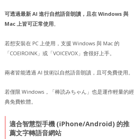
可透過最新 AI 進行自然語音朗讀，且在 Windows 與
Mac 上皆可正常使用
。
若想安裝在 PC 上使用，支援 Windows 與 Mac 的
「COEIROINK」或「VOICEVOX」會很好上手。
兩者皆能透過 AI 技術以自然語音朗讀，且可免費使用。
若僅限 Windows，「棒読みちゃん」也是運作輕量的經
典免費軟體。
適合智慧型手機 (iPhone/Android) 的推
薦文字轉語音網站