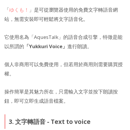
「
ゆくも！
」是可從瀏覽器使用的免費文字轉語音網
站，無需安裝即可輕鬆將文字語音化。
它使用名為「AquesTalk」的語音合成引擎，特徵是能
以所謂的
「Yukkuri Voice」
進行朗讀。
個人非商用可以免費使用，但若用於商用則需要購買授
權。
操作簡單是其魅力所在，只需輸入文字並按下朗讀按
鈕，即可立即生成語音檔案。
3. 文字轉語音 - Text to voice