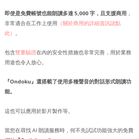
即使是免費帳號也能朗讀多達 5,000 字，且支援商用
，
非常適合在工作上使用
（關於商用的詳細資訊請點
此）
。
包含
雙重驗證
在內的安全性措施也非常完善，用於業務
用途也令人放心。
『Ondoku』還搭載了使用多種聲音的對話形式朗讀功
能。
這也可以應用於影片製作等。
當您在尋找 AI 朗讀服務時，何不先試試功能強大的免費