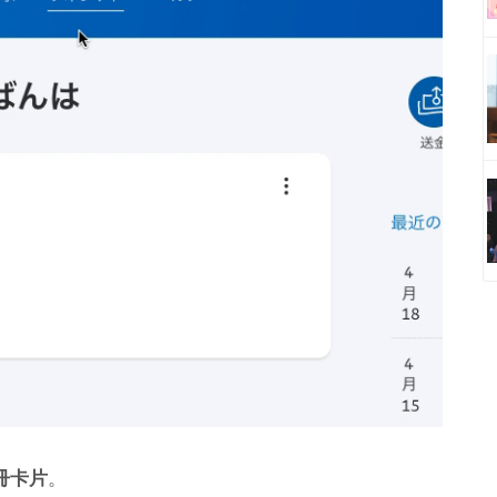
冊卡片
。