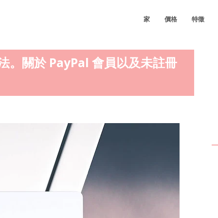
家
價格
特徵
法。關於 PayPal 會員以及未註冊