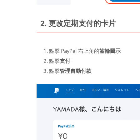
2. 更改定期支付的卡片
點擊 PayPal 右上角的
齒輪圖示
點擊
支付
點擊
管理自動付款