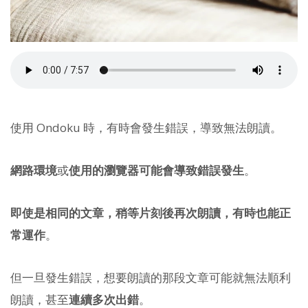
使用 Ondoku 時，有時會發生錯誤，導致無法朗讀。
網路環境
或
使用的瀏覽器可能會導致錯誤發生
。
即使是相同的文章，稍等片刻後再次朗讀，有時也能正
常運作
。
但一旦發生錯誤，想要朗讀的那段文章可能就無法順利
朗讀，甚至
連續多次出錯
。