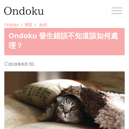
Ondoku
博客
如何
Ondoku 發生錯誤不知道該如何處
理？
2026年8月7日