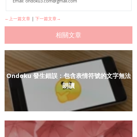
Email: ondoku3.com@gmail.com
←上一篇文章
|
下一篇文章→
相關文章
Ondoku 發生錯誤：包含表情符號的文字無法
朗讀