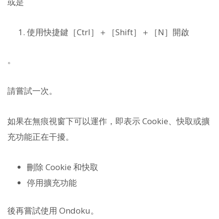
或是
使用快捷鍵［Ctrl］＋［Shift］＋［N］開啟
。
請嘗試一次。
如果在無痕視窗下可以運作，即表示 Cookie、快取或擴
充功能正在干擾。
刪除 Cookie 和快取
停用擴充功能
後再嘗試使用 Ondoku。