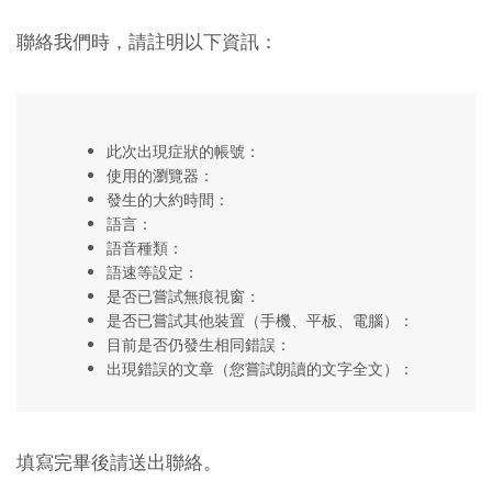
聯絡我們時，請註明以下資訊：
此次出現症狀的帳號：
使用的瀏覽器：
發生的大約時間：
語言：
語音種類：
語速等設定：
是否已嘗試無痕視窗：
是否已嘗試其他裝置（手機、平板、電腦）：
目前是否仍發生相同錯誤：
出現錯誤的文章（您嘗試朗讀的文字全文）：
填寫完畢後請送出聯絡。