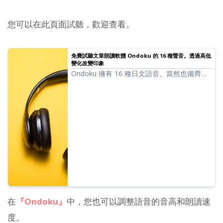
您可以在此頁面試聽，歡迎查看。
免費試聽文章朗讀軟體 Ondoku 的 16 種聲音。透過高低
變化改變印象
Ondoku 擁有 16 種日文語音。當然也備齊了
男聲與女聲。我們提供了常用的 8 種日文語
音，以及調整各個音高後的聲音供您試聽。
在
『Ondoku』
中，您也可以調整語音的音高和朗讀速
度。