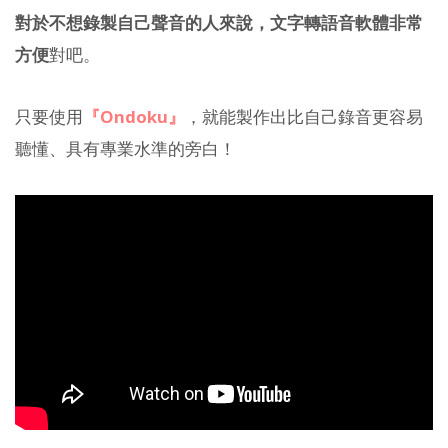
對於不想錄製自己聲音的人來說，文字轉語音軟體非常
方便
對吧。
只要使用
『Ondoku』
，就能製作出比自己錄音更容易
聽懂、具有專業水準的旁白！