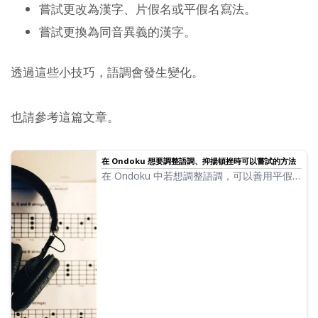
嘗試更改為漢字、片假名或平假名寫法。
嘗試更換為同音異義的漢字。
透過這些小技巧，語調會發生變化。
也請參考這篇文章。
在 Ondoku 想要調整語調、抑揚頓挫時可以嘗試的方法
在 Ondoku 中若想調整語調，可以善用平假
名、片假名、漢字、英文字母及標點符號，多
少可以調整語調與抑揚頓挫。