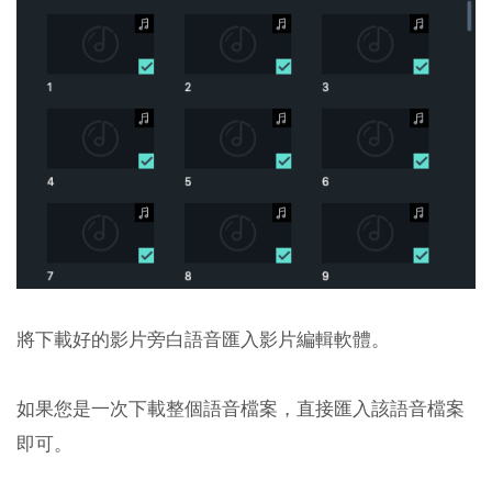
將下載好的影片旁白語音匯入影片編輯軟體。
如果您是一次下載整個語音檔案，直接匯入該語音檔案
即可。