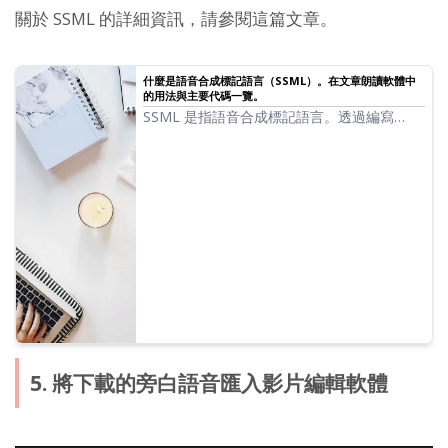
關於 SSML 的詳細資訊，請參閱這篇文章。
什麼是語音合成標記語言（SSML）。在文章朗讀軟體中
的用法與主要代碼一覽。
SSML 是指語音合成標記語言。透過編寫
SSML 代碼，可以進一步控制 Ondoku 的發
音。我們將詳細介紹在 Ondoku 中使用 SSML
的方法及代碼。
5. 將下載的旁白語音匯入影片編輯軟體