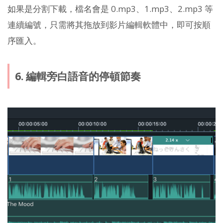
如果是分割下載，檔名會是 0.mp3、1.mp3、2.mp3 等
連續編號，只需將其拖放到影片編輯軟體中，即可按順
序匯入。
6. 編輯旁白語音的停頓節奏