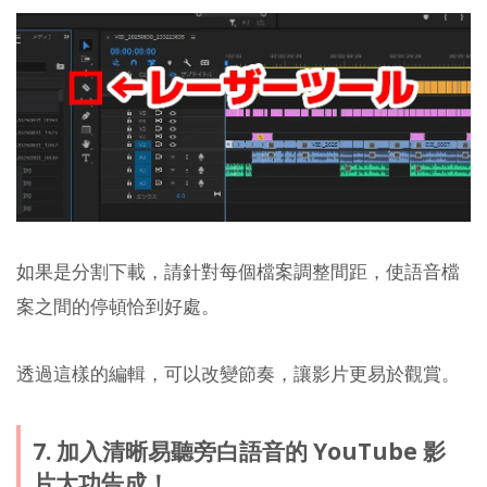
如果是分割下載，請針對每個檔案調整間距，使語音檔
案之間的停頓恰到好處。
透過這樣的編輯，可以改變節奏，讓影片更易於觀賞。
7. 加入清晰易聽旁白語音的 YouTube 影
片大功告成！