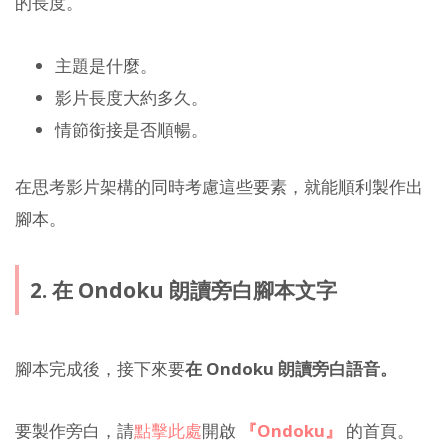
的長度。
主題是什麼。
影片長度大約多久。
情節銜接是否順暢。
在思考影片架構的同時考慮這些要素，就能順利製作出
腳本。
2. 在 Ondoku 朗讀旁白腳本文字
腳本完成後，接下來要
在 Ondoku 朗讀旁白語音。
要製作旁白，請
點擊此處
開啟
『Ondoku』
的首頁。