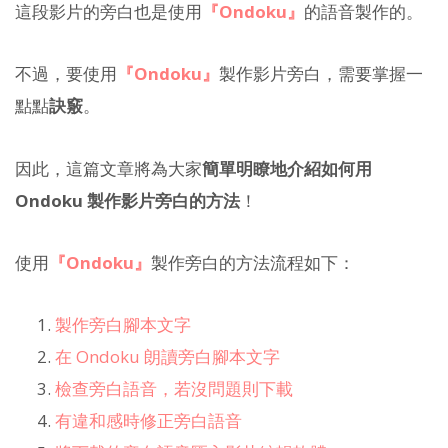
這段影片的旁白也是使用
『Ondoku』
的語音製作的。
不過，要使用
『Ondoku』
製作影片旁白，需要掌握一
點點
訣竅
。
因此，這篇文章將為大家
簡單明瞭地介紹如何用
Ondoku 製作影片旁白的方法
！
使用
『Ondoku』
製作旁白的方法流程如下：
製作旁白腳本文字
在 Ondoku 朗讀旁白腳本文字
檢查旁白語音，若沒問題則下載
有違和感時修正旁白語音