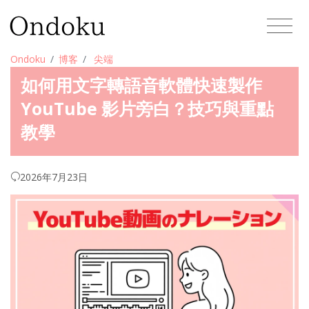
Ondoku
博客
尖端
如何用文字轉語音軟體快速製作
YouTube 影片旁白？技巧與重點
教學
2026年7月23日