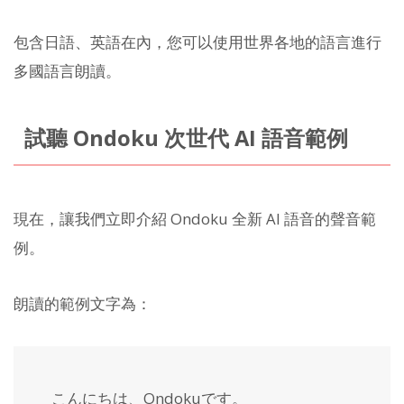
包含日語、英語在內，您可以使用世界各地的語言進行
多國語言朗讀。
試聽 Ondoku 次世代 AI 語音範例
現在，讓我們立即介紹 Ondoku 全新 AI 語音的聲音範
例。
朗讀的範例文字為：
こんにちは、Ondokuです。