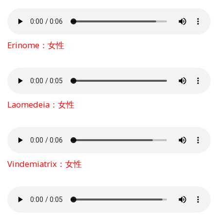
Erinome：女性
Laomedeia：女性
Vindemiatrix：女性