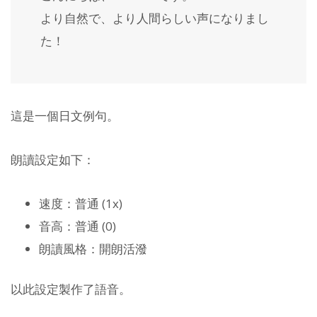
より自然で、より人間らしい声になりまし
た！
這是一個日文例句。
朗讀設定如下：
速度：普通 (1x)
音高：普通 (0)
朗讀風格：開朗活潑
以此設定製作了語音。