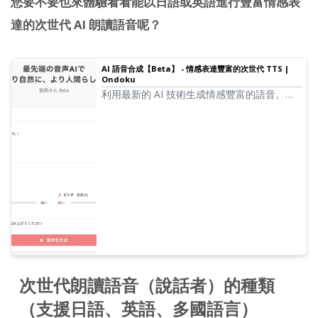
您要不要也來體驗看看能以日語或英語進行豐富情感表
達的次世代 AI 朗讀語音呢？
AI 語音合成【Beta】 - 情感表達豐富的次世代 TTS |
Ondoku
利用最新的 AI 技術生成情感豐富的語音。可
從 25 種聲音中選擇的次世代文本轉語音。透
過調整速度、音高以及指定朗讀風格，實現自
然的語音。
次世代朗讀語音（說話者）的種類
（支援日語、英語、多國語言）