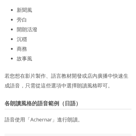
新聞風
旁白
開朗活潑
沉穩
商務
故事風
若您想在影片製作、語言教材開發或店內廣播中快速生
成語音，只需從這些選項中選擇朗讀風格即可。
各朗讀風格的語音範例（日語）
語音使用「Achernar」進行朗讀。