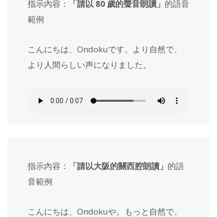
指示內容：
「請以 80 歲的聲音朗讀」
的語音
範例
こんにちは、Ondokuです。より自然で、
より人間らしい声になりました。
指示內容：
「請以大阪的關西腔朗讀」
的語
音範例
こんにちは、Ondokuや。もっと自然で、