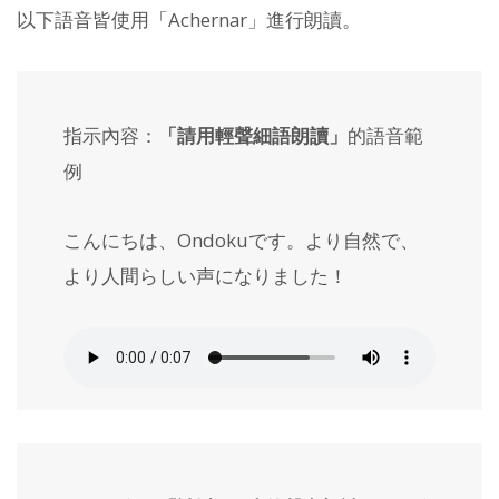
以下語音皆使用「Achernar」進行朗讀。
指示內容：
「請用輕聲細語朗讀」
的語音範
例
こんにちは、Ondokuです。より自然で、
より人間らしい声になりました！