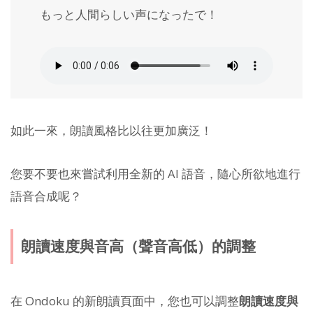
もっと人間らしい声になったで！
如此一來，朗讀風格比以往更加廣泛！
您要不要也來嘗試利用全新的 AI 語音，隨心所欲地進行
語音合成呢？
朗讀速度與音高（聲音高低）的調整
在 Ondoku 的新朗讀頁面中，您也可以調整
朗讀速度與