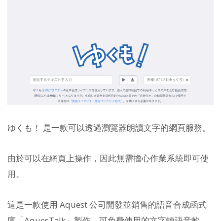
ゆくも！ 是一款可以透過瀏覽器朗讀文字的網頁服務。
由於可以在網頁上操作，因此無需擔心作業系統即可使
用。
這是一款使用 Aquest 公司開發並銷售的語音合成函式
庫「AquesTalk」製作，可免費使用的文字轉語音軟