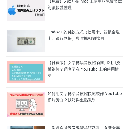
【免費】5 款可在 Mac 上使用的免費文章
朗讀軟體整理
Ondoku 的付款方式（信用卡、簽帳金融
卡、銀行轉帳）與收據相關說明
【付費版】文字轉語音軟體的商用利用授
權為何？調查了在 YouTube 上的使用情
況
如何用文字轉語音軟體快速製作 YouTube
影片旁白？技巧與重點教學
非常適合確認及學習英語發音！免費文字