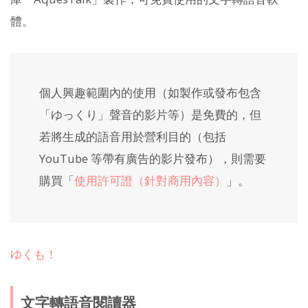
體。
個人興趣範圍內的使用（如製作或發布包含
「ゆっくり」聲音的影片等）是免費的，但
若將生成的語音用於營利目的（包括
YouTube 等帶有廣告的影片發布），則需要
購買「
使用許可證（針對商用內容）
」。
ゆくも！
文字轉語音閱讀器