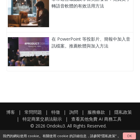
轉語音軟體的有效活用方法
在 PowerPoint 等投影片、簡報中加入音
訊檔案。推薦軟體與加入方法
博客
|
常問問題
|
特徵
|
詢問
|
服務條款
|
隱私政策
|
特定商業交易法顯示
|
查看其他免費 AI 商務工具
© 2026 Ondoku3. All Rights Reserved.
我們的網站使用 cookie。有關使用 cookie 的詳細信息，請參閱
“隱私政策”
。
OK