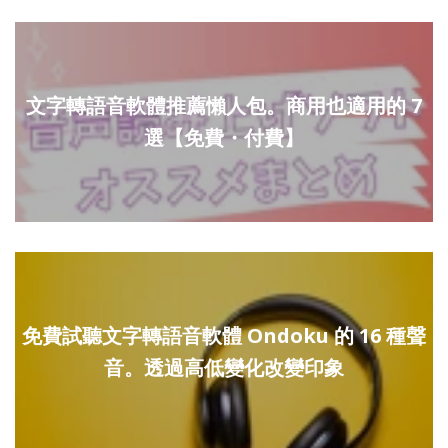
文字轉語音軟體推薦懶人包。商用也適用的 7
選【免費・付費】
免費試聽文字轉語音軟體 Ondoku 的 16 種聲
音。透過高低變化改變印象