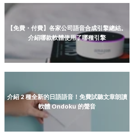
【免費・付費】各家公司語音合成引擎總結。
介紹哪款軟體使用了哪種引擎
介紹 2 種全新的日語語音！免費試聽文章朗讀
軟體 Ondoku 的聲音