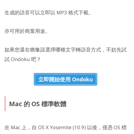
生成的語音可以立即以 MP3 格式下載。
亦可用於商業用途。
如果您還在猶豫該選擇哪種文字轉語音方式，不妨先試
試 Ondoku 吧？
立即開始使用 Ondoku
Mac 的 OS 標準軟體
在 Mac 上，自 OS X Yosemite (10.9) 以後，僅憑 OS 標