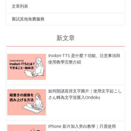
文章列表
嘗試其他免費服務
新文章
Irodori-TTS 是什麼？功能、注意事項與
使用教學完整介紹
如何朗讀直排文字圖片｜使用文字起こし
さん轉為文字並匯入Ondoku
iPhone 影片加入旁白教學｜只需使用