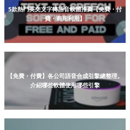
5款熱門英文文字轉語音軟體推薦【免費・付
費・商用利用】
【免費・付費】各公司語音合成引擎總整理。
介紹哪些軟體使用哪些引擎