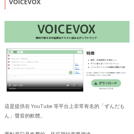
VOICEVOX
這是提供在 YouTube 等平台上非常有名的「ずんだも
ん」聲音的軟體。