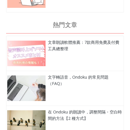
熱門文章
文章朗讀軟體推薦：7款商用免費及付費
工具總整理
文字轉語音，Ondoku 的常見問題
（FAQ）
在 Ondoku 的朗讀中，調整間隔・空白時
間的方法【2 種方式】