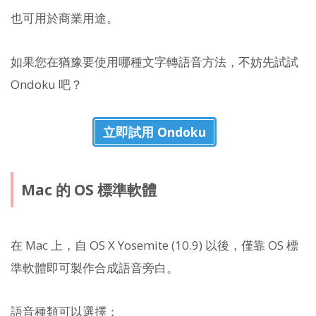
也可用於商業用途。
如果您在猶豫要使用哪種文字轉語音方法，不妨先試試
Ondoku 吧？
立即試用 Ondoku
Mac 的 OS 標準軟體
在 Mac 上，自 OS X Yosemite (10.9) 以後，僅靠 OS 標
準軟體即可製作合成語音旁白。
語音種類可以選擇：