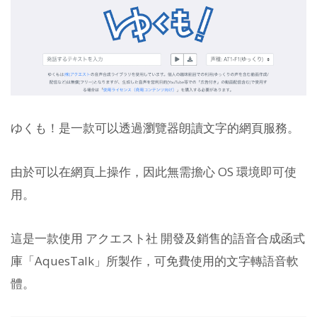
ゆくも！是一款可以透過瀏覽器朗讀文字的網頁服務。
由於可以在網頁上操作，因此無需擔心 OS 環境即可使
用。
這是一款使用 アクエスト社 開發及銷售的語音合成函式
庫「AquesTalk」所製作，可免費使用的文字轉語音軟
體。