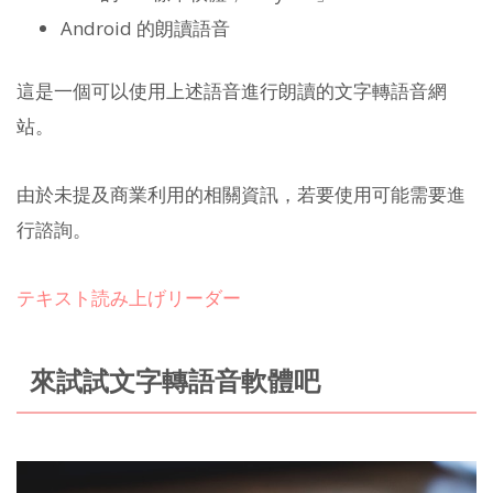
Android 的朗讀語音
這是一個可以使用上述語音進行朗讀的文字轉語音網
站。
由於未提及商業利用的相關資訊，若要使用可能需要進
行諮詢。
テキスト読み上げリーダー
來試試文字轉語音軟體吧