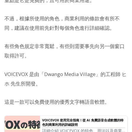
重點是它是免費的，且可用於商業用途。
不過，根據所使用的角色，商業利用的條款會有所不
同，建議在使用前先針對每個角色進行詳細確認。
有些角色規定非常寬鬆，有些則需要事先向另一個窗口
取得許可。
VOICEVOX 是由「Dwango Media Village」的工程師 ヒ
ホ 先生所開發。
這是一款可以免費使用的優秀文字轉語音軟體。
VOICEVOX 使用完全指南！從 AI 免費語音合成軟體的特
色到商業利用的詳細說明
詳細介紹 VOICEVOX 的特色、用法以及商業