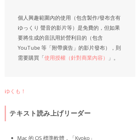
個人興趣範圍內的使用（包含製作/發布含有
ゆっくり 聲音的影片等）是免費的，但如果
要將生成的音訊用於營利目的（包含
YouTube 等「附帶廣告」的影片發布），則
需要購買「
使用授權（針對商業內容）
」。
ゆくも！
テキスト読み上げリーダー
Mac 的 OS 標準軟體，「Kyoko」