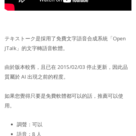
テキストーク是採用了免費文字語音合成系統「Open
JTalk」的文字轉語音軟體。
由於版本較舊，且已在 2015/02/03 停止更新，因此品
質屬於 AI 出現之前的程度。
如果您覺得只要是免費軟體都可以的話，推薦可以使
用。
調聲：可以
語音：8 人