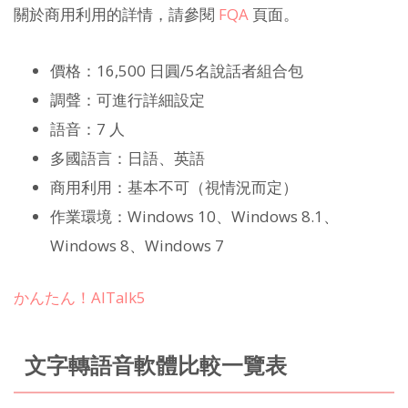
關於商用利用的詳情，請參閱
FQA
頁面。
價格：16,500 日圓/5名說話者組合包
調聲：可進行詳細設定
語音：7 人
多國語言：日語、英語
商用利用：基本不可（視情況而定）
作業環境：Windows 10、Windows 8.1、
Windows 8、Windows 7
かんたん！AITalk5
文字轉語音軟體比較一覽表