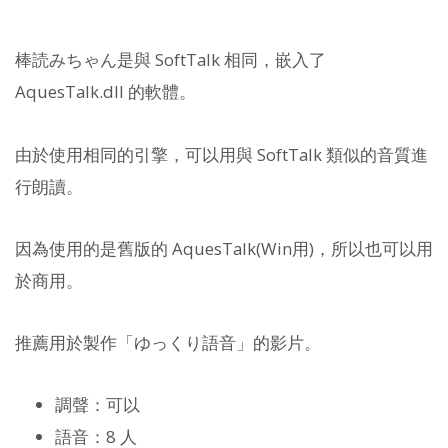
棒読みちゃん是與 SoftTalk 相同，嵌入了
AquesTalk.dll 的軟體。
由於使用相同的引擎，可以用與 SoftTalk 類似的音質進
行朗讀。
因為使用的是舊版的 AquesTalk(Win用)，所以也可以用
於商用。
推薦用於製作「ゆっくり語音」的影片。
調聲：可以
語音：8 人