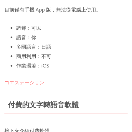
目前僅有手機 App 版，無法從電腦上使用。
調聲：可以
語音：你
多國語言：日語
商用利用：不可
作業環境：iOS
コエステーション
付費的文字轉語音軟體
接下來介紹付費軟體。