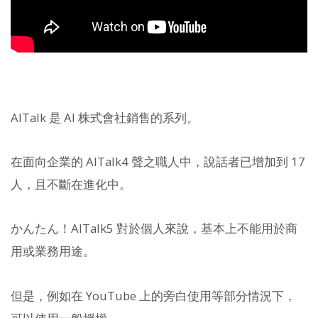
AITalk 是 AI 株式會社銷售的系列。
在面向企業的 AITalk4 聲之職人中，說話者已增加到 17
人，且不斷在進化中。
かんたん！AITalk5 對於個人來說，基本上不能用於商
用或業務用途。
但是，例如在 YouTube 上的旁白使用等部分情況下，