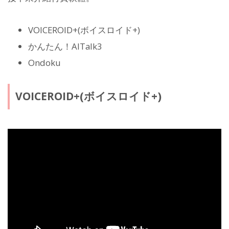
VOICEROID+(ボイスロイド+)
かんたん！AITalk3
Ondoku
VOICEROID+(ボイスロイド+)