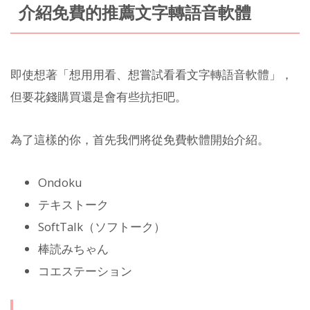
介紹免費的推薦文字轉語音軟體
即使想著「想用用看、想嘗試看看文字轉語音軟體」，
但要花錢購買還是會有些抗拒吧。
為了這樣的你，首先我們將從免費軟體開始介紹。
Ondoku
テキストーク
SoftTalk（ソフトーク）
棒読みちゃん
コエステーション