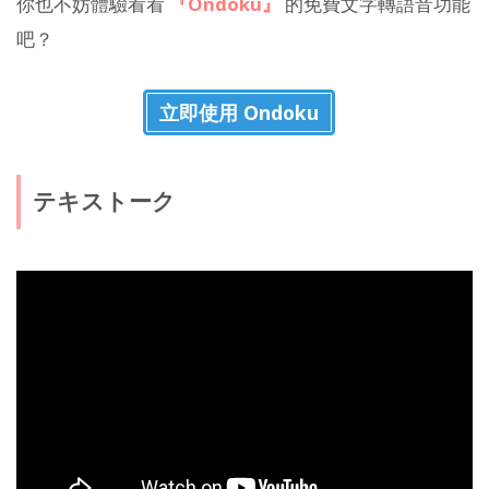
你也不妨體驗看看
『Ondoku』
的免費文字轉語音功能
吧？
立即使用 Ondoku
テキストーク