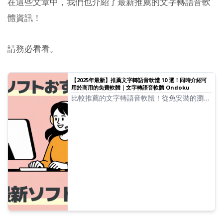
在這些文章中，我們也介紹了最新推薦的文字轉語音軟
體資訊！
請務必看看。
【2025年最新】推薦文字轉語音軟體 10 選！同時介紹可
用於商用的免費軟體｜文字轉語音軟體 Ondoku
比較推薦的文字轉語音軟體！從免安裝的瀏覽
器型到高功能桌面型，嚴選介紹包含免費且可
用於商用的工具。