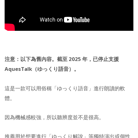
注意：以下為舊內容。截至 2025 年，已停止支援
AquesTalk（ゆっくり語音）。
這是一款可以用俗稱「ゆっくり語音」進行朗讀的軟
體。
因為機械感較強，所以聽辨度並不是很高。
推薦用於想要進行「ゆっくり解說」等獨特演出或個性