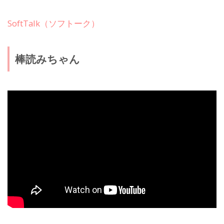
SoftTalk（ソフトーク）
棒読みちゃん