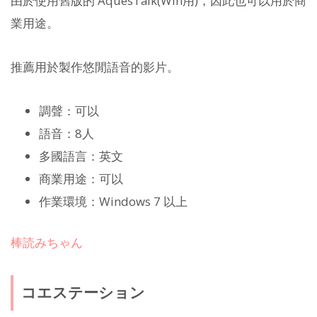
由於使用舊版的 AquesTalk(Win用)，因此也可以用於商
業用途。
推薦用於製作悠閒語音的影片。
調聲：可以
語音：8人
多國語言：英文
商業用途：可以
作業環境：Windows 7 以上
棒読みちゃん
コエステーション