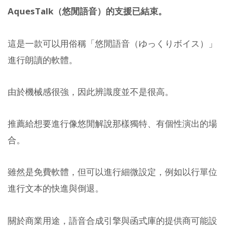
AquesTalk（悠閒語音）的支援已結束。
這是一款可以用俗稱「悠閒語音（ゆっくりボイス）」
進行朗讀的軟體。
由於機械感很強，因此辨識度並不是很高。
推薦給想要進行像悠閒解說那樣獨特、有個性演出的場
合。
雖然是免費軟體，但可以進行細微設定，例如以行單位
進行文本的快進與倒退。
關於商業用途，語音合成引擎與函式庫的提供商可能設