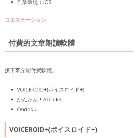
作業環境：iOS
コエステーション
付費的文章朗讀軟體
接下來介紹付費軟體。
VOICEROID+(ボイスロイド+)
かんたん！AITalk3
Ondoku
VOICEROID+(ボイスロイド+)