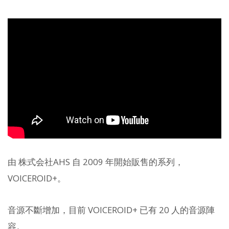
由 株式会社AHS 自 2009 年開始販售的系列，
VOICEROID+。
音源不斷增加，目前 VOICEROID+ 已有 20 人的音源陣
容。