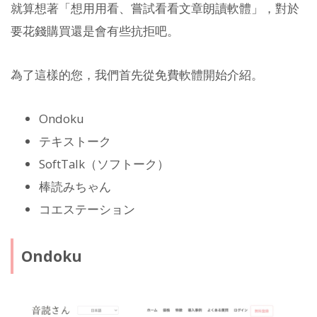
就算想著「想用用看、嘗試看看文章朗讀軟體」，對於
要花錢購買還是會有些抗拒吧。
為了這樣的您，我們首先從免費軟體開始介紹。
Ondoku
テキストーク
SoftTalk（ソフトーク）
棒読みちゃん
コエステーション
Ondoku