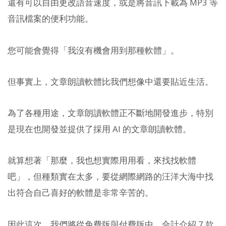
還有可以自由更改語音速度，或是將音訊下載為 MP3 等
音訊檔案的便利功能。
您可能會覺得「我沒有機會用到那種軟體」。
但事實上，文章朗讀軟體比我們想像中還要貼近生活。
為了各種用途，文章朗讀軟體正不斷地開發進步，特別
是現在也開發並提供了採用 AI 的文章朗讀軟體。
就算想著「那麼，我也想實際用用看，來找找軟體
吧」，但種類實在太多，要從網際網路的汪洋大海中找
出符合自己喜好的軟體是非常辛苦的。
因此這次，我們將從免費版與付費版中，合計介紹 7 款