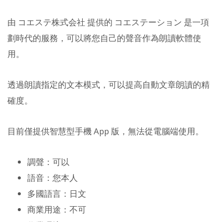
由 コエステ株式会社 提供的 コエステーション 是一項
劃時代的服務，可以將您自己的聲音作為朗讀軟體使
用。
透過朗讀指定的文本模式，可以提高自動文章朗讀的精
確度。
目前僅提供智慧型手機 App 版，無法從電腦端使用。
調聲：可以
語音：您本人
多國語言：日文
商業用途：不可