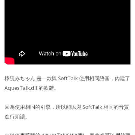
棒読みちゃん 是一款與 SoftTalk 使用相同語音，內建了
AquesTalk.dll 的軟體。
因為使用相同的引擎，所以能以與 SoftTalk 相同的音質
進行朗讀。