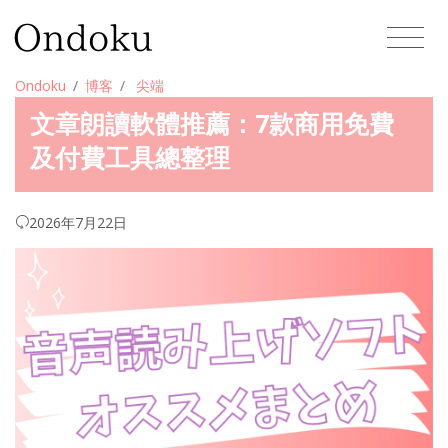
Ondoku
博客
尖端
文章朗讀軟體推薦：7款商用免費
及付費工具總整理
2026年7月22日