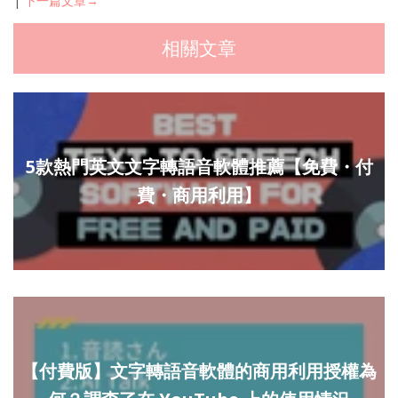
|
下一篇文章→
相關文章
5款熱門英文文字轉語音軟體推薦【免費・付
費・商用利用】
【付費版】文字轉語音軟體的商用利用授權為