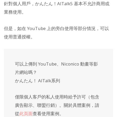
針對個人用戶，かんたん！AITalk5 基本不允許商用或
業務使用。
但是，如在 YouTube 上的旁白使用等部分情況，可以
使用普通授權。
可以上傳到 YouTube、Niconico 動畫等影
片網站嗎？
かんたん！ AITalk系列
僅限個人客戶的私人使用時給予許可（包含
廣告顯示、聯盟行銷）。關於具體案例，請
從
此頁面
查看使用案例。