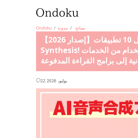
نصائح
مدونة
Ondoku
【إصدار 2026】مقارنة بين أفضل 10 تطبيقات AI Voice
Synthesis! شرح مفصل للميزات وطريقة الاستخدام من الخدمات
نية إلى برامج القراءة المدفوعة
22 يوليو، 2026