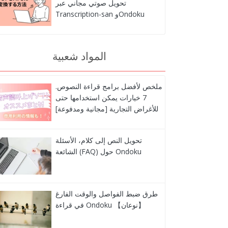
تحويل صوتي مجاني عبر
Transcription-san وOndoku
المواد شعبية
ملخص لأفضل برامج قراءة النصوص.
7 خيارات يمكن استخدامها حتى
للأغراض التجارية [مجانية ومدفوعة]
تحويل النص إلى كلام، الأسئلة
الشائعة (FAQ) حول Ondoku
طرق ضبط الفواصل والوقت الفارغ
في قراءة Ondoku 【نوعان】