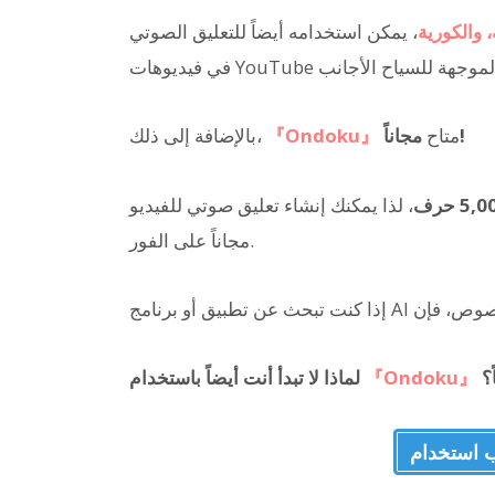
، يمكن استخدامه أيضاً للتعليق الصوتي
مجاناً!
متاح
『Ondoku』
بالإضافة إلى ذلك،
5, حرف
، لذا يمكنك إنشاء تعليق صوتي للفيديو
مجاناً على الفور.
؟
『Ondoku』
لماذا لا تبدأ أنت أيضاً باستخدام