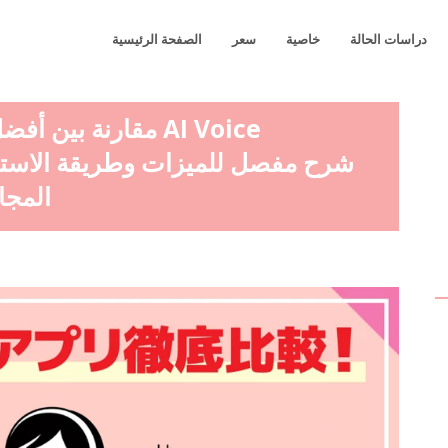
دراسات الحالة
خاصية
سعر
الصفحة الرئيسية
المجا