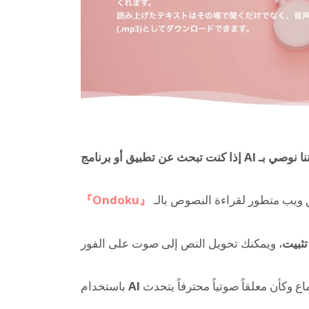
『Ondoku』
تثبيت
باستخدام