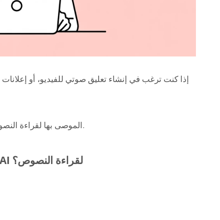
إذا كنت ترغب في إنشاء تعليق صوتي للفيديو، أو إعلانات 
أولاً، سنشرح كيفية اختيار تطبيقات وبرامج AI الموصى بها لقراءة النصوص.
ما هو سبب التوصية بتطبيقات وبرامج AI لقراءة النصوص؟