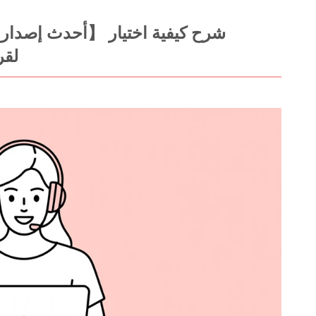
تطبيقا