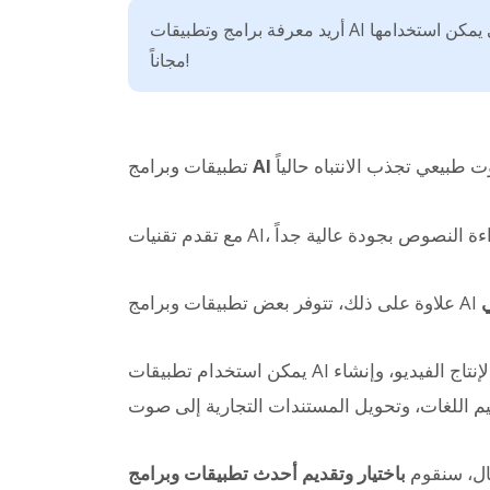
أريد معرفة برامج وتطبيقات AI الموصى بها لقراءة النصوص والتي يمكن استخدامها
مجاناً!
تطبيقات وبرامج
ي
يمكن استخدام تطبيقات AI لقراءة النصوص في مواقف متنوعة، مثل التعليق الصوتي لإنتاج الفيديو، وإنشاء
ال، سنقوم