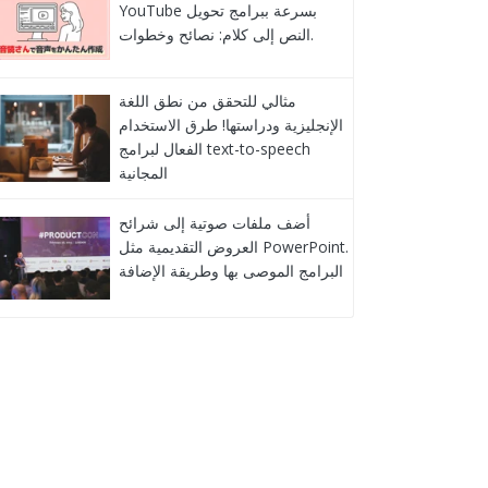
YouTube بسرعة ببرامج تحويل
النص إلى كلام: نصائح وخطوات.
مثالي للتحقق من نطق اللغة
الإنجليزية ودراستها! طرق الاستخدام
الفعال لبرامج text-to-speech
المجانية
أضف ملفات صوتية إلى شرائح
العروض التقديمية مثل PowerPoint.
البرامج الموصى بها وطريقة الإضافة