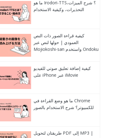
ما هو Irodori-TTS؟ شرح الميزات،
التحذيرات، وكيفية الاستخدام
كيفية قراءة الصور ذات النص
العمودي | حولها لنص عبر
Mojiokoshi-san واستخدم Ondoku
كيفية إضافة تعليق صوتي للفيديو
على iPhone عبر iMovie
ما هو وضع القراءة في Chrome
للكمبيوتر؟ شرح الاستخدام بالصور
طريقتان لتحويل PDF إلى MP3 |