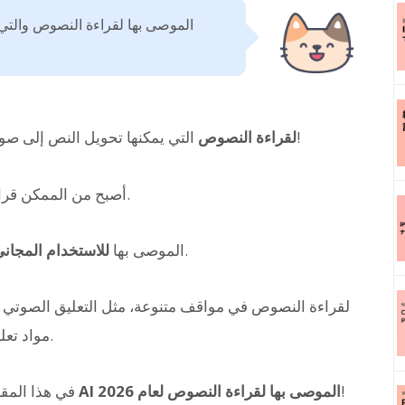
التي يمكنها تحويل النص إلى صوت طبيعي تجذب الانتباه حالياً!
AI لقراءة النصوص
مع تقدم تقنيات AI، أصبح من الممكن قراءة النصوص بجودة عالية جداً.
.
علاوة على ذلك، تتوفر بعض تطبيقات وبرامج AI الموصى بها
للاستخدام المجان
مواد تعليم اللغات، وتحويل المستندات التجارية إلى صوت.
!
باختيار وتقديم أحدث تطبيقات وبرامج AI الموصى بها لقراءة النصوص لعام 2026
في هذا المق