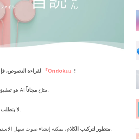
!
『Ondoku』
إذا كنت تبحث عن تطبيق أو برنامج AI لقراءة النصوص، فإننا نوصي بـ
.
هو تطبيق ويب متطور لقراءة النصوص بالـ AI متاح
مجاناً
، ويمكنك تحويل النص إلى صوت على الفور.
لا يتطلب 
، يمكنه إنشاء صوت سهل الاستماع وكأن معلقاً صوتياً محترفاً يتحدث.
AI متطور لتركيب الكلام