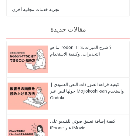
تجربة خدمات مجانية أخرى
مقالات جديدة
ما هو Irodori-TTS؟ شرح الميزات،
التحذيرات، وكيفية الاستخدام
كيفية قراءة الصور ذات النص العمودي |
حولها لنص عبر Mojiokoshi-san واستخدم
Ondoku
كيفية إضافة تعليق صوتي للفيديو على
iPhone عبر iMovie