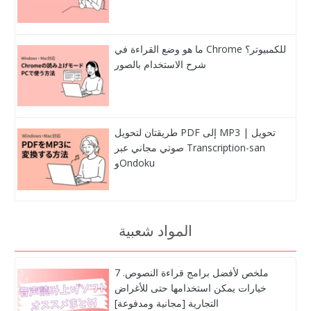
ما هو وضع القراءة في Chrome للكمبيوتر؟
شرح الاستخدام بالصور
طريقتان لتحويل PDF إلى MP3 | تحويل
صوتي مجاني عبر Transcription-san
وOndoku
المواد شعبية
ملخص لأفضل برامج قراءة النصوص. 7
خيارات يمكن استخدامها حتى للأغراض
التجارية [مجانية ومدفوعة]