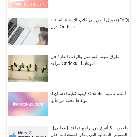
تحويل النص إلى كلام، الأسئلة الشائعة (FAQ)
حول Ondoku
طرق ضبط الفواصل والوقت الفارغ في
قراءة Ondoku 【نوعان】
كيفية كتابة الائتمان لـ Ondoku. أمثلة عملية
ونقاط يجب مراعاتها.
【مجاني】ملخص لـ 5 أنواع من برامج قراءة
النصوص المجانية التي يمكن استخدامها على