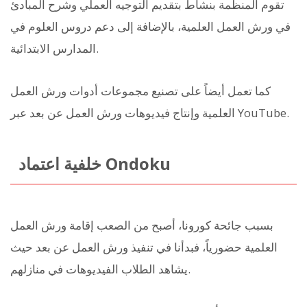
تقوم المنظمة بنشاط بتقديم التوجيه العملي وشرح المبادئ
في ورش العمل العلمية، بالإضافة إلى دعم دروس العلوم في
المدارس الابتدائية.
كما تعمل أيضاً على تصنيع مجموعات أدوات ورش العمل
العلمية وإنتاج فيديوهات ورش العمل عن بعد عبر YouTube.
خلفية اعتماد Ondoku
بسبب جائحة كورونا، أصبح من الصعب إقامة ورش العمل
العلمية حضورياً، فبدأنا في تنفيذ ورش العمل عن بعد حيث
يشاهد الطلاب الفيديوهات في منازلهم.