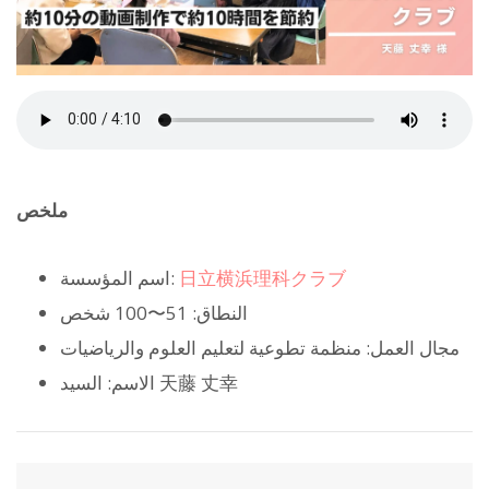
ملخص
日立横浜理科クラブ
اسم المؤسسة:
النطاق: 51〜100 شخص
مجال العمل: منظمة تطوعية لتعليم العلوم والرياضيات
الاسم: السيد 天藤 丈幸