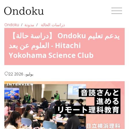
دراسات الحالة
مدونة
Ondoku
【دراسة حالة】 Ondoku يدعم تعليم
العلوم عن بعد - Hitachi
Yokohama Science Club
22 يوليو، 2026