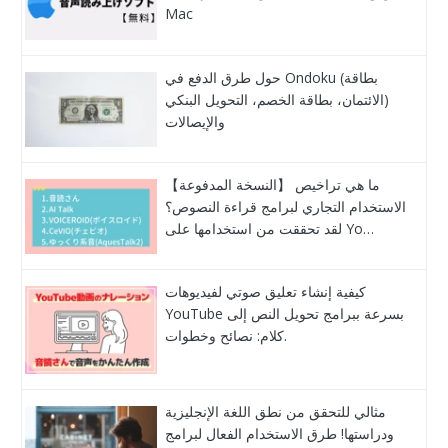
Mac
حول طرق الدفع في Ondoku (بطاقة
الائتمان، بطاقة الخصم، التحويل البنكي)
والإيصالات
【النسخة المدفوعة】 ما هي تراخيص
الاستخدام التجاري لبرامج قراءة النصوص؟
لقد تحققت من استخدامها على Yo…
كيفية إنشاء تعليق صوتي لفيديوهات
YouTube بسرعة ببرامج تحويل النص إلى
كلام: نصائح وخطوات.
مثالي للتحقق من نطق اللغة الإنجليزية
ودراستها! طرق الاستخدام الفعال لبرامج