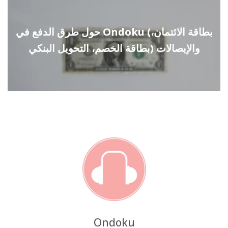
حول طرق الدفع في Ondoku (بطاقة الائتمان،
بطاقة الخصم، التحويل البنكي) والإيصالات
Ondoku