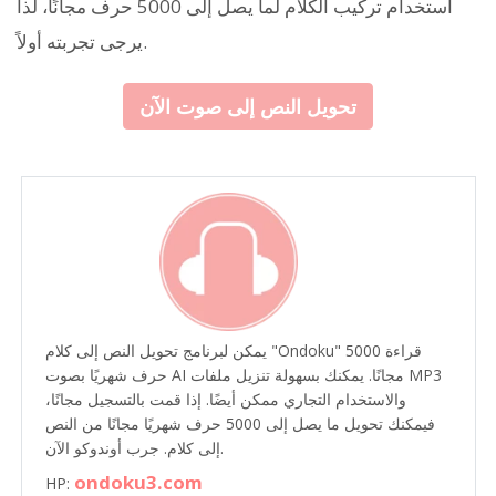
استخدام تركيب الكلام لما يصل إلى 5000 حرف مجانًا، لذا
يرجى تجربته أولاً.
تحويل النص إلى صوت الآن
يمكن لبرنامج تحويل النص إلى كلام "Ondoku" قراءة 5000
حرف شهريًا بصوت AI مجانًا. يمكنك بسهولة تنزيل ملفات MP3
والاستخدام التجاري ممكن أيضًا. إذا قمت بالتسجيل مجانًا،
فيمكنك تحويل ما يصل إلى 5000 حرف شهريًا مجانًا من النص
إلى كلام. جرب أوندوكو الآن.
ondoku3.com
HP: