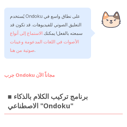
يُستخدم Ondoku على نطاق واسع في
التعليق الصوتي للفيديوهات. قد تكون قد
سمعته بالفعل! يمكنك
الاستماع إلى أنواع
الأصوات في اللغات المدعومة وعينات
.
صوتية من هنا
جرب Ondoku مجاناً الآن
■ برنامج تركيب الكلام بالذكاء
الاصطناعي "Ondoku"