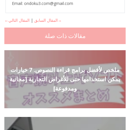
Email: ondoku3.com@gmail.com
المقال التالي→
←المقال السابق
|
مقالات ذات صلة
ملخص لأفضل برامج قراءة النصوص. 7 خيارات
يمكن استخدامها حتى للأغراض التجارية [مجانية
ومدفوعة]