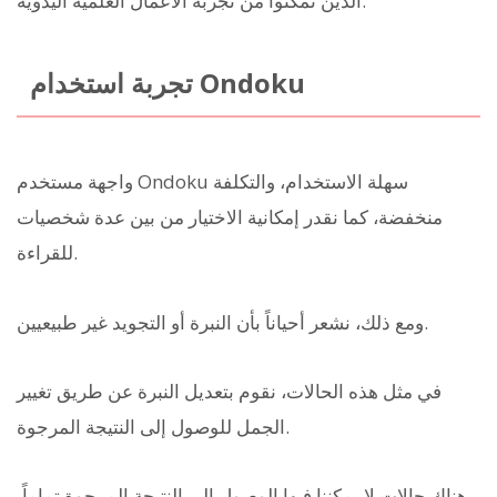
الذين تمكنوا من تجربة الأعمال العلمية اليدوية.
تجربة استخدام Ondoku
واجهة مستخدم Ondoku سهلة الاستخدام، والتكلفة
منخفضة، كما نقدر إمكانية الاختيار من بين عدة شخصيات
للقراءة.
ومع ذلك، نشعر أحياناً بأن النبرة أو التجويد غير طبيعيين.
في مثل هذه الحالات، نقوم بتعديل النبرة عن طريق تغيير
الجمل للوصول إلى النتيجة المرجوة.
هناك حالات لا يمكننا فيها الوصول إلى النتيجة المرجوة تماماً،