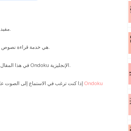
مفيدة جداً.
Ondoku هي خدمة قراءة نصوص يمكنها نطق لغات من جميع أنحاء العالم.
في هذا المقال، يمكنك تجربة الاستماع (استماع تجريبي) لأصوات Ondoku الإنجليزية.
إذا كنت ترغب في الاستماع إلى الصوت عل