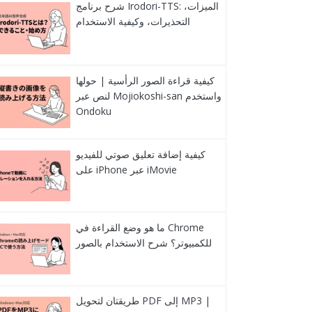
شرح برنامج Irodori-TTS: الميزات،
التحذيرات، وكيفية الاستخدام
كيفية قراءة الصور الرأسية | حولها
لنص عبر Mojiokoshi-san واستخدم
Ondoku
كيفية إضافة تعليق صوتي للفيديو
على iPhone عبر iMovie
ما هو وضع القراءة في Chrome
للكمبيوتر؟ شرح الاستخدام بالصور
طريقتان لتحويل PDF إلى MP3 |