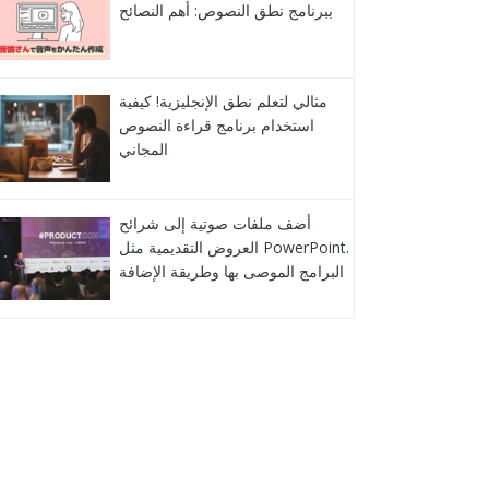
ببرنامج نطق النصوص: أهم النصائح
مثالي لتعلم نطق الإنجليزية! كيفية
استخدام برنامج قراءة النصوص
المجاني
أضف ملفات صوتية إلى شرائح
العروض التقديمية مثل PowerPoint.
البرامج الموصى بها وطريقة الإضافة