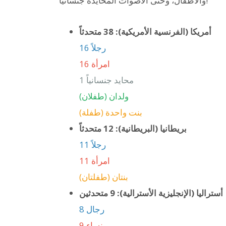
والأطفال، وحتى الأصوات المحايدة جنسانياً!
أمريكا (الفرنسية الأمريكية): 38 متحدثاً
16 رجلاً
16 امرأة
1 محايد جنسانياً
ولدان (طفلان)
بنت واحدة (طفلة)
بريطانيا (البريطانية): 12 متحدثاً
11 رجلاً
11 امرأة
بنتان (طفلتان)
أستراليا (الإنجليزية الأسترالية): 9 متحدثين
8 رجال
9 نساء