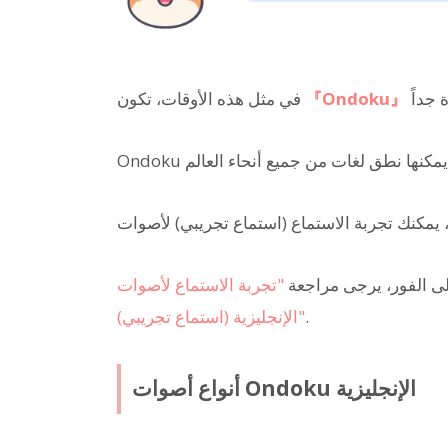
『Ondoku』
في مثل هذه الأوقات، تكون
ى الفور، يرجى مراجعة
"تجربة الاستماع لأصوات Ondoku
.
الإنجليزية (استماع تجريبي)"
أنواع أصوات Ondoku الإنجليزية