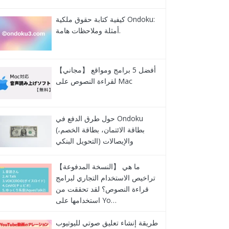
كيفية كتابة حقوق ملكية Ondoku:
أمثلة وملاحظات هامة.
【مجاني】 أفضل 5 برامج ومواقع
لقراءة النصوص على Mac
حول طرق الدفع في Ondoku
(بطاقة الائتمان، بطاقة الخصم،
التحويل البنكي) والإيصالات
【النسخة المدفوعة】 ما هي
تراخيص الاستخدام التجاري لبرامج
قراءة النصوص؟ لقد تحققت من
استخدامها على Yo…
طريقة إنشاء تعليق صوتي لليوتيوب