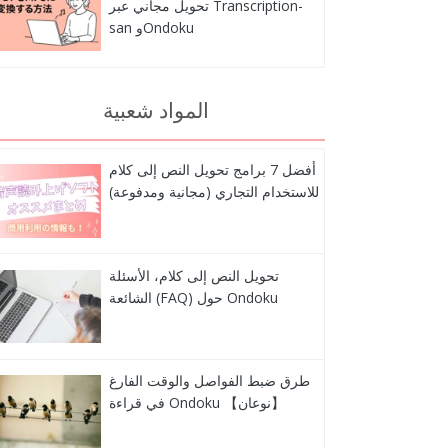
تحويل مجاني عبر Transcription-
san وOndoku
المواد شعبية
أفضل 7 برامج تحويل النص إلى كلام
للاستخدام التجاري (مجانية ومدفوعة)
تحويل النص إلى كلام، الأسئلة
الشائعة (FAQ) حول Ondoku
طرق ضبط الفواصل والوقت الفارغ
في قراءة Ondoku 【نوعان】