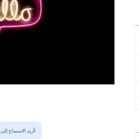
أريد الاستماع إلى الجمل الإنجليزية بنطق أصلي!