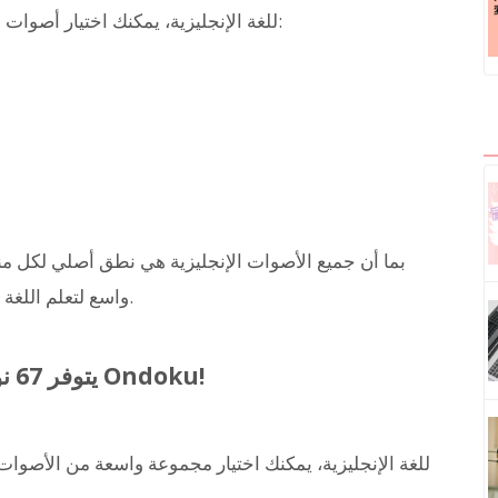
في قراءة Ondoku للغة الإنجليزية، يمكنك اختيار أصوات لكل نطق من المناطق التالية:
بما أن جميع الأصوات الإنجليزية هي نطق أصلي لكل 
واسع لتعلم اللغة الإنجليزية، وإنتاج الفيديو، وحتى للأغراض التجارية.
يتوفر 67 نوعاً من المتحدثين باللغة الإنجليزية في Ondoku!