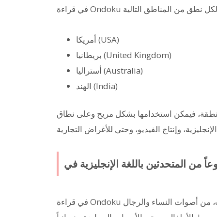
أمريكا (USA)
بريطانيا (United Kingdom)
أستراليا (Australia)
الهند (India)
منطقة، فيمكن استخدامها بشكل مريح وعلى نطاق
في قراءة Ondoku للغة الإنجليزية، يمكنك اختيار مجموعة واسعة من الأصوات، من أصوات النساء والرجال