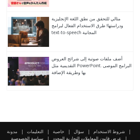
مثالي للتحقق من نطق اللغة الإنجليزية
ودراستها! طرق الاستخدام الفعال لبرامج
text-to-speech المجانية
أضف ملفات صوتية إلى شرائح العروض
التقديمية مثل PowerPoint. البرامج الموصى
بها وطريقة الإضافة
|
شروط الاستخدام
|
سؤال
|
خاصية
|
التعليمات
|
مدونة
|
عرض قانون المعاملات التجارية المحدد
|
سياسة الخصوصية