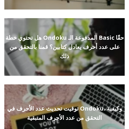
هل تحتوي خطة Ondoku المدفوعة الـ Basic حقًا
على عدد أحرف يعادل كتابين؟ قمنا بالتحقق من
ذلك
توقيت تحديث عدد الأحرف في Ondoku، وكيفية
التحقق من عدد الأحرف المتبقية