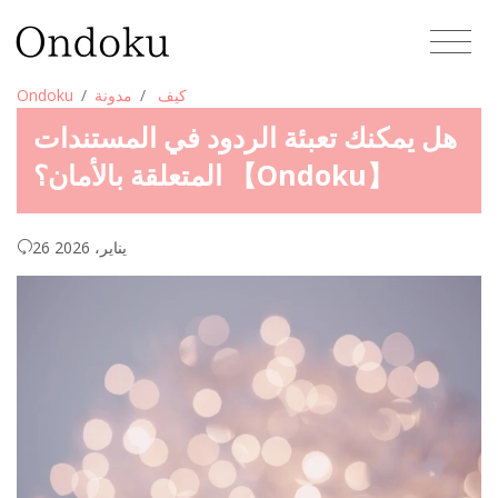
كيف
مدونة
Ondoku
هل يمكنك تعبئة الردود في المستندات
المتعلقة بالأمان؟ 【Ondoku】
26 يناير، 2026