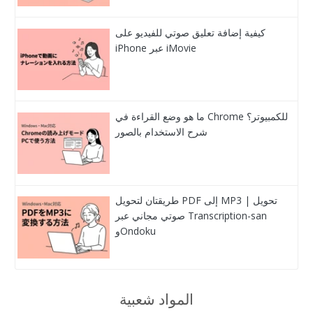
كيفية إضافة تعليق صوتي للفيديو على
iPhone عبر iMovie
ما هو وضع القراءة في Chrome للكمبيوتر؟
شرح الاستخدام بالصور
طريقتان لتحويل PDF إلى MP3 | تحويل
صوتي مجاني عبر Transcription-san
وOndoku
المواد شعبية