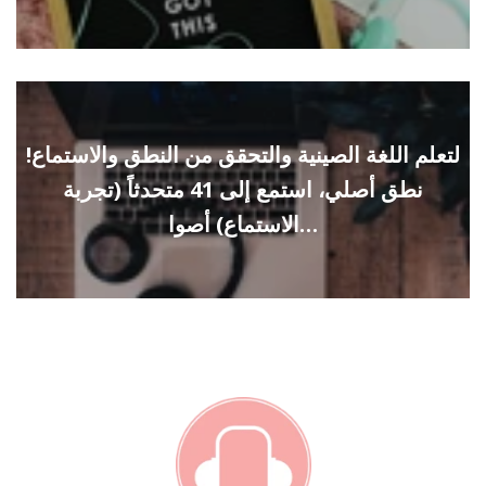
لتعلم اللغة الصينية والتحقق من النطق والاستماع!
نطق أصلي، استمع إلى 41 متحدثاً (تجربة
الاستماع) أصوا…