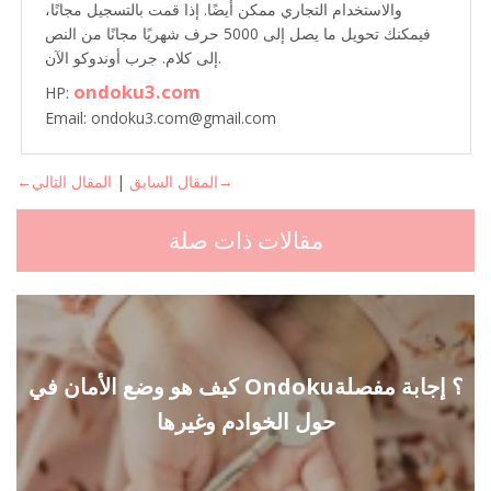
والاستخدام التجاري ممكن أيضًا. إذا قمت بالتسجيل مجانًا،
فيمكنك تحويل ما يصل إلى 5000 حرف شهريًا مجانًا من النص
إلى كلام. جرب أوندوكو الآن.
ondoku3.com
HP:
Email: ondoku3.com@gmail.com
المقال التالي→
←المقال السابق
|
مقالات ذات صلة
كيف هو وضع الأمان في Ondoku؟ إجابة مفصلة
حول الخوادم وغيرها