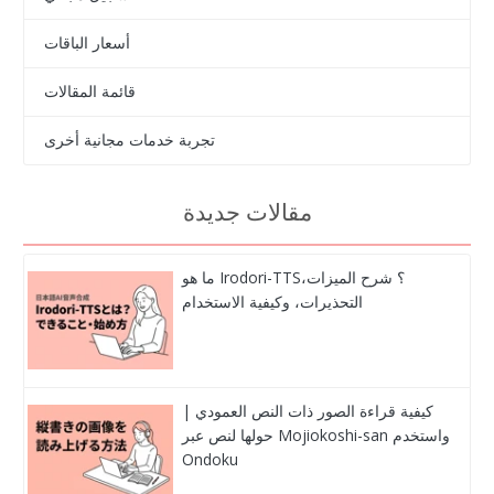
أسعار الباقات
قائمة المقالات
تجربة خدمات مجانية أخرى
مقالات جديدة
ما هو Irodori-TTS؟ شرح الميزات،
التحذيرات، وكيفية الاستخدام
كيفية قراءة الصور ذات النص العمودي |
حولها لنص عبر Mojiokoshi-san واستخدم
Ondoku