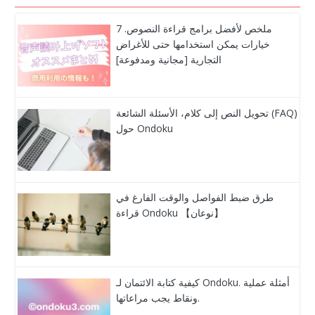
ملخص لأفضل برامج قراءة النصوص. 7
خيارات يمكن استخدامها حتى للأغراض
التجارية [مجانية ومدفوعة]
تحويل النص إلى كلام، الأسئلة الشائعة (FAQ)
حول Ondoku
طرق ضبط الفواصل والوقت الفارغ في
قراءة Ondoku 【نوعان】
كيفية كتابة الائتمان لـ Ondoku. أمثلة عملية
ونقاط يجب مراعاتها.