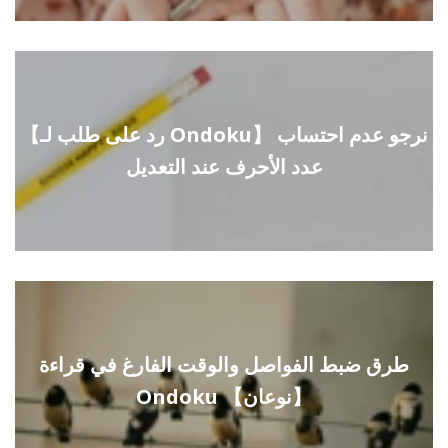
【رد على طلب لـ Ondoku】 نرجو عدم احتساب
عدد الأحرف عند التعديل
طرق ضبط الفواصل والوقت الفارغ في قراءة
Ondoku 【نوعان】