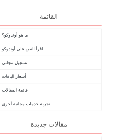
القائمة
ما هو أوندوكو؟
اقرأ النص على أوندوكو
تسجيل مجاني
أسعار الباقات
قائمة المقالات
تجربة خدمات مجانية أخرى
مقالات جديدة