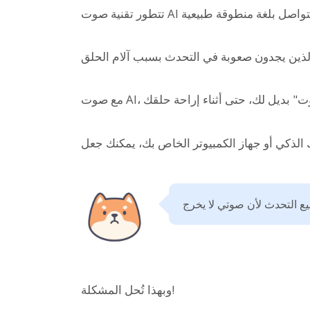
وبهذا تُحل المشكلة!