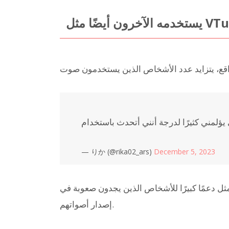
— りか (@rika02_ars)
December 5, 2023
ثل دعمًا كبيرًا للأشخاص الذين يجدون صعوبة في
إصدار أصواتهم.