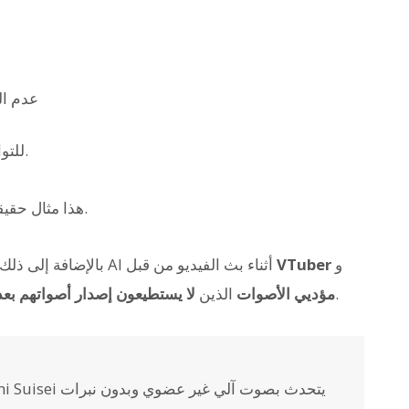
عدم ال
في مثل هذه الأوقات، يتم استخدام صوت AI للتواصل.
هذا مثال حقيقي على كيف يثري التقدم التكنولوجي حياة الناس.
و
VTuber
بالإضافة إلى ذلك، هناك العديد من الأمثلة حيث يتم استخدام صوت AI أثناء بث الفيديو من قبل
.
مؤديي الأصوات
الذين
لا يستطيعون إصدار أصواتهم بعد