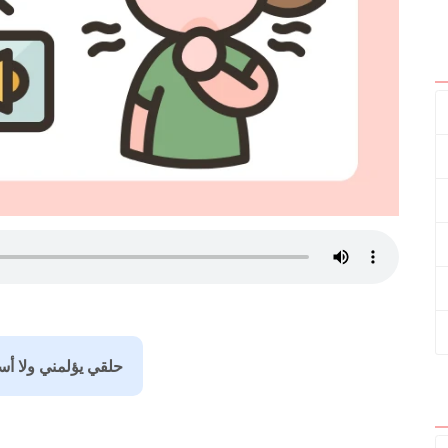
حلقي يؤلمني ولا أس