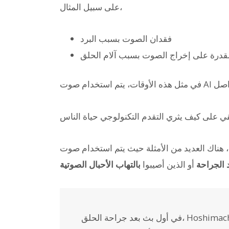
على سبيل المثال،
فقدان الصوت بسبب البرد
قدرة على إخراج الصوت بسبب آلام الحلق
 الجراحة
أو الذين أصيبوا
بالتهاب الأحبال الصوتية
في أول بث بعد جراحة الحلق، Hoshimachi Suisei يتحدث بصوت آلي غير عضوي وبدون نبرات