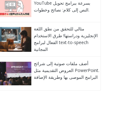
YouTube بسرعة ببرامج تحويل
النص إلى كلام: نصائح وخطوات.
مثالي للتحقق من نطق اللغة
الإنجليزية ودراستها! طرق الاستخدام
الفعال لبرامج text-to-speech
المجانية
أضف ملفات صوتية إلى شرائح
العروض التقديمية مثل PowerPoint.
البرامج الموصى بها وطريقة الإضافة