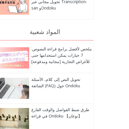
تحويل مجاني عبر Transcription-
san وOndoku
المواد شعبية
ملخص لأفضل برامج قراءة النصوص.
7 خيارات يمكن استخدامها حتى
للأغراض التجارية [مجانية ومدفوعة]
تحويل النص إلى كلام، الأسئلة
الشائعة (FAQ) حول Ondoku
طرق ضبط الفواصل والوقت الفارغ
في قراءة Ondoku 【نوعان】