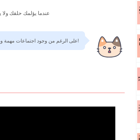
عندما يؤلمك حلقك ولا ي
على الرغم من وجود اجتماعات مهمة وخطط ممتعة مع الأصدقاء، إلا أن الصوت لا يخرج!