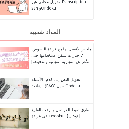
تحويل مجاني عبر Transcription-
san وOndoku
المواد شعبية
ملخص لأفضل برامج قراءة النصوص.
7 خيارات يمكن استخدامها حتى
للأغراض التجارية [مجانية ومدفوعة]
تحويل النص إلى كلام، الأسئلة
الشائعة (FAQ) حول Ondoku
طرق ضبط الفواصل والوقت الفارغ
في قراءة Ondoku 【نوعان】