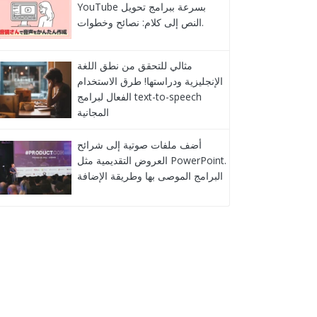
YouTube بسرعة ببرامج تحويل
النص إلى كلام: نصائح وخطوات.
مثالي للتحقق من نطق اللغة
الإنجليزية ودراستها! طرق الاستخدام
الفعال لبرامج text-to-speech
المجانية
أضف ملفات صوتية إلى شرائح
العروض التقديمية مثل PowerPoint.
البرامج الموصى بها وطريقة الإضافة