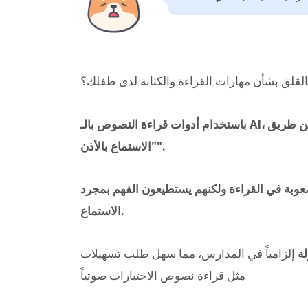
لقلق بشأن مهارات القراءة والكتابة لدى طفلك؟
باستخدام أدوات قراءة النصوص بالـ AI، يمكن تعلّم محتوى الكتب المدرسية والمطبوعات عن طريق
"الاستماع بالأذن".
عوبة في القراءة ولكنهم يستطيعون الفهم بمجرد
الاستماع.
لة
إلزامياً في المدارس، مما سهل طلب تسهيلات
مثل قراءة نصوص الاختبارات صوتياً.