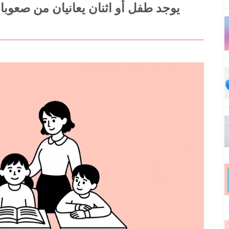
يوجد طفل أو اثنان يعانيان من صعوبات