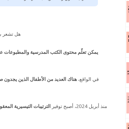
هل تشعر با
في الواقع،
هناك العديد من الأطفال الذين يجدون ص
منذ أبريل 2024، أصبح توفير
الترتيبات التيسيرية المعقو