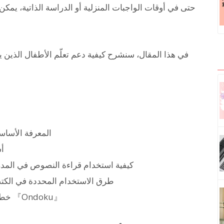
حتى في أوقات الواجبات المنزلية أو الدراسة الذاتية، يمكن 
في هذا المقال، سنشرح كيفية دعم تعلّم الأطفال الذين ي
المعرفة الأساسي
أس
كيفية استخدام قراءة النصوص في المدرس
طرق الاستخدام المحددة في الكتب 
خطوات إنشاء ملفات صوتية تعليمية باستخدام 『Ondoku』