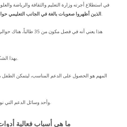
في استطلاع أجرته وزارة التعليم والثقافة والرياضة والعلوم والتكن
من إجمالي الطلاب في الفصول العادية.
الذين أظهروا صعوبات بالغة في الجانب التعليمي حوالي 5
هذا يعني أنه في فصل مكون 
بهذا الشكل، تعد الديسليكسيا أمراً مألوفاً بشكل غير متوقع.
المهم هو الحصول على الدعم المناسب، ليتمكن الطفل من
وأحد وسائل الدعم التي نوصي بشدة باستخدامها هي أدوات قراءة النصوص.
ما هي أسباب فعالية أدوات