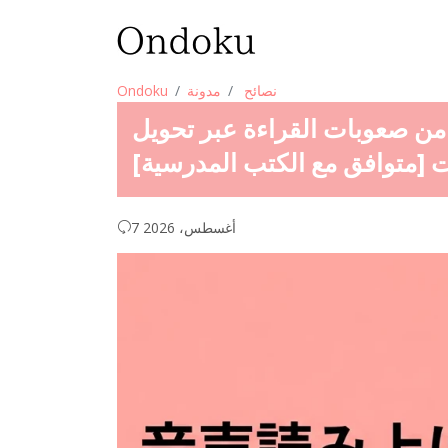
نصائح
مدونة
Ondoku
 من صعوبات القراءة عبر تحويل
[متوافق مع الكتب المدرسية]
7 أغسطس، 2026