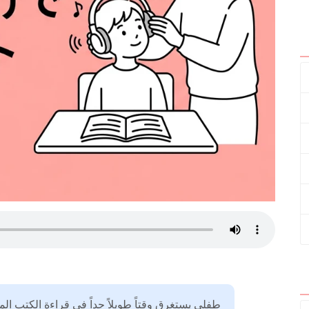
طفلي يستغرق وقتاً طويلاً جداً في قراءة الكتب ال