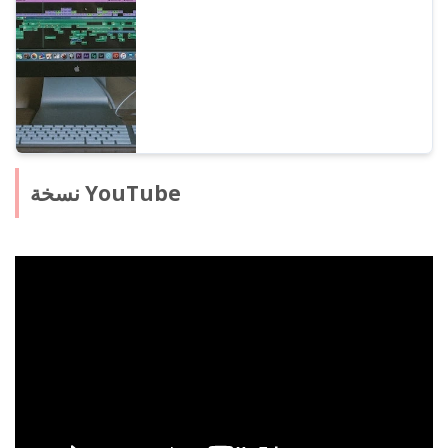
برامج مونتاج الفيديو. لا غنى عن قراءته لمن يريد
رفع كفاءة إنتاج الفيديو باستخدام برامج قراءة
النصوص!
نسخة YouTube