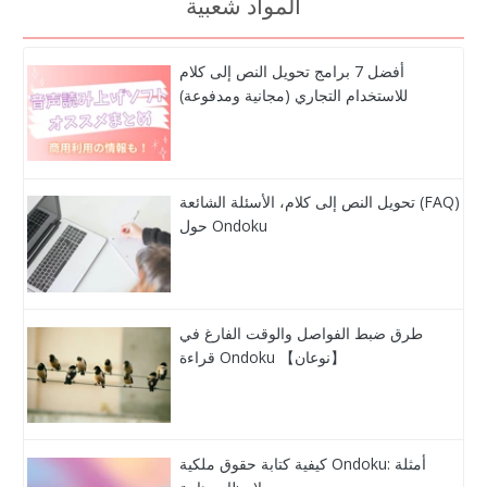
المواد شعبية
أفضل 7 برامج تحويل النص إلى كلام
للاستخدام التجاري (مجانية ومدفوعة)
تحويل النص إلى كلام، الأسئلة الشائعة (FAQ)
حول Ondoku
طرق ضبط الفواصل والوقت الفارغ في
قراءة Ondoku 【نوعان】
كيفية كتابة حقوق ملكية Ondoku: أمثلة