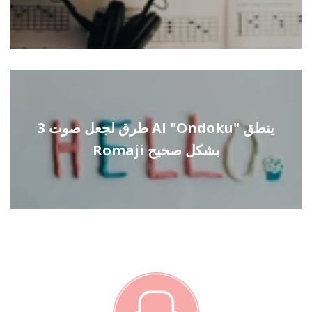
3 طرق لجعل صوت AI "Ondoku" ينطق
Romaji بشكل صحيح