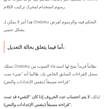
رسوم استخدام لمحرك تركيب الكلام.
هذا أمر لا يمكن لـ Ondoku التحكم فيه، والرسوم تُفرض
بشكل حتمي.
أما فيما يتعلق بحالة التعديل،
تمتلك Ondoku نظاماً فريداً يتيح لها استدعاء الصوت من
سجل القراءات السابق الخاص بك، طالما أنه "شيء تمت
قراءته مسبقاً (بنفس الإعدادات والنص)".
لذلك،
لا يتم احتساب عدد الحروف إذا كان "الشيء قد تمت
قراءته مسبقاً (بنفس الإعدادات والنص)".