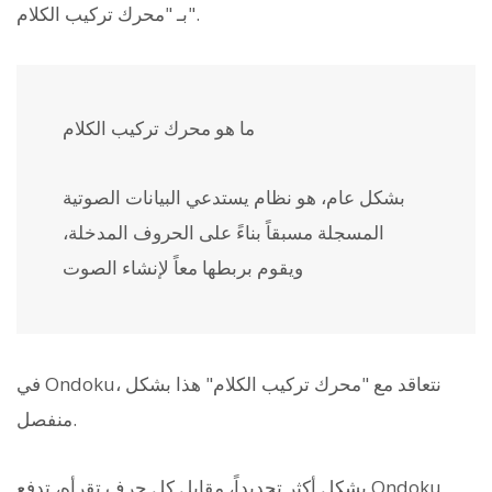
بـ "محرك تركيب الكلام".
ما هو محرك تركيب الكلام
بشكل عام، هو نظام يستدعي البيانات الصوتية
المسجلة مسبقاً بناءً على الحروف المدخلة،
ويقوم بربطها معاً لإنشاء الصوت
في Ondoku، نتعاقد مع "محرك تركيب الكلام" هذا بشكل
منفصل.
بشكل أكثر تحديداً، مقابل كل حرف تقرأه، تدفع Ondoku