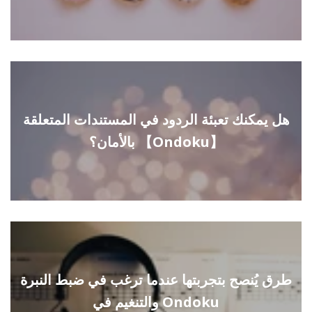
هل يمكنك تعبئة الردود في المستندات المتعلقة
بالأمان؟ 【Ondoku】
طرق يُنصح بتجربتها عندما ترغب في ضبط النبرة
والتنغيم في Ondoku