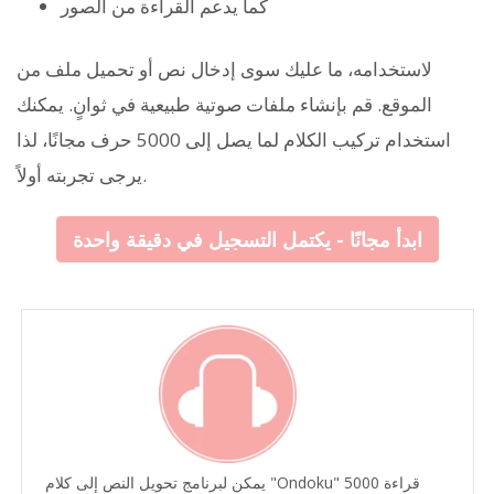
كما يدعم القراءة من الصور
لاستخدامه، ما عليك سوى إدخال نص أو تحميل ملف من
الموقع. قم بإنشاء ملفات صوتية طبيعية في ثوانٍ. يمكنك
استخدام تركيب الكلام لما يصل إلى 5000 حرف مجانًا، لذا
يرجى تجربته أولاً.
ابدأ مجانًا - يكتمل التسجيل في دقيقة واحدة
يمكن لبرنامج تحويل النص إلى كلام "Ondoku" قراءة 5000