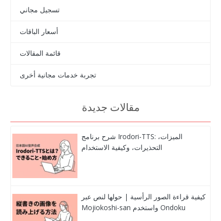
تسجيل مجاني
أسعار الباقات
قائمة المقالات
تجربة خدمات مجانية أخرى
مقالات جديدة
شرح برنامج Irodori-TTS: الميزات،
التحذيرات، وكيفية الاستخدام
كيفية قراءة الصور الرأسية | حولها لنص عبر
Mojiokoshi-san واستخدم Ondoku