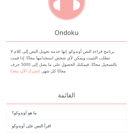
Ondoku
برنامج قراءة النص أوندوكو. إنها خدمة تحويل النص إلى كلام لا
تتطلب التثبيت ويمكن لأي شخص استخدامها مجانًا. إذا قمت
بالتسجيل مجانًا، فيمكنك الحصول على ما يصل إلى 5000 حرف
مجانًا كل شهر.
إشترك الآن مجانا
القائمة
ما هو أوندوكو؟
اقرأ النص على أوندوكو