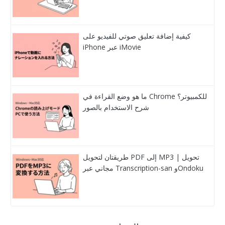
كيفية إضافة تعليق صوتي للفيديو على
iPhone عبر iMovie
ما هو وضع القراءة في Chrome للكمبيوتر؟
شرح الاستخدام بالصور
طريقتان لتحويل PDF إلى MP3 | تحويل
مجاني عبر Transcription-san وOndoku