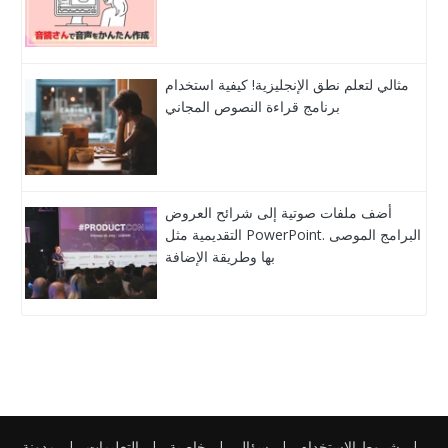
مثالي لتعلم نطق الإنجليزية! كيفية استخدام
برنامج قراءة النصوص المجاني
أضف ملفات صوتية إلى شرائح العروض
التقديمية مثل PowerPoint. البرامج الموصى
بها وطريقة الإضافة
|
شروط الاستخدام
|
سؤال
|
خاصية
|
التعليمات
|
مدونة