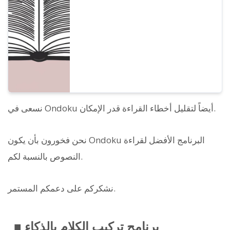
إلى الخدمات والبرامج الموصى بها.
نسعى في Ondoku أيضاً لتقليل أخطاء القراءة قدر الإمكان.
نحن فخورون بأن يكون Ondoku البرنامج الأفضل لقراءة
النصوص بالنسبة لكم.
نشكركم على دعمكم المستمر.
■ برنامج تركيب الكلام بالذكاء