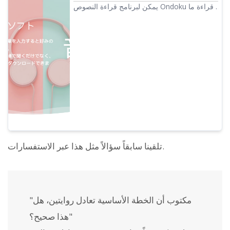
يمكن لبرنامج قراءة النصوص Ondoku قراءة ما
يصل إلى 5000 حرف مجاناً. كما تتيح الخطط
المدفوعة قراءة ما يصل إلى مليون حرف شهرياً.
يمكن تحويل النصوص التي تمت قراءتها بصوت
عالي الجودة إلى ملفات صوتية (.mp3) وهي
متاحة للاستخدام التجاري أيضاً.
تلقينا سابقاً سؤالاً مثل هذا عبر الاستفسارات.
"مكتوب أن الخطة الأساسية تعادل روايتين، هل
هذا صحيح؟"