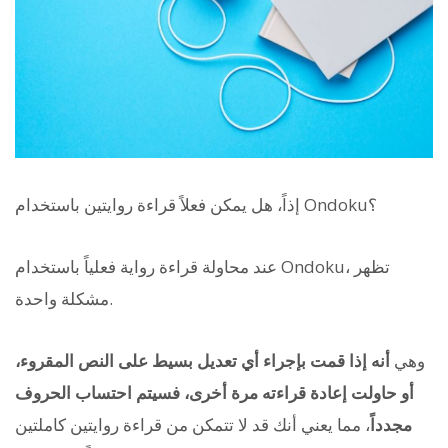
إذاً، هل يمكن فعلاً قراءة روايتين باستخدام Ondoku؟
عند محاولة قراءة رواية فعلياً باستخدام Ondoku، تظهر
مشكلة واحدة.
وهي
أنه إذا قمت بإجراء أي تعديل بسيط على النص المقروء،
أو حاولت إعادة قراءته مرة أخرى، فسيتم احتساب الحروف
مجدداً
، مما يعني أنك قد لا تتمكن من قراءة روايتين كاملتين