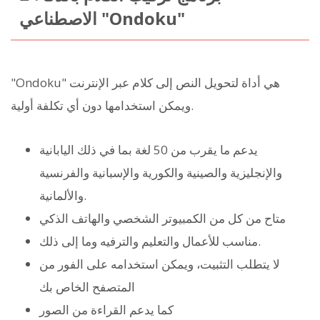
الاصطناعي "Ondoku"
"Ondoku" هي أداة لتحويل النص إلى كلام عبر الإنترنت
ويمكن استخدامها دون أي تكلفة أولية.
يدعم ما يقرب من 50 لغة بما في ذلك اليابانية
والإنجليزية والصينية والكورية والإسبانية والفرنسية
والألمانية.
متاح من كل من الكمبيوتر الشخصي والهاتف الذكي
مناسب للأعمال والتعليم والترفيه وما إلى ذلك.
لا يتطلب التثبيت، ويمكن استخدامه على الفور من
المتصفح الخاص بك
كما يدعم القراءة من الصور