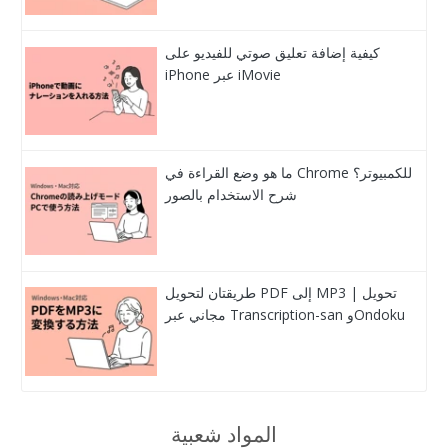
كيفية إضافة تعليق صوتي للفيديو على
iPhone عبر iMovie
ما هو وضع القراءة في Chrome للكمبيوتر؟
شرح الاستخدام بالصور
طريقتان لتحويل PDF إلى MP3 | تحويل
مجاني عبر Transcription-san وOndoku
المواد شعبية