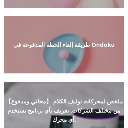
طريقة إلغاء الخطة المدفوعة في Ondoku
【مجاني ومدفوع】 ملخص لمحركات توليف الكلام
من مختلف الشركات. تعريف بأي برنامج يستخدم
أي محرك.