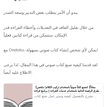
يبدو أن الأمر يتطلب بعض التدبير وسعة الصدر.
من خلال تقليل الفاقد في التعديلات وأخطاء القراءة قدر
الإمكان، ستتمكن من قراءة كتابين فعلياً.
مع Ondoku، يمكن لأي شخص إنشاء كتاب صوتي بسهولة!
لقد قدمنا كيفية صنع كتاب صوتي في هذا المقال، لذا يرجى
الاطلاع عليه أيضاً.
【مجاناً】لنصنع كتاباً صوتياً باستخدام تركيب الكلام! ملخص
لطرق الرقمنة الذاتية باستخدام خدمات القراءة | برنامج قراءة
النصوص Ondoku
نشرح بالتفصيل كيفية وسير عمل صنع كتاب
صوتي باستخدام خدمات وبرامج قراءة النصوص
المدعومة بالذكاء الاصطناعي المجانية، بالإضافة