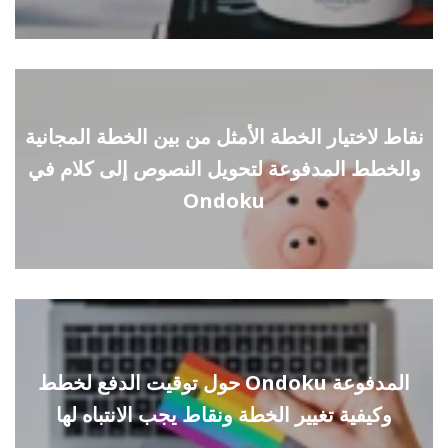
نقاط لاختيار الخطة الأمثل من بين الخطة المجانية
والخطط المدفوعة لتحويل النصوص إلى كلام في
Ondoku
حول توقيت الدفع لخطط Ondoku المدفوعة
وكيفية تغيير الخطة ونقاط يجب الانتباه لها