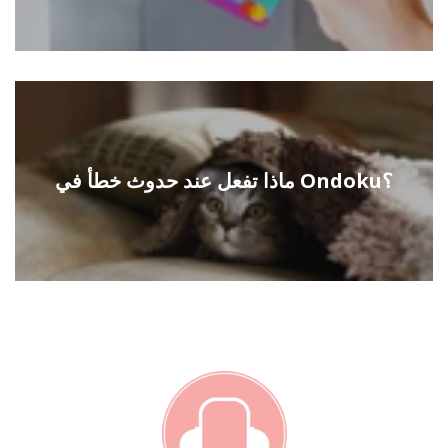
ماذا تفعل عند حدوث خطأ في Ondoku؟