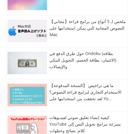
【مجاني】ملخص لـ 5 أنواع من برامج قراءة
النصوص المجانية التي يمكن استخدامها على
Mac
حول طرق الدفع في Ondoku (بطاقة
الائتمان، بطاقة الخصم، التحويل البنكي)
والإيصالات
【النسخة المدفوعة】 ما هي تراخيص
الاستخدام التجاري لبرامج قراءة النصوص؟
لقد تحققت من استخدامها على Yo…
كيفية إنشاء تعليق صوتي لفيديوهات
YouTube بسرعة ببرامج تحويل النص إلى
كلام: نصائح وخطوات.