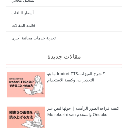
تسجيل مجاني
أسعار الباقات
قائمة المقالات
تجربة خدمات مجانية أخرى
مقالات جديدة
ما هو Irodori-TTS؟ شرح الميزات،
التحذيرات، وكيفية الاستخدام
كيفية قراءة الصور الرأسية | حولها لنص عبر
Mojiokoshi-san واستخدم Ondoku