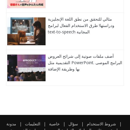
مثالي للتحقق من نطق اللغة الإنجليزية
ودراستها! طرق الاستخدام الفعال لبرامج
text-to-speech المجانية
أضف ملفات صوتية إلى شرائح العروض
التقديمية مثل PowerPoint. البرامج الموصى
بها وطريقة الإضافة
|
شروط الاستخدام
|
سؤال
|
خاصية
|
التعليمات
|
مدونة