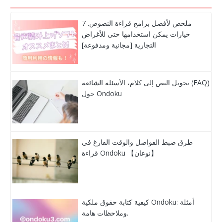
ملخص لأفضل برامج قراءة النصوص. 7
خيارات يمكن استخدامها حتى للأغراض
التجارية [مجانية ومدفوعة]
تحويل النص إلى كلام، الأسئلة الشائعة (FAQ)
حول Ondoku
طرق ضبط الفواصل والوقت الفارغ في
قراءة Ondoku 【نوعان】
كيفية كتابة حقوق ملكية Ondoku: أمثلة
وملاحظات هامة.