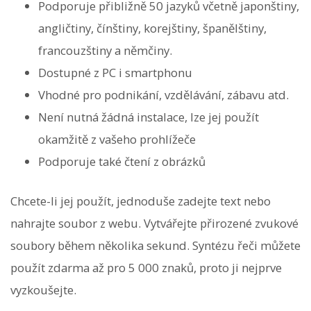
Podporuje přibližně 50 jazyků včetně japonštiny,
angličtiny, čínštiny, korejštiny, španělštiny,
francouzštiny a němčiny.
Dostupné z PC i smartphonu
Vhodné pro podnikání, vzdělávání, zábavu atd.
Není nutná žádná instalace, lze jej použít
okamžitě z vašeho prohlížeče
Podporuje také čtení z obrázků
Chcete-li jej použít, jednoduše zadejte text nebo
nahrajte soubor z webu. Vytvářejte přirozené zvukové
soubory během několika sekund. Syntézu řeči můžete
použít zdarma až pro 5 000 znaků, proto ji nejprve
vyzkoušejte.