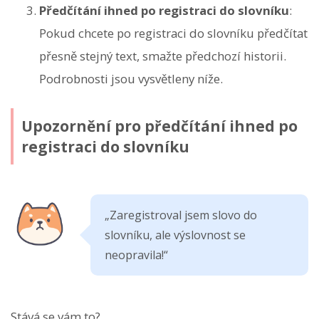
Předčítání ihned po registraci do slovníku
:
Pokud chcete po registraci do slovníku předčítat
přesně stejný text, smažte předchozí historii.
Podrobnosti jsou vysvětleny níže.
Upozornění pro předčítání ihned po
registraci do slovníku
„Zaregistroval jsem slovo do
slovníku, ale výslovnost se
neopravila!“
Stává se vám to?