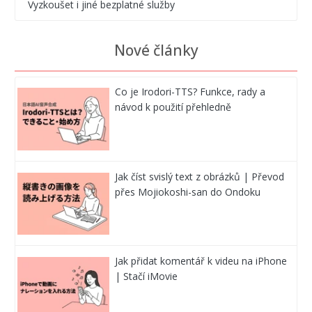
Vyzkoušet i jiné bezplatné služby
Nové články
Co je Irodori-TTS? Funkce, rady a
návod k použití přehledně
Jak číst svislý text z obrázků | Převod
přes Mojiokoshi-san do Ondoku
Jak přidat komentář k videu na iPhone
| Stačí iMovie