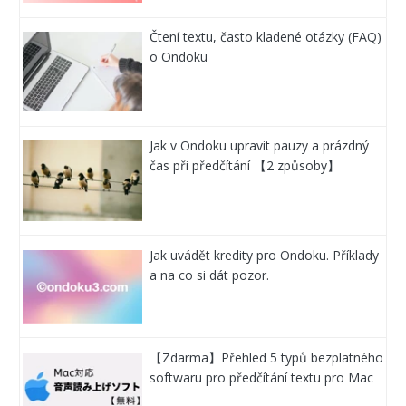
Čtení textu, často kladené otázky (FAQ)
o Ondoku
Jak v Ondoku upravit pauzy a prázdný
čas při předčítání 【2 způsoby】
Jak uvádět kredity pro Ondoku. Příklady
a na co si dát pozor.
【Zdarma】Přehled 5 typů bezplatného
softwaru pro předčítání textu pro Mac