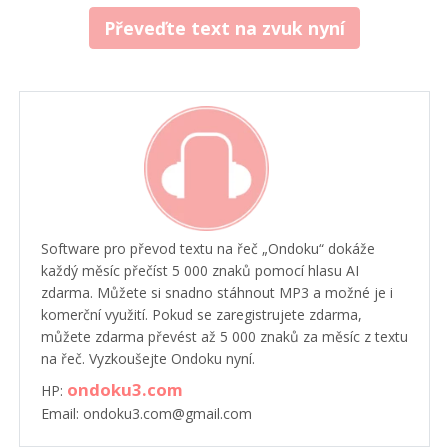
Převeďte text na zvuk nyní
Software pro převod textu na řeč „Ondoku“ dokáže
každý měsíc přečíst 5 000 znaků pomocí hlasu AI
zdarma. Můžete si snadno stáhnout MP3 a možné je i
komerční využití. Pokud se zaregistrujete zdarma,
můžete zdarma převést až 5 000 znaků za měsíc z textu
na řeč. Vyzkoušejte Ondoku nyní.
ondoku3.com
HP:
Email: ondoku3.com@gmail.com