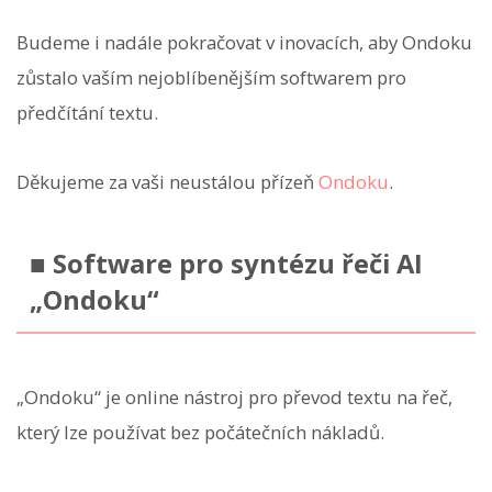
Budeme i nadále pokračovat v inovacích, aby Ondoku
zůstalo vaším nejoblíbenějším softwarem pro
předčítání textu.
Děkujeme za vaši neustálou přízeň
Ondoku
.
■ Software pro syntézu řeči AI
„Ondoku“
„Ondoku“ je online nástroj pro převod textu na řeč,
který lze používat bez počátečních nákladů.