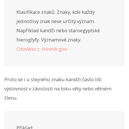
Klasifikace znaků. Znaky, kde každý
jednotlivý znak nese určitý význam.
Například kandži nebo staroegyptské
hieroglyfy. Významové znaky.
Citováno z: slovník goo
Proto se i u stejného znaku kandži často liší
výslovnost v závislosti na toku věty nebo větném
členu.
Příklad: