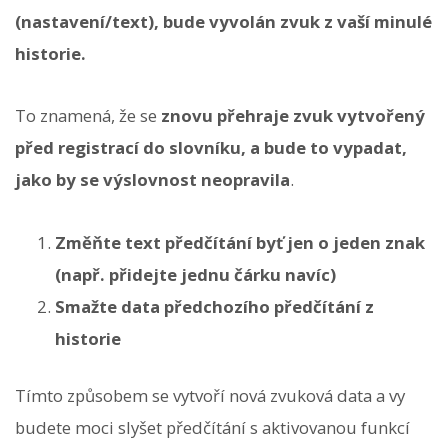
(nastavení/text), bude vyvolán zvuk z vaší minulé
historie.
To znamená, že se
znovu přehraje zvuk vytvořený
před registrací do slovníku, a bude to vypadat,
jako by se výslovnost neopravila
.
Změňte text předčítání byť jen o jeden znak
(např. přidejte jednu čárku navíc)
Smažte data předchozího předčítání z
historie
Tímto způsobem se vytvoří nová zvuková data a vy
budete moci slyšet předčítání s aktivovanou funkcí