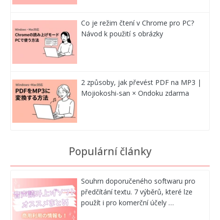
Co je režim čtení v Chrome pro PC?
Návod k použití s obrázky
2 způsoby, jak převést PDF na MP3 |
Mojiokoshi-san × Ondoku zdarma
Populární články
Souhrn doporučeného softwaru pro
předčítání textu. 7 výběrů, které lze
použít i pro komerční účely …