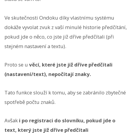
Ve skutečnosti Ondoku díky vlastnímu systému
dokáže vyvolat zvuk z vaší minulé historie předčítání,
pokud jde o něco, co jste již dříve předčítali (při
stejném nastavení a textu).
Proto se u
věcí, které jste již dříve předčítali
(nastavení/text), nepočítají znaky.
Tato funkce slouží k tomu, aby se zabránilo zbytečné
spotřebě počtu znaků.
Avšak
i po registraci do slovníku, pokud jde o
text, který jste již dříve předčítali