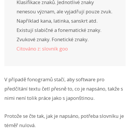
Klasifikace znaků. Jednotlivé znaky
nenesou význam, ale vyjadřují pouze zvuk.
Například kana, latinka, sanskrt atd.
Existují slabičné a fonematické znaky.
Zvukové znaky. Fonetické znaky.
Citováno z: slovník goo
V případě fonogramů stačí, aby software pro
předčítání textu četl přesně to, co je napsáno, takže s
nimi není tolik práce jako s japonštinou.
Protože se čte tak, jak je napsáno, potřeba slovníku je
téměř nulová.