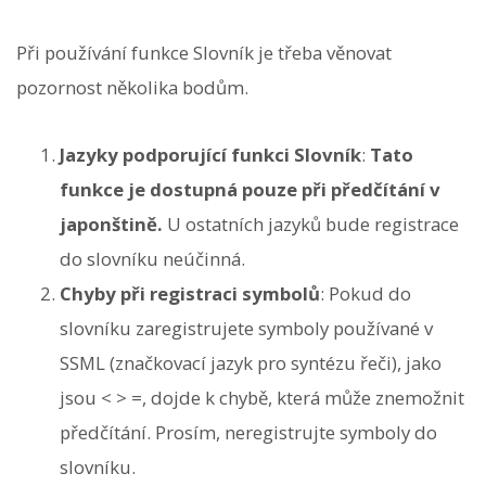
Při používání funkce Slovník je třeba věnovat
pozornost několika bodům.
Jazyky podporující funkci Slovník
:
Tato
funkce je dostupná pouze při předčítání v
japonštině.
U ostatních jazyků bude registrace
do slovníku neúčinná.
Chyby při registraci symbolů
: Pokud do
slovníku zaregistrujete symboly používané v
SSML (značkovací jazyk pro syntézu řeči), jako
jsou < > =, dojde k chybě, která může znemožnit
předčítání. Prosím, neregistrujte symboly do
slovníku.