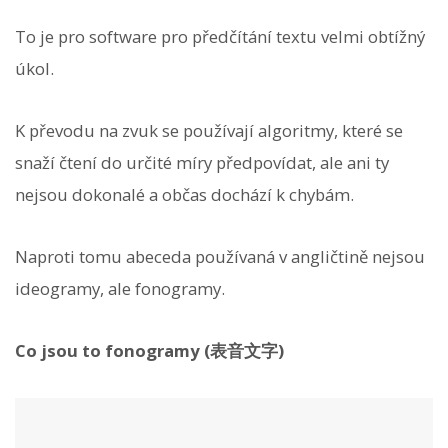
To je pro software pro předčítání textu velmi obtížný
úkol.
K převodu na zvuk se používají algoritmy, které se
snaží čtení do určité míry předpovídat, ale ani ty
nejsou dokonalé a občas dochází k chybám.
Naproti tomu abeceda používaná v angličtině nejsou
ideogramy, ale fonogramy.
Co jsou to fonogramy (表音文字)