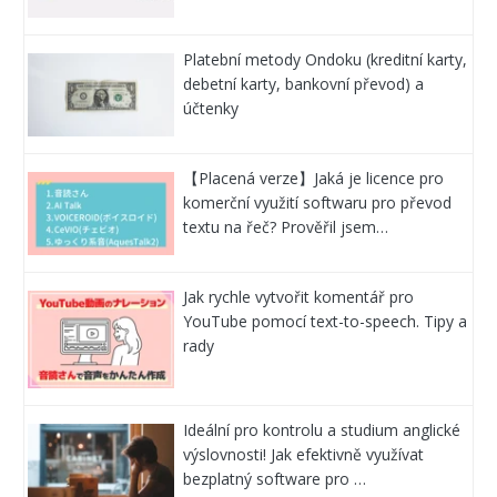
Platební metody Ondoku (kreditní karty,
debetní karty, bankovní převod) a
účtenky
【Placená verze】Jaká je licence pro
komerční využití softwaru pro převod
textu na řeč? Prověřil jsem…
Jak rychle vytvořit komentář pro
YouTube pomocí text-to-speech. Tipy a
rady
Ideální pro kontrolu a studium anglické
výslovnosti! Jak efektivně využívat
bezplatný software pro …