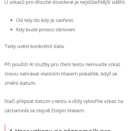
U vzkazů pro dlouhé dovolené je nejdůležitější sdělit:
Od kdy do kdy je zavřeno
Kdy bude provoz obnoven
Tedy uvést konkrétní data.
Při použití AI služby pro čtení textu nemusíte vzkaz
znovu nahrávat vlastním hlasem pokaždé, když se
změní datum.
Stačí přepsat datum v textu a vždy vytvoříte vzkaz na
záznamník se stejně čistým hlasem.