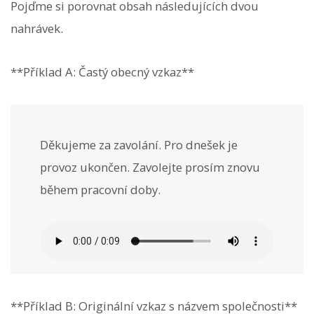
Pojďme si porovnat obsah následujících dvou
nahrávek.
**Příklad A: Častý obecný vzkaz**
Děkujeme za zavolání. Pro dnešek je
provoz ukončen. Zavolejte prosím znovu
během pracovní doby.
**Příklad B: Originální vzkaz s názvem společnosti**