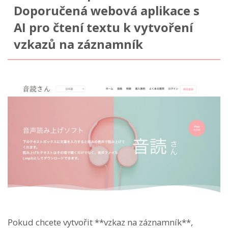
Doporučená webová aplikace s
AI pro čtení textu k vytvoření
vzkazů na záznamník
Pokud chcete vytvořit **vzkaz na záznamník**,