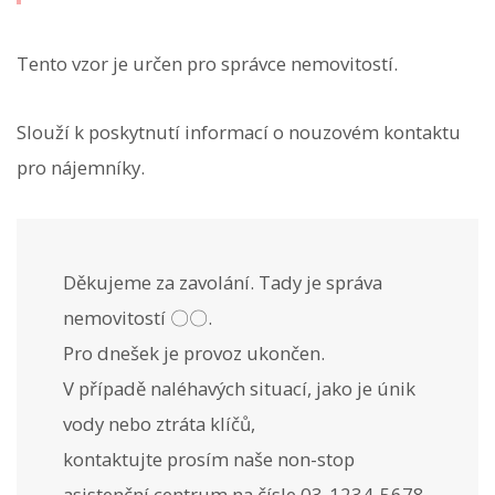
Tento vzor je určen pro správce nemovitostí.
Slouží k poskytnutí informací o nouzovém kontaktu
pro nájemníky.
Děkujeme za zavolání. Tady je správa
nemovitostí 〇〇.
Pro dnešek je provoz ukončen.
V případě naléhavých situací, jako je únik
vody nebo ztráta klíčů,
kontaktujte prosím naše non-stop
asistenční centrum na čísle 03-1234-5678.