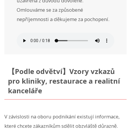
uzavřena z důvodu dovolené.
Omlouváme se za způsobené
nepříjemnosti a děkujeme za pochopení.
【Podle odvětví】Vzory vzkazů
pro kliniky, restaurace a realitní
kanceláře
V závislosti na oboru podnikání existují informace,
které chcete zákazníkům sdělit obzvláště důrazně.