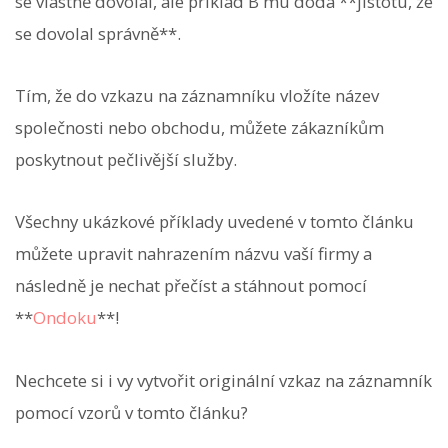
se vlastně dovolal, ale příklad B mu dodá **jistotu, že
se dovolal správně**.
Tím, že do vzkazu na záznamníku vložíte název
společnosti nebo obchodu, můžete zákazníkům
poskytnout pečlivější služby.
Všechny ukázkové příklady uvedené v tomto článku
můžete upravit nahrazením názvu vaší firmy a
následně je nechat přečíst a stáhnout pomocí
**
Ondoku
**!
Nechcete si i vy vytvořit originální vzkaz na záznamník
pomocí vzorů v tomto článku?