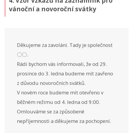
4. Vzor vzkazu na záznamník pro
vánoční a novoroční svátky
Děkujeme za zavolání. Tady je společnost
〇〇.
Rádi bychom vás informovali, že od 29.
prosince do 3. ledna budeme mít zavřeno
z důvodu novoročních svátků.
V novém roce budeme mít otevřeno v
běžném režimu od 4. ledna od 9:00.
Omlouváme se za způsobené
nepříjemnosti a děkujeme za pochopení.