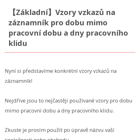
【Základní】Vzory vzkazů na
záznamník pro dobu mimo
pracovní dobu a dny pracovního
klidu
Nyní si představíme konkrétní vzory vzkazů na
záznamník!
Nejdříve jsou to nejčastěji používané vzory pro dobu
mimo pracovní dobu a dny pracovního klidu.
Zkuste je prosím použít po úpravě názvu vaší
společnosti nebo obchodu.