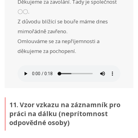
Děkujeme za zavolání. Tady je společnost
〇〇.
Z důvodu blížící se bouře máme dnes
mimořádně zavřeno.
Omlouváme se za nepříjemnosti a
děkujeme za pochopení.
11. Vzor vzkazu na záznamník pro
práci na dálku (neprítomnost
odpovědné osoby)