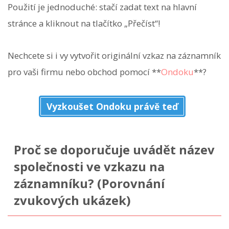
Použití je jednoduché: stačí zadat text na hlavní
stránce a kliknout na tlačítko „Přečíst“!
Nechcete si i vy vytvořit originální vzkaz na záznamník
pro vaši firmu nebo obchod pomocí **
Ondoku
**?
Vyzkoušet Ondoku právě teď
Proč se doporučuje uvádět název
společnosti ve vzkazu na
záznamníku? (Porovnání
zvukových ukázek)