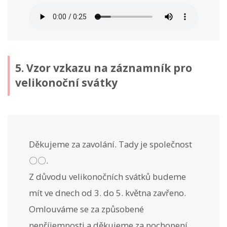
5. Vzor vzkazu na záznamník pro
velikonoční svátky
Děkujeme za zavolání. Tady je společnost
〇〇.
Z důvodu velikonočních svátků budeme
mít ve dnech od 3. do 5. května zavřeno.
Omlouváme se za způsobené
nepříjemnosti a děkujeme za pochopení.