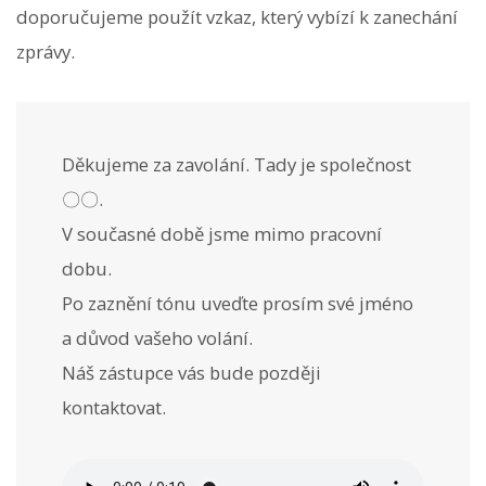
doporučujeme použít vzkaz, který vybízí k zanechání
zprávy.
Děkujeme za zavolání. Tady je společnost
〇〇.
V současné době jsme mimo pracovní
dobu.
Po zaznění tónu uveďte prosím své jméno
a důvod vašeho volání.
Náš zástupce vás bude později
kontaktovat.