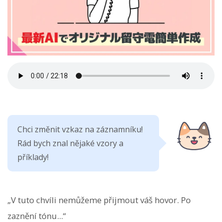
Chci změnit vzkaz na záznamníku!
Rád bych znal nějaké vzory a
příklady!
„V tuto chvíli nemůžeme přijmout váš hovor. Po
zaznění tónu...“