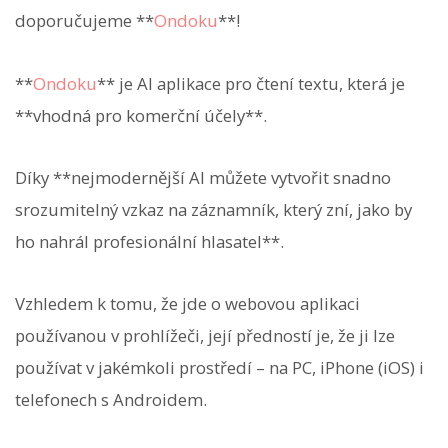
doporučujeme **
Ondoku
**!
**
Ondoku
** je AI aplikace pro čtení textu, která je
**vhodná pro komerční účely**.
Díky **nejmodernější AI můžete vytvořit snadno
srozumitelný vzkaz na záznamník, který zní, jako by
ho nahrál profesionální hlasatel**.
Vzhledem k tomu, že jde o webovou aplikaci
používanou v prohlížeči, její předností je, že ji lze
používat v jakémkoli prostředí – na PC, iPhone (iOS) i
telefonech s Androidem.