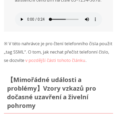
※ V této nahrávce je pro čtení telefonního čísla použit
„tag SSML“. O tom, jak nechat přečíst telefonní číslo,
se dozvíte
v pozdější části tohoto článku
.
【Mimořádné události a
problémy】Vzory vzkazů pro
dočasné uzavření a živelní
pohromy