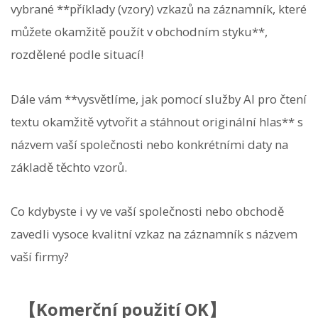
vybrané **příklady (vzory) vzkazů na záznamník, které
můžete okamžitě použít v obchodním styku**,
rozdělené podle situací!
Dále vám **vysvětlíme, jak pomocí služby AI pro čtení
textu okamžitě vytvořit a stáhnout originální hlas** s
názvem vaší společnosti nebo konkrétními daty na
základě těchto vzorů.
Co kdybyste i vy ve vaší společnosti nebo obchodě
zavedli vysoce kvalitní vzkaz na záznamník s názvem
vaší firmy?
【Komerční použití OK】