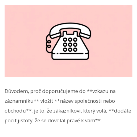
Důvodem, proč doporučujeme do **vzkazu na
záznamníku** vložit **název společnosti nebo
obchodu**, je to, že zákazníkovi, který volá, **dodáte
pocit jistoty, že se dovolal právě k vám**.