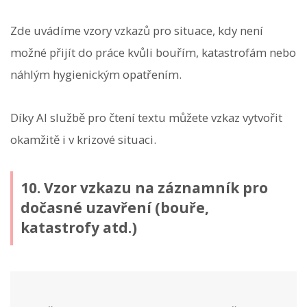
Zde uvádíme vzory vzkazů pro situace, kdy není
možné přijít do práce kvůli bouřím, katastrofám nebo
náhlým hygienickým opatřením.
Díky AI službě pro čtení textu můžete vzkaz vytvořit
okamžitě i v krizové situaci.
10. Vzor vzkazu na záznamník pro
dočasné uzavření (bouře,
katastrofy atd.)