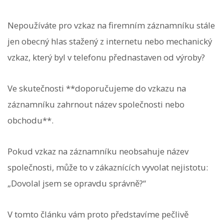
Nepoužíváte pro vzkaz na firemním záznamníku stále
jen obecný hlas stažený z internetu nebo mechanický
vzkaz, který byl v telefonu přednastaven od výroby?
Ve skutečnosti **doporučujeme do vzkazu na
záznamníku zahrnout název společnosti nebo
obchodu**.
Pokud vzkaz na záznamníku neobsahuje název
společnosti, může to v zákaznících vyvolat nejistotu:
„Dovolal jsem se opravdu správně?“
V tomto článku vám proto představíme pečlivě