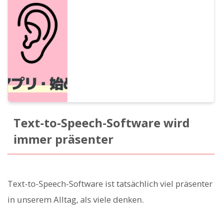
geschäftigen Alltag integrieren kann. Wir
stellen 5 kostenlose Apps wie KI-Vorlese-
Apps und Podcasts vor und zeigen, wie
man sie beim Pendeln, im Haushalt, beim
Spazierengehen oder beim Sport nutzen
kann.
Text-to-Speech-Software wird
immer präsenter
Text-to-Speech-Software ist tatsächlich viel präsenter
in unserem Alltag, als viele denken.