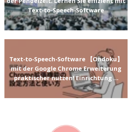
der Pendelzeit. Lernen Sie effizient mit
Text-to-Speech-Software
Text-to-Speech-Software 【Ondoku】
mit der Google Chrome Erweiterung
praktischer nutzen! Einrichtung …