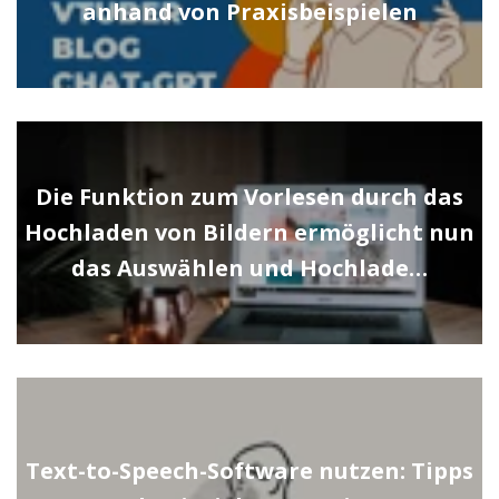
anhand von Praxisbeispielen
Die Funktion zum Vorlesen durch das
Hochladen von Bildern ermöglicht nun
das Auswählen und Hochlade…
Text-to-Speech-Software nutzen: Tipps