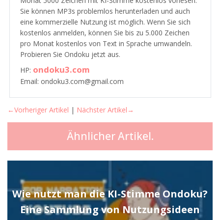
Monat 5000 Zeichen mit KI-Stimme kostenlos vorlesen.
Sie können MP3s problemlos herunterladen und auch
eine kommerzielle Nutzung ist möglich. Wenn Sie sich
kostenlos anmelden, können Sie bis zu 5.000 Zeichen
pro Monat kostenlos von Text in Sprache umwandeln.
Probieren Sie Ondoku jetzt aus.
ondoku3.com
HP:
Email: ondoku3.com@gmail.com
←Vorheriger Artikel
|
Nächster Artikel→
Ähnlicher Artikel.
Wie nutzt man die KI-Stimme Ondoku?
Eine Sammlung von Nutzungsideen