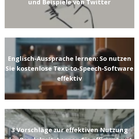
und Beispiele von Twitter
Englisch-Aussprache lernen: So nutzen
Sie kostenlose Text-to-Speech-Software
effektiv
3 Vorschläge zur effektiven Nutzung