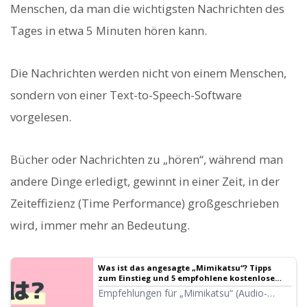
Menschen, da man die wichtigsten Nachrichten des
Tages in etwa 5 Minuten hören kann.
Die Nachrichten werden nicht von einem Menschen,
sondern von einer Text-to-Speech-Software
vorgelesen.
Bücher oder Nachrichten zu „hören“, während man
andere Dinge erledigt, gewinnt in einer Zeit, in der
Zeiteffizienz (Time Performance) großgeschrieben
wird, immer mehr an Bedeutung.
Was ist das angesagte „Mimikatsu“? Tipps
zum Einstieg und 5 empfohlene kostenlose
Apps
Empfehlungen für „Mimikatsu“ (Audio-
Aktivitäten), die man auch in einen