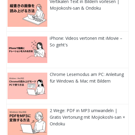
Vertikalen Text in Bildern vorlesen |
Mojiokoshi-san & Ondoku
iPhone: Videos vertonen mit iMovie –
So geht's
Chrome Lesemodus am PC: Anleitung
für Windows & Mac mit Bildern
2 Wege: PDF in MP3 umwandeln |
Gratis Vertonung mit Mojiokoshi-san ×
Ondoku