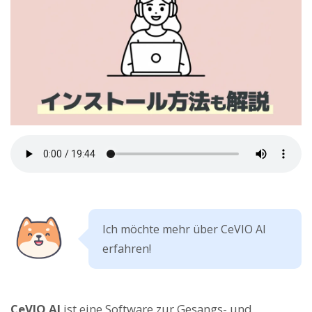
Ich möchte mehr über CeVIO AI
erfahren!
CeVIO AI
ist eine Software zur Gesangs- und