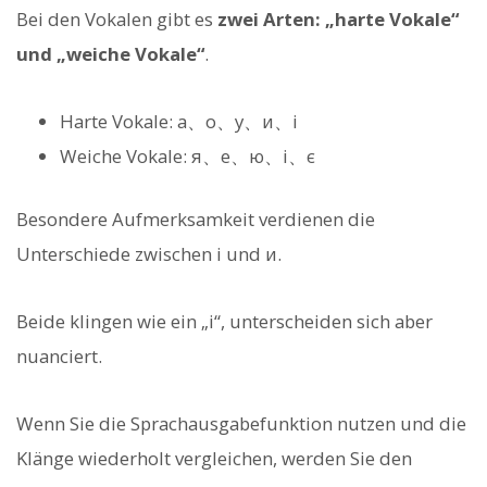
Bei den Vokalen gibt es
zwei Arten: „harte Vokale“
und „weiche Vokale“
.
Harte Vokale:
а、о、у、и、і
Weiche Vokale:
я、е、ю、і、є
Besondere Aufmerksamkeit verdienen die
Unterschiede zwischen і und и.
Beide klingen wie ein „i“, unterscheiden sich aber
nuanciert.
Wenn Sie die Sprachausgabefunktion nutzen und die
Klänge wiederholt vergleichen, werden Sie den