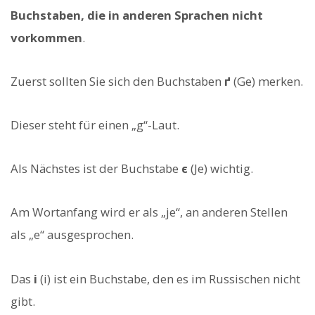
Buchstaben, die in anderen Sprachen nicht
vorkommen
.
Zuerst sollten Sie sich den Buchstaben
ґ
(Ge) merken.
Dieser steht für einen „g“-Laut.
Als Nächstes ist der Buchstabe
є
(Je) wichtig.
Am Wortanfang wird er als „je“, an anderen Stellen
als „e“ ausgesprochen.
Das
і
(i) ist ein Buchstabe, den es im Russischen nicht
gibt.