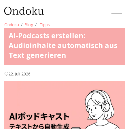
Ondoku
Blog
Tipps
AI-Podcasts erstellen:
Audioinhalte automatisch aus
Text generieren
22. Juli 2026