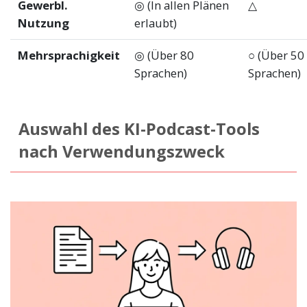
Gewerbl.
◎ (In allen Plänen
△
Nutzung
erlaubt)
Mehrsprachigkeit
◎ (Über 80
○ (Über 50
Sprachen)
Sprachen)
Auswahl des KI-Podcast-Tools
nach Verwendungszweck