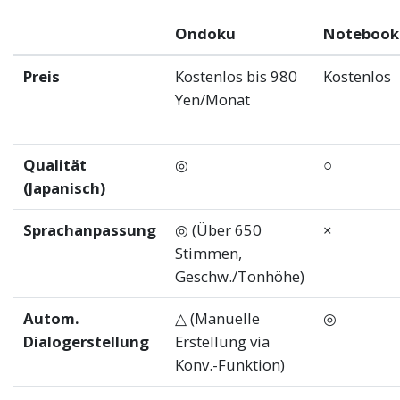
Ondoku
Noteboo
Preis
Kostenlos bis 980
Kostenlos
Yen/Monat
Qualität
◎
○
(Japanisch)
Sprachanpassung
◎ (Über 650
×
Stimmen,
Geschw./Tonhöhe)
Autom.
△ (Manuelle
◎
Dialogerstellung
Erstellung via
Konv.-Funktion)