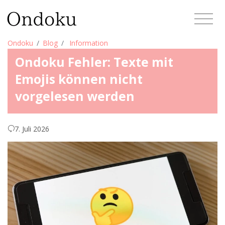
Ondoku
Blog
Information
Ondoku Fehler: Texte mit
Emojis können nicht
vorgelesen werden
7. Juli 2026