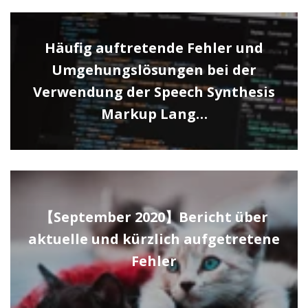
Häufig auftretende Fehler und
Umgehungslösungen bei der
Verwendung der Speech Synthesis
Markup Lang…
【September 2020】Bericht über
aktuelle und kürzlich aufgetretene
Fehler