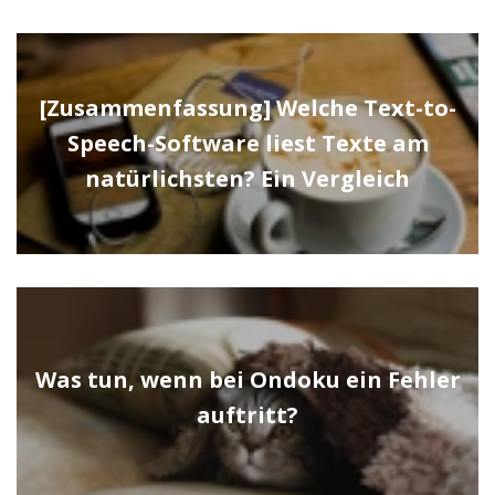
[Zusammenfassung] Welche Text-to-
Speech-Software liest Texte am
natürlichsten? Ein Vergleich
Was tun, wenn bei Ondoku ein Fehler
auftritt?