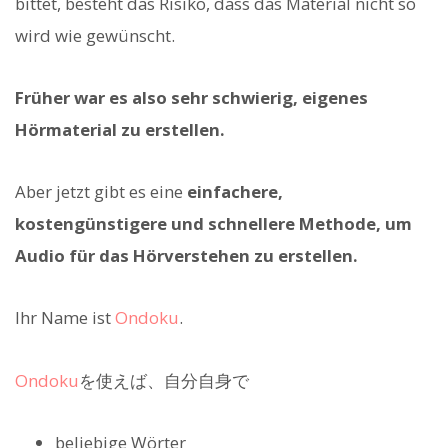
bittet, besteht das Risiko, dass das Material nicht so
wird wie gewünscht.
Früher war es also sehr schwierig, eigenes
Hörmaterial zu erstellen.
Aber jetzt gibt es eine
einfachere,
kostengünstigere und schnellere Methode, um
Audio für das Hörverstehen zu erstellen.
Ihr Name ist
Ondoku
.
Ondoku
を使えば、自分自身で
beliebige Wörter