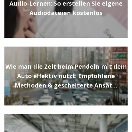
Audio-Lernen: So erstellen Sie eigene
Audiodateien kostenlos
Wie man die Zeit beim Pendeln mit dem
Auto effektiv nutzt: Empfohlene
Methoden & gescheiterte Ansät…