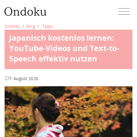
Ondoku
Blog
Tipps
Japanisch kostenlos lernen:
YouTube-Videos und Text-to-
Speech effektiv nutzen
7. August 2026