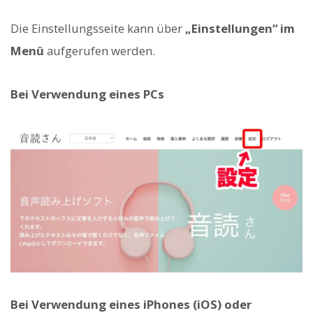
Die Einstellungsseite kann über
„Einstellungen“ im
Menü
aufgerufen werden.
Bei Verwendung eines PCs
Bei Verwendung eines iPhones (iOS) oder