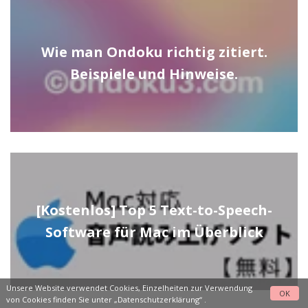
Wie man Ondoku richtig zitiert.
Beispiele und Hinweise.
[Kostenlos] Top 5 Text-to-Speech-
Software für Mac im Überblick
Unsere Website verwendet Cookies, Einzelheiten zur Verwendung
OK
von Cookies finden Sie unter
„Datenschutzerklärung“
.