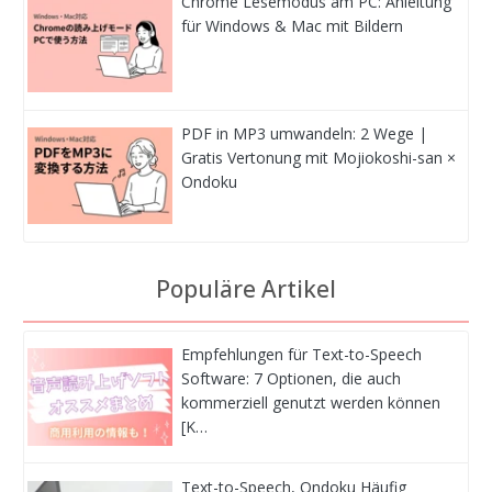
Chrome Lesemodus am PC: Anleitung
für Windows & Mac mit Bildern
PDF in MP3 umwandeln: 2 Wege |
Gratis Vertonung mit Mojiokoshi-san ×
Ondoku
Populäre Artikel
Empfehlungen für Text-to-Speech
Software: 7 Optionen, die auch
kommerziell genutzt werden können
[K…
Text-to-Speech, Ondoku Häufig