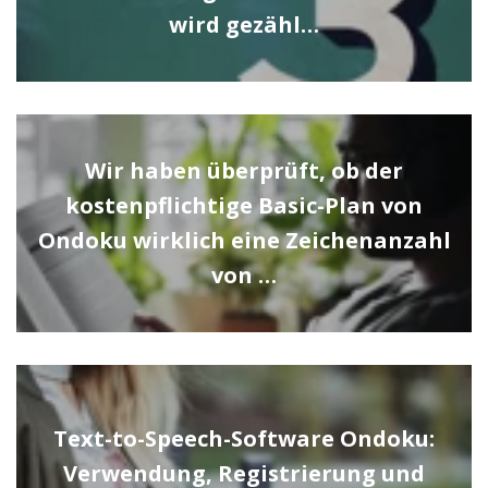
wird gezähl…
Wir haben überprüft, ob der
kostenpflichtige Basic-Plan von
Ondoku wirklich eine Zeichenanzahl
von …
Text-to-Speech-Software Ondoku:
Verwendung, Registrierung und