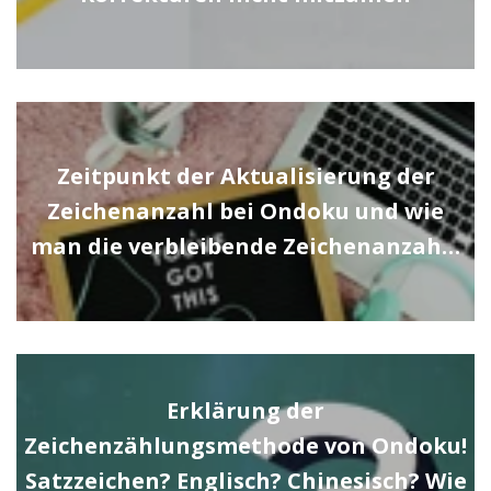
Zeitpunkt der Aktualisierung der
Zeichenanzahl bei Ondoku und wie
man die verbleibende Zeichenanzah…
Erklärung der
Zeichenzählungsmethode von Ondoku!
Satzzeichen? Englisch? Chinesisch? Wie