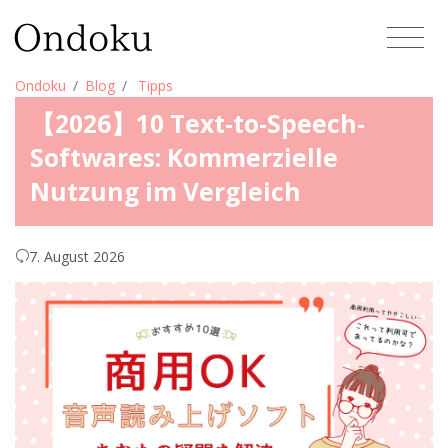
Ondoku
Blog
Tipps
【2026】10 Text-to-Speech-
Softwares: Kommerzielle
Nutzung im Vergleich
7. August 2026