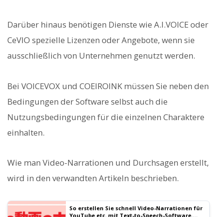
Darüber hinaus benötigen Dienste wie A.I.VOICE oder
CeVIO spezielle Lizenzen oder Angebote, wenn sie
ausschließlich von Unternehmen genutzt werden.
Bei VOICEVOX und COEIROINK müssen Sie neben den
Bedingungen der Software selbst auch die
Nutzungsbedingungen für die einzelnen Charaktere
einhalten.
Wie man Video-Narrationen und Durchsagen erstellt,
wird in den verwandten Artikeln beschrieben.
So erstellen Sie schnell Video-Narrationen für
YouTube etc. mit Text-to-Speech-Software.