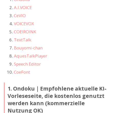
A.I.VOICE
CeVIO
VOICEVOX
COEIROINK
TextTalk
Bouyomi-chan
AquesTalkPlayer
Speech Editor
CoeFont
1. Ondoku｜Empfohlene aktuelle KI-
Vorleseseite, die kostenlos genutzt
werden kann (kommerzielle
Nutzung OK)