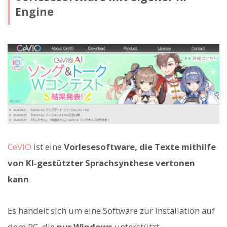
Engine
CeVIO
ist eine
Vorlesesoftware, die Texte mithilfe
von KI-gestützter Sprachsynthese vertonen
kann
.
Es handelt sich um eine Software zur Installation auf
dem PC, die
nur Windows
unterstützt.