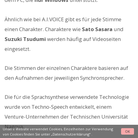
Ähnlich wie bei A.I.VOICE gibt es für jede Stimme
einen Charakter. Charaktere wie
Sato Sasara
und
Suzuki Tsudumi
werden häufig auf Videoseiten
eingesetzt.
Die Stimmen der einzelnen Charaktere basieren auf
den Aufnahmen der jeweiligen Synchronsprecher.
Die für die Sprachsynthese verwendete Technologie
wurde von Techno-Speech entwickelt, einem
Venture-Unternehmen der Technischen Universität
Nagoya.
Unsere Website verwendet Cookies, Einzelheiten zur Verwendung
OK
von Cookies finden Sie unter
„Datenschutzerklärung“
.