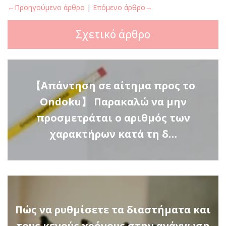
←Προηγούμενο άρθρο
|
Επόμενο άρθρο→
Σχετικό άρθρο
【Απάντηση σε αίτημα προς το
Ondoku】 Παρακαλώ να μην
προσμετράται ο αριθμός των
χαρακτήρων κατά τη δ…
Πώς να ρυθμίσετε τα διαστήματα και
τους κενούς χρόνους στην ανάγνωση