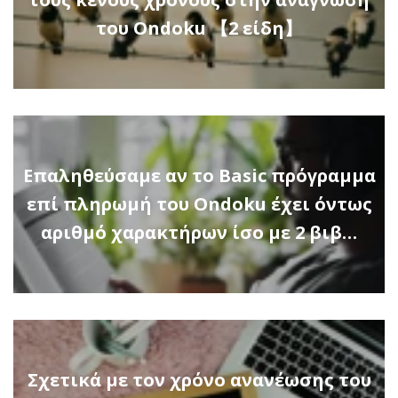
του Ondoku 【2 είδη】
Επαληθεύσαμε αν το Basic πρόγραμμα
επί πληρωμή του Ondoku έχει όντως
αριθμό χαρακτήρων ίσο με 2 βιβ…
Σχετικά με τον χρόνο ανανέωσης του