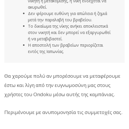
νικητή ή μετακόμισης, η νίκη ενδέχεται να
ακυρωθεί.
Δεν φέρουμε ευθύνη για απώλεια ή ζημιά
μετά την παραλαβή του βραβείου.
Το δικαίωμα της νίκης ανήκει αποκλειστικά
στον νικητή και δεν μπορεί να εξαργυρωθεί
ή να μεταβιβαστεί.
Η αποστολή των βραβείων περιορίζεται
εντός της Ιαπωνίας.
Θα χαρούμε πολύ αν μπορέσουμε να μεταφέρουμε
έστω και λίγη από την ευγνωμοσύνη μας στους
χρήστες του Ondoku μέσω αυτής της καμπάνιας.
Περιμένουμε με ανυπομονησία τις συμμετοχές σας.