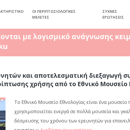
ΑΚΤΗΡΙΣΤΙΚΌ
ΟΙ ΠΕΡΙΠΤΩΣΙΟΛΟΓΙΚΈΣ
ΣΥΧΝΈΣ
ΜΕΛΈΤΕΣ
ΕΡΩΤΉΣΕΙΣ
ζονται με λογισμικό ανάγνωσης κει
ku
υνητών και αποτελεσματική διεξαγωγή σ
ίπτωσης χρήσης από το Εθνικό Μουσείο 
Το Εθνικό Μουσείο Εθνολογίας είναι ένα μουσείο
χρησιμοποιείται ενεργά σε πολλά μουσεία και γκα
δέσμευσης του χρόνου των ερευνητών για επανει
εργασίας μ
Διαβάστε περισσότερα