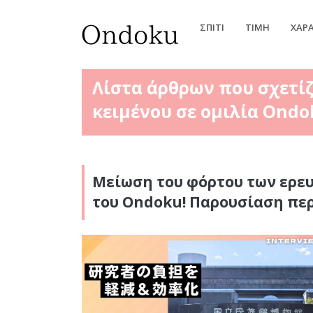
ΣΠΊΤΙ
ΤΙΜΉ
ΧΑΡ
Λίστα άρθρων που σχετί
κειμένου σε ομιλία Ondo
Μείωση του φόρτου των ερε
του Ondoku! Παρουσίαση περ