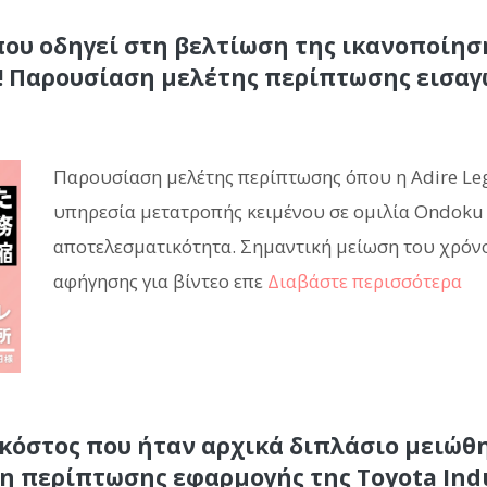
ου οδηγεί στη βελτίωση της ικανοποίη
! Παρουσίαση μελέτης περίπτωσης εισαγω
Παρουσίαση μελέτης περίπτωσης όπου η Adire Lega
υπηρεσία μετατροπής κειμένου σε ομιλία Ondoku 
αποτελεσματικότητα. Σημαντική μείωση του χρόν
αφήγησης για βίντεο επε
Διαβάστε περισσότερα
 κόστος που ήταν αρχικά διπλάσιο μειώθ
 περίπτωσης εφαρμογής της Toyota Indu