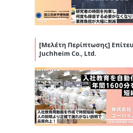
[Μελέτη Περίπτωσης] Επίτευ
Juchheim Co., Ltd.