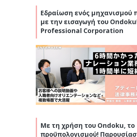
Εδραίωση ενός μηχανισμού π
με την εισαγωγή του Ondoku
Professional Corporation
Με τη χρήση του Ondoku, το
προϋπολογισμού! Παρουσίαση