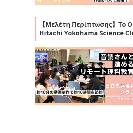
【Μελέτη Περίπτωσης】Το Ond
Hitachi Yokohama Science Cl