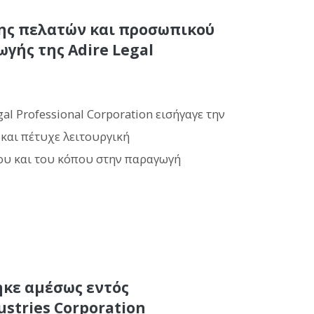
σης πελατών και προσωπικού
γής της Adire Legal
l Professional Corporation εισήγαγε την
και πέτυχε λειτουργική
ου και του κόπου στην παραγωγή
ηκε αμέσως εντός
stries Corporation