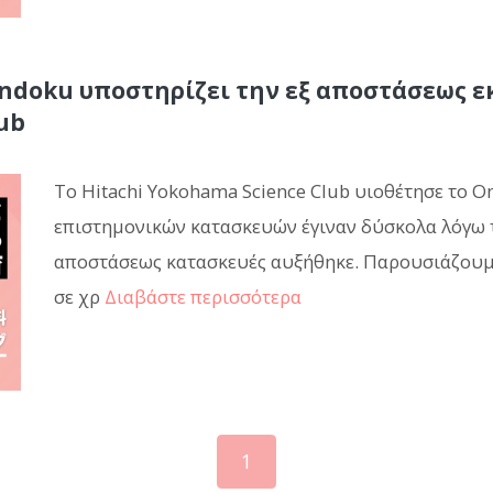
oku υποστηρίζει την εξ αποστάσεως εκ
ub
Το Hitachi Yokohama Science Club υιοθέτησε το O
επιστημονικών κατασκευών έγιναν δύσκολα λόγω τ
αποστάσεως κατασκευές αυξήθηκε. Παρουσιάζουμ
σε χρ
Διαβάστε περισσότερα
1