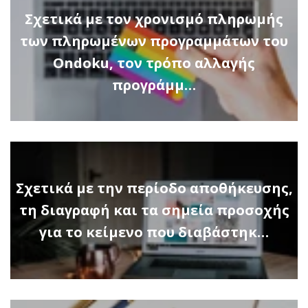
Σχετικά με τον χρονισμό πληρωμής
των πληρωμένων προγραμμάτων του
Ondoku, τον τρόπο αλλαγής
προγράμμ…
Σχετικά με την περίοδο αποθήκευσης,
τη διαγραφή και τα σημεία προσοχής
για το κείμενο που διαβάστηκ…