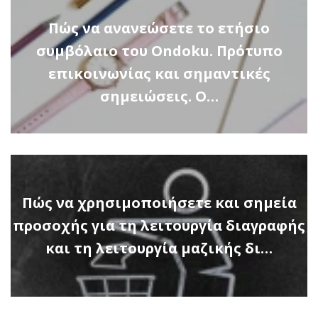
Πώς να ανανεώσετε το ετήσιο
συμβόλαιο του Ondoku. Πρότυπο
επικοινωνίας και σημαντικές
σημειώσεις. Ο…
Πώς να χρησιμοποιήσετε και σημεία
προσοχής για τη λειτουργία διαγραφής
και τη λειτουργία μαζικής δι…