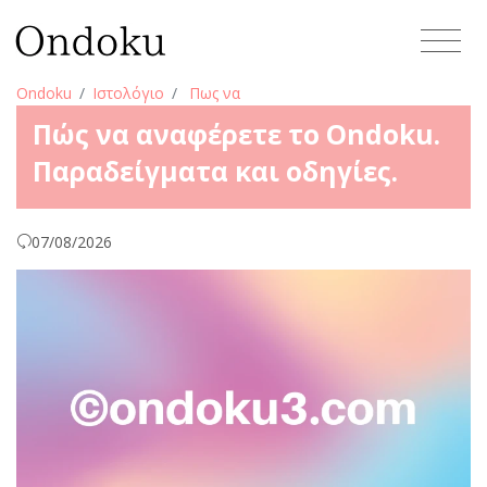
Ondoku
Ιστολόγιο
Πως να
Πώς να αναφέρετε το Ondoku.
Παραδείγματα και οδηγίες.
07/08/2026