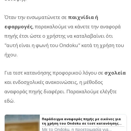
Όταν την ενσωματώνετε σε
παιχνίδια ή
εφαρμογές
, παρακαλούμε να κάνετε την αναφορά
πηγής έτσι ώστε ο χρήστης να καταλαβαίνει ότι
"αυτή είναι η φωνή του Ondoku" κατά τη χρήση του
ήχου.
Για τεστ κατανόησης προφορικού λόγου σε
σχολεία
και ενδοσχολικές ανακοινώσεις, η μέθοδος
αναφοράς πηγής διαφέρει. Παρακαλούμε ελέγξτε
εδώ.
Παράδειγμα αναφοράς πηγής με εικόνες για
τη χρήση του Ondoku σε τεστ κατανόησης
προφορικού λόγου σε εκπαιδευτικά
Με το Ondoku, η προετοιμασία για