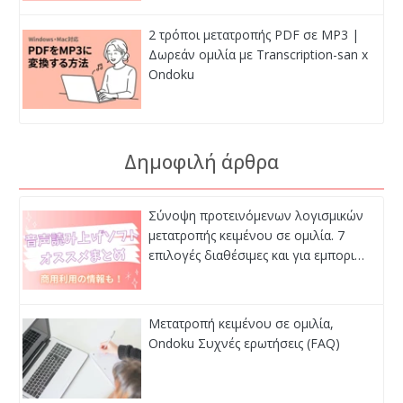
2 τρόποι μετατροπής PDF σε MP3 |
Δωρεάν ομιλία με Transcription-san x
Ondoku
Δημοφιλή άρθρα
Σύνοψη προτεινόμενων λογισμικών
μετατροπής κειμένου σε ομιλία. 7
επιλογές διαθέσιμες και για εμπορι…
Μετατροπή κειμένου σε ομιλία,
Ondoku Συχνές ερωτήσεις (FAQ)