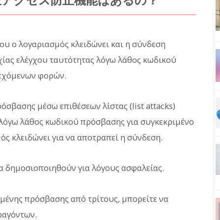
正アクセス防止機能はあるの？
ου ο λογαριασμός κλειδώνει και η σύνδεση
χίας ελέγχου ταυτότητας λόγω λάθος κωδικού
νεχόμενων φορών.
σβασης μέσω επιθέσεων λίστας (list attacks)
ι λόγω λάθος κωδικού πρόσβασης για συγκεκριμένο
ς κλειδώνει για να αποτραπεί η σύνδεση.
α δημοσιοποιηθούν για λόγους ασφαλείας.
ημένης πρόσβασης από τρίτους, μπορείτε να
ραγόντων.