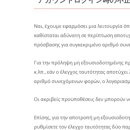
アカウントログイン時の不
Ναι, έχουμε εφαρμόσει μια λειτουργία όπ
καθίσταται αδύνατη σε περίπτωση αποτυ
πρόσβασης για συγκεκριμένο αριθμό συ
Για την πρόληψη μη εξουσιοδοτημένης πρό
κ.λπ., εάν ο έλεγχος ταυτότητας αποτύχε
αριθμό συνεχόμενων φορών, ο λογαριασμό
Οι ακριβείς προϋποθέσεις δεν μπορούν ν
Επίσης, για την αποτροπή μη εξουσιοδοτ
ρυθμίσετε τον έλεγχο ταυτότητας δύο πα