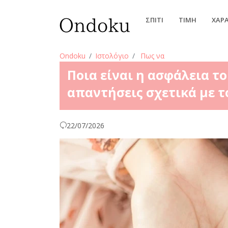
ΣΠΊΤΙ
ΤΙΜΉ
ΧΑΡ
Ondoku
Ιστολόγιο
Πως να
Ποια είναι η ασφάλεια τ
απαντήσεις σχετικά με το
22/07/2026