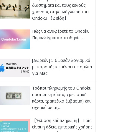
διαστήματα και τους κενούς
χρόνους στην ανάγνωση του
Ondoku 【2 είδη】
Πώς να αναφέρετε το Ondoku.
Παραδείγματα και οδηγίες.
[Δωρεάν] 5 δωρεάν λογισμικά
μετατροπής κειμένου σε ομιλία
για Mac
Τρόποι πληρωμής του Ondoku
(πιστωτική κάρτα, χρεωστική
κάρτα, τραπεζικό έμβασμα) και
σχετικά με τις…
【Έκδοση επί πληρωμή】 Ποια
είναι η άδεια εμπορικής χρήσης