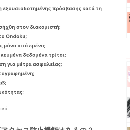
η εξουσιοδοτημένης πρόσβασης κατά τη
σήχθη στον διακομιστή;
το Ondoku;
ς μόνο από εμένα;
κευμένα δεδομένα τρίτοι;
ση για μέτρα ασφαλείας;
πτογραφημένη;
aS;
ικότητας;
ικά.