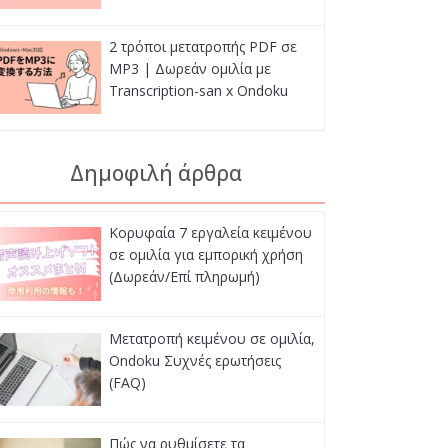
2 τρόποι μετατροπής PDF σε
MP3 | Δωρεάν ομιλία με
Transcription-san x Ondoku
Δημοφιλή άρθρα
Κορυφαία 7 εργαλεία κειμένου
σε ομιλία για εμπορική χρήση
(Δωρεάν/Επί πληρωμή)
Μετατροπή κειμένου σε ομιλία,
Ondoku Συχνές ερωτήσεις
(FAQ)
Πώς να ρυθμίσετε τα