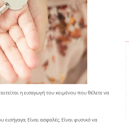
αιτείται η εισαγωγή του κειμένου που θέλετε να
 εισήγαγα; Είναι ασφαλές; Είναι φυσικό να