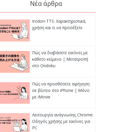
Νέα άρθρα
Irodori-TTS: Χαρακτηριστικά,
χρήση και τι να προσέξετε
Πώς να διαβάσετε εικόνες με
κάθετο κείμενο | Μετατροπή
στο Ondoku
Πώς να προσθέσετε αφήγηση
σε βίντεο στο iPhone | Μόνο
με iMovie
Λειτουργία ανάγνωσης Chrome:
Οδηγός χρήσης με εικόνες για
PC