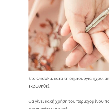
Στο Ondoku, κατά τη δημιουργία ήχου, απ
εκφωνηθεί.
Θα γίνει κακή χρήση του περιεχομένου που
ανησυχείτε για αυτά.