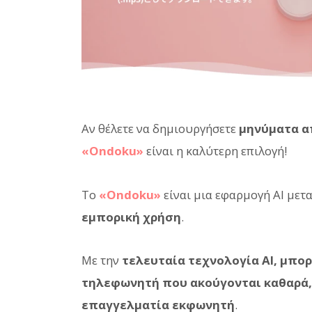
Αν θέλετε να δημιουργήσετε
μηνύματα α
«Ondoku»
είναι η καλύτερη επιλογή!
Το
«Ondoku»
είναι μια εφαρμογή AI μετ
εμπορική χρήση
.
Με την
τελευταία τεχνολογία AI, μπο
τηλεφωνητή που ακούγονται καθαρά,
επαγγελματία εκφωνητή
.