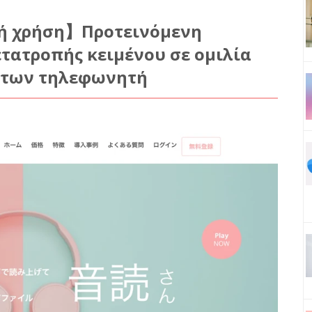
ή χρήση】Προτεινόμενη
τατροπής κειμένου σε ομιλία
μάτων τηλεφωνητή