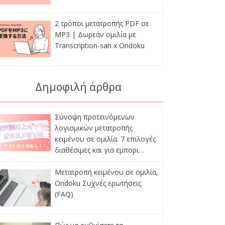
2 τρόποι μετατροπής PDF σε
MP3 | Δωρεάν ομιλία με
Transcription-san x Ondoku
Δημοφιλή άρθρα
Σύνοψη προτεινόμενων
λογισμικών μετατροπής
κειμένου σε ομιλία. 7 επιλογές
διαθέσιμες και για εμπορι…
Μετατροπή κειμένου σε ομιλία,
Ondoku Συχνές ερωτήσεις
(FAQ)