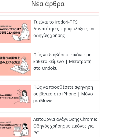
Νέα άρθρα
Τι είναι το Irodori-TTS;
Δυνατότητες, προφυλάξεις και
οδηγίες χρήσης
Πώς να διαβάσετε εικόνες με
κάθετο κείμενο | Μετατροπή
στο Ondoku
Πώς να προσθέσετε αφήγηση
σε βίντεο στο iPhone | Μόνο
με iMovie
Λειτουργία ανάγνωσης Chrome:
Οδηγός χρήσης με εικόνες για
PC