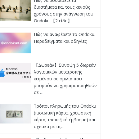
Πώς να ρυθμίσετε τα
διαστήματα και τους κενούς
χρόνους στην ανάγνωση του
Ondoku 【2 είδη】
Πώς να αναφέρετε το Ondoku.
Παραδείγματα και οδηγίες.
【Δωρεάν】Σύνοψη 5 δωρεάν
λογισμικών μετατροπής
κειμένου σε ομιλία που
μπορούν να χρησιμοποιηθούν
σε …
Τρόποι πληρωμής του Ondoku
(πιστωτική κάρτα, χρεωστική
κάρτα, τραπεζικό έμβασμα) και
σχετικά με τις…