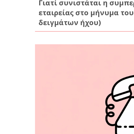
Γιατί συνιστάται η συμπ
εταιρείας στο μήνυμα το
δειγμάτων ήχου)