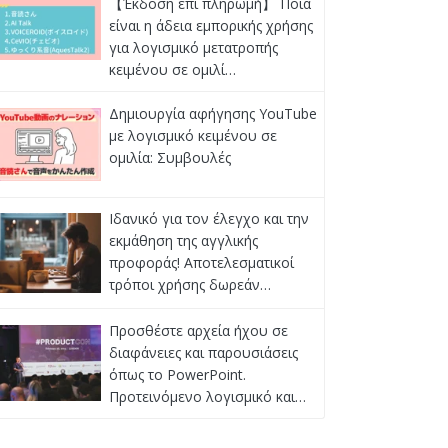
【Έκδοση επί πληρωμή】 Ποια
είναι η άδεια εμπορικής χρήσης
για λογισμικό μετατροπής
κειμένου σε ομιλί…
Δημιουργία αφήγησης YouTube
με λογισμικό κειμένου σε
ομιλία: Συμβουλές
Ιδανικό για τον έλεγχο και την
εκμάθηση της αγγλικής
προφοράς! Αποτελεσματικοί
τρόποι χρήσης δωρεάν…
Προσθέστε αρχεία ήχου σε
διαφάνειες και παρουσιάσεις
όπως το PowerPoint.
Προτεινόμενο λογισμικό και…