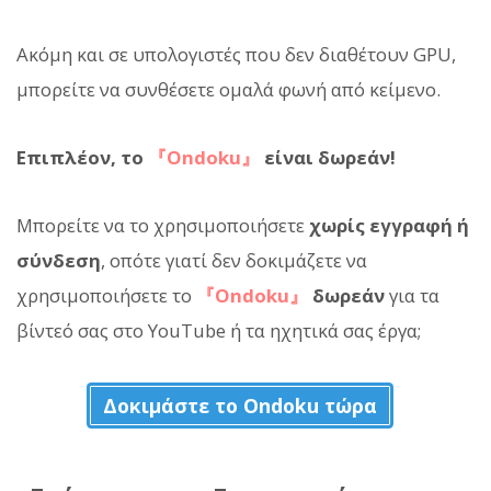
Ακόμη και σε υπολογιστές που δεν διαθέτουν GPU,
μπορείτε να συνθέσετε ομαλά φωνή από κείμενο.
Επιπλέον, το
『Ondoku』
είναι δωρεάν!
Μπορείτε να το χρησιμοποιήσετε
χωρίς εγγραφή ή
σύνδεση
, οπότε γιατί δεν δοκιμάζετε να
χρησιμοποιήσετε το
『Ondoku』
δωρεάν
για τα
βίντεό σας στο YouTube ή τα ηχητικά σας έργα;
Δοκιμάστε το Ondoku τώρα