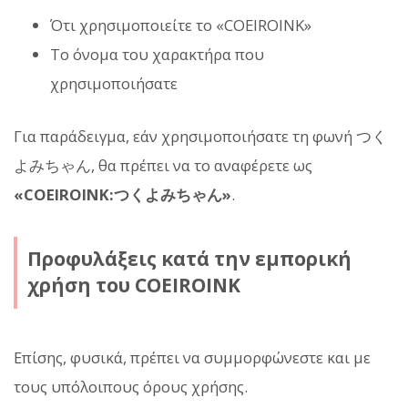
Ότι χρησιμοποιείτε το «COEIROINK»
Το όνομα του χαρακτήρα που
χρησιμοποιήσατε
Για παράδειγμα, εάν χρησιμοποιήσατε τη φωνή つく
よみちゃん, θα πρέπει να το αναφέρετε ως
«COEIROINK:つくよみちゃん»
.
Προφυλάξεις κατά την εμπορική
χρήση του COEIROINK
Επίσης, φυσικά, πρέπει να συμμορφώνεστε και με
τους υπόλοιπους όρους χρήσης.