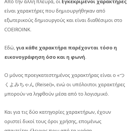
Από την άλλη πλευρά, οι
Εγκεκριμένοι χαρακτήρες
είναι χαρακτήρες που δημιουργήθηκαν από
εξωτερικούς δημιουργούς και είναι διαθέσιμοι στο
COEIROINK.
Εδώ,
για κάθε χαρακτήρα παρέχονται τόσο η
εικονογράφηση όσο και η φωνή
.
Ο μόνος προεγκατεστημένος χαρακτήρας είναι ο «つ
くよみちゃん (Reisei)», ενώ οι υπόλοιποι χαρακτήρες
μπορούν να ληφθούν μέσα από το λογισμικό.
Και για τις δύο κατηγορίες χαρακτήρων, έχουν
οριστεί δικοί τους όροι χρήσης, επομένως
απαιτείται έλεγχος πριν από τη χρήση.