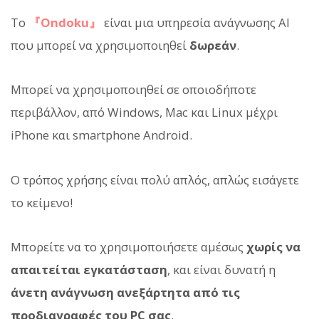
Το
『Ondoku』
είναι μια υπηρεσία ανάγνωσης AI
που μπορεί να χρησιμοποιηθεί
δωρεάν
.
Μπορεί να χρησιμοποιηθεί σε οποιοδήποτε
περιβάλλον, από Windows, Mac και Linux μέχρι
iPhone και smartphone Android.
Ο τρόπος χρήσης είναι πολύ απλός, απλώς εισάγετε
το κείμενο!
Μπορείτε να το χρησιμοποιήσετε αμέσως
χωρίς να
απαιτείται εγκατάσταση
, και είναι δυνατή η
άνετη ανάγνωση ανεξάρτητα από τις
προδιαγραφές του PC σας
.