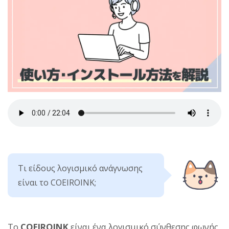
Τι είδους λογισμικό ανάγνωσης
είναι το COEIROINK;
Το
COEIROINK
είναι ένα λογισμικό σύνθεσης φωνής