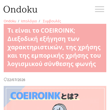
Ondoku
Ιστολόγιο
Συμβουλές
Τι είναι το COEIROINK;
Διεξοδική εξήγηση των
χαρακτηριστικών, της χρήσης
και της εμπορικής χρήσης του
λογισμικού σύνθεσης φωνής
22/07/2026