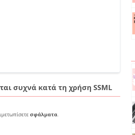
αι συχνά κατά τη χρήση SSML
τιμετωπίσετε
σφάλματα
.