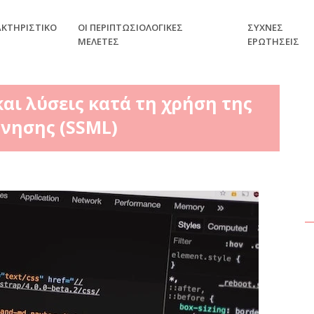
ΑΚΤΗΡΙΣΤΙΚΌ
ΟΙ ΠΕΡΙΠΤΩΣΙΟΛΟΓΙΚΈΣ
ΣΥΧΝΈΣ
ΜΕΛΈΤΕΣ
ΕΡΩΤΉΣΕΙΣ
αι λύσεις κατά τη χρήση της
νησης (SSML)