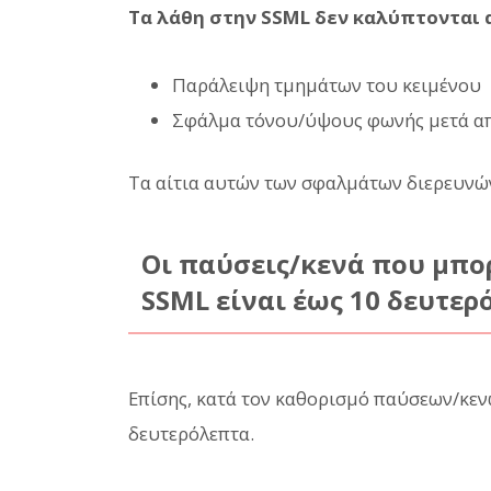
Τα λάθη στην SSML δεν καλύπτονται 
Παράλειψη τμημάτων του κειμένου
Σφάλμα τόνου/ύψους φωνής μετά απ
Τα αίτια αυτών των σφαλμάτων διερευνών
Οι παύσεις/κενά που μπο
SSML είναι έως 10 δευτερ
Επίσης, κατά τον καθορισμό παύσεων/κενώ
δευτερόλεπτα.