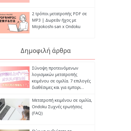
2 τρόποι μετατροπής PDF σε
MP3 | Δωρεάν ήχος με
Mojiokoshi-san x Ondoku
Δημοφιλή άρθρα
Σύνοψη προτεινόμενων
λογισμικών μετατροπής
κειμένου σε ομιλία. 7 επιλογές
διαθέσιμες και για εμπορι…
Μετατροπή κειμένου σε ομιλία,
Ondoku Συχνές ερωτήσεις
(FAQ)