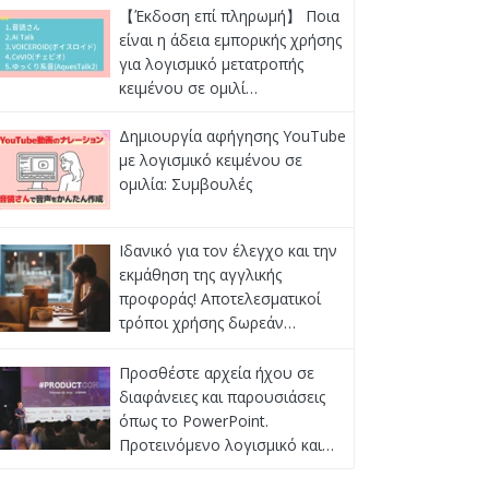
【Έκδοση επί πληρωμή】 Ποια
είναι η άδεια εμπορικής χρήσης
για λογισμικό μετατροπής
κειμένου σε ομιλί…
Δημιουργία αφήγησης YouTube
με λογισμικό κειμένου σε
ομιλία: Συμβουλές
Ιδανικό για τον έλεγχο και την
εκμάθηση της αγγλικής
προφοράς! Αποτελεσματικοί
τρόποι χρήσης δωρεάν…
Προσθέστε αρχεία ήχου σε
διαφάνειες και παρουσιάσεις
όπως το PowerPoint.
Προτεινόμενο λογισμικό και…