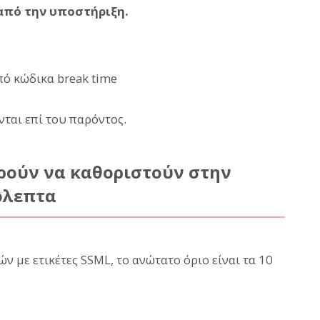
από την υποστήριξη.
ό κώδικα break time
ται επί του παρόντος.
ρούν να καθοριστούν στην
όλεπτα
ν με ετικέτες SSML, το ανώτατο όριο είναι τα 10