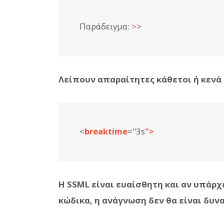
Παράδειγμα:
>
>
Λείπουν απαραίτητες κάθετοι ή κενά
<
breaktime
="3s
">
Η SSML είναι ευαίσθητη και αν υπάρχ
κώδικα, η ανάγνωση δεν θα είναι δυν