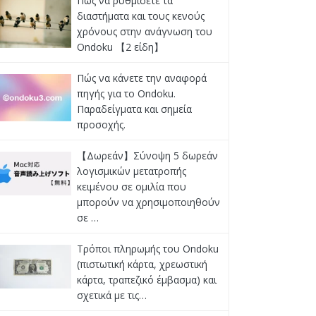
Πώς να ρυθμίσετε τα
διαστήματα και τους κενούς
χρόνους στην ανάγνωση του
Ondoku 【2 είδη】
Πώς να κάνετε την αναφορά
πηγής για το Ondoku.
Παραδείγματα και σημεία
προσοχής.
【Δωρεάν】Σύνοψη 5 δωρεάν
λογισμικών μετατροπής
κειμένου σε ομιλία που
μπορούν να χρησιμοποιηθούν
σε …
Τρόποι πληρωμής του Ondoku
(πιστωτική κάρτα, χρεωστική
κάρτα, τραπεζικό έμβασμα) και
σχετικά με τις…