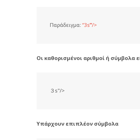
Παράδειγμα:
“3s
”
/>
Οι καθορισμένοι αριθμοί ή σύμβολα ε
３s"/>
Υπάρχουν επιπλέον σύμβολα