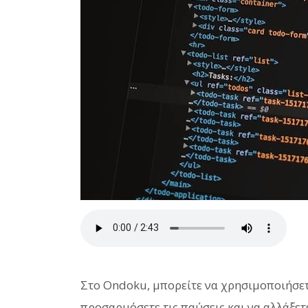
Στο Ondoku, μπορείτε να χρησιμοποιήσετ
προσαρμόσετε τις παύσεις και να αλλάξετ