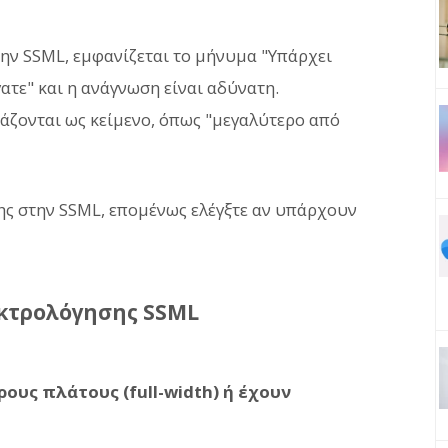
ν SSML, εμφανίζεται το μήνυμα "Υπάρχει
ατε" και η ανάγνωση είναι αδύνατη.
βάζονται ως κείμενο, όπως "μεγαλύτερο από
ς στην SSML, επομένως ελέγξτε αν υπάρχουν
κτρολόγησης SSML
ρους πλάτους (full-width) ή έχουν