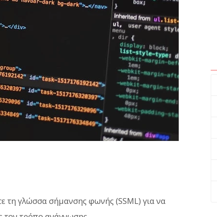
ε τη γλώσσα σήμανσης φωνής (SSML) για να
ε τον τρόπο ανάγνωσης.