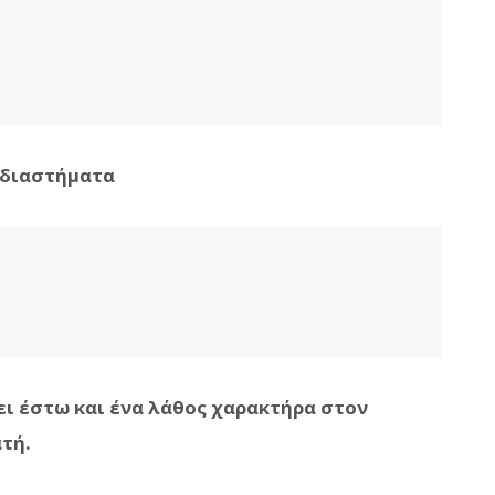
 διαστήματα
ει έστω και ένα λάθος χαρακτήρα στον
ατή.