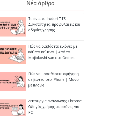
Νέα άρθρα
Τι είναι το Irodori-TTS;
Δυνατότητες, προφυλάξεις και
οδηγίες χρήσης
Πώς να διαβάσετε εικόνες με
κάθετο κείμενο | Από το
Mojiokoshi-san στο Ondoku
Πώς να προσθέσετε αφήγηση
σε βίντεο στο iPhone | Μόνο
με iMovie
Λειτουργία ανάγνωσης Chrome:
Οδηγός χρήσης με εικόνες για
PC