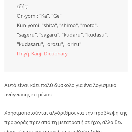
εξής:
On-yomi: "Ka", "Ge"
Kun-yomi: "shita", "shimo", "moto",
"sageru", "sagaru", "kudaru", "kudasu",
"kudasaru", "orosu", "oriru"
Πηγή: Kanji Dictionary
Αυτό είναι κάτι πολύ δύσκολο για ένα λογισμικό
ανάγνωσης κειμένου.
Χρησιμοποιούνται αλγόριθμοι για την πρόβλεψη της
προφοράς πριν από τη μετατροπή σε ήχο, αλλά δεν
είναι τέλειοι και μπορεί να συμβούν λάθη.