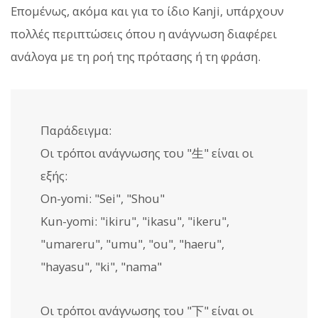
Επομένως, ακόμα και για το ίδιο Kanji, υπάρχουν
πολλές περιπτώσεις όπου η ανάγνωση διαφέρει
ανάλογα με τη ροή της πρότασης ή τη φράση.
Παράδειγμα:
Οι τρόποι ανάγνωσης του "生" είναι οι
εξής:
On-yomi: "Sei", "Shou"
Kun-yomi: "ikiru", "ikasu", "ikeru",
"umareru", "umu", "ou", "haeru",
"hayasu", "ki", "nama"
Οι τρόποι ανάγνωσης του "下" είναι οι