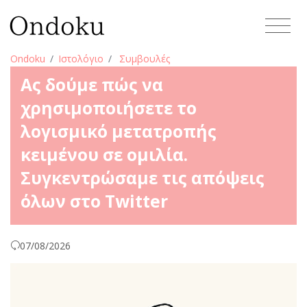
Ondoku
Ιστολόγιο
Συμβουλές
Ας δούμε πώς να
χρησιμοποιήσετε το
λογισμικό μετατροπής
κειμένου σε ομιλία.
Συγκεντρώσαμε τις απόψεις
όλων στο Twitter
07/08/2026