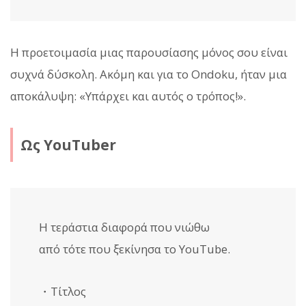
Η προετοιμασία μιας παρουσίασης μόνος σου είναι
συχνά δύσκολη. Ακόμη και για το Ondoku, ήταν μια
αποκάλυψη: «Υπάρχει και αυτός ο τρόπος!».
Ως YouTuber
Η τεράστια διαφορά που νιώθω
από τότε που ξεκίνησα το YouTube.
・Τίτλος