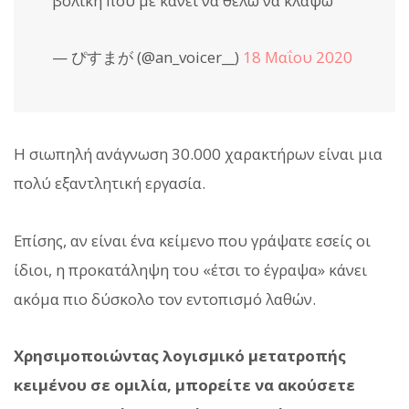
βολική που με κάνει να θέλω να κλάψω
— ぴすまが (@an_voicer__)
18 Μαΐου 2020
Η σιωπηλή ανάγνωση 30.000 χαρακτήρων είναι μια
πολύ εξαντλητική εργασία.
Επίσης, αν είναι ένα κείμενο που γράψατε εσείς οι
ίδιοι, η προκατάληψη του «έτσι το έγραψα» κάνει
ακόμα πιο δύσκολο τον εντοπισμό λαθών.
Χρησιμοποιώντας λογισμικό μετατροπής
κειμένου σε ομιλία, μπορείτε να ακούσετε