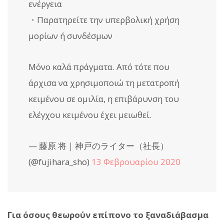
ενέργεια
・Παρατηρείτε την υπερβολική χρήση
μορίων ή συνδέσμων
Μόνο καλά πράγματα. Από τότε που
άρχισα να χρησιμοποιώ τη μετατροπή
κειμένου σε ομιλία, η επιβάρυνση του
ελέγχου κειμένου έχει μειωθεί.
— 藤原 将｜神戸のライター（社長）
(@fujihara_sho)
13 Φεβρουαρίου 2020
Για όσους θεωρούν επίπονο το ξαναδιάβασμα