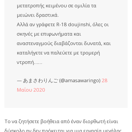
μετατροπής κειμένου σε ομιλία τα
μειώνει δραστικά.
Αλλά αν γράφετε R-18 doujinshi, όλες οι
σκηνές με επιφωνήματα και
αναστεναγμούς διαβάζονται δυνατά, και
καταλήγετε να παλεύετε με τρομερή
ντροπή……
— あまさわりんご (@amasawaringo)
28
Μαΐου 2020
Το να ζητήσετε βοήθεια από έναν διορθωτή είναι
δύσκολο αν δεν πρόκειται για μια εργασία μεγάλης