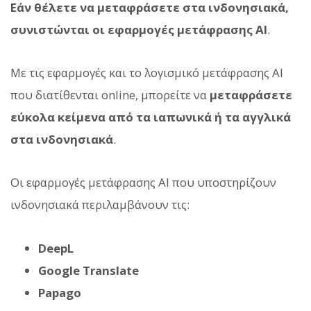
Εάν θέλετε να μεταφράσετε στα ινδονησιακά,
συνιστώνται οι εφαρμογές μετάφρασης AI
.
Με τις εφαρμογές και το λογισμικό μετάφρασης AI
που διατίθενται online, μπορείτε να
μεταφράσετε
εύκολα κείμενα από τα ιαπωνικά ή τα αγγλικά
στα ινδονησιακά
.
Οι εφαρμογές μετάφρασης AI που υποστηρίζουν
ινδονησιακά περιλαμβάνουν τις:
DeepL
Google Translate
Papago