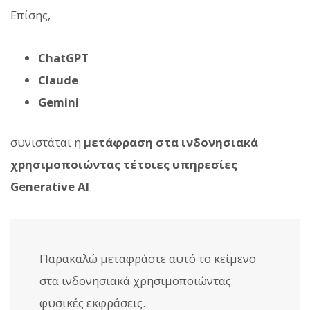
Επίσης,
ChatGPT
Claude
Gemini
συνιστάται η
μετάφραση στα ινδονησιακά
χρησιμοποιώντας τέτοιες υπηρεσίες
Generative AI
.
Παρακαλώ μεταφράστε αυτό το κείμενο
στα ινδονησιακά χρησιμοποιώντας
φυσικές εκφράσεις.