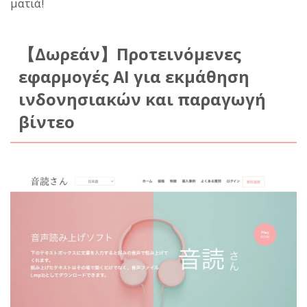
ματιά!
【Δωρεάν】Προτεινόμενες
εφαρμογές AI για εκμάθηση
ινδονησιακών και παραγωγή
βίντεο