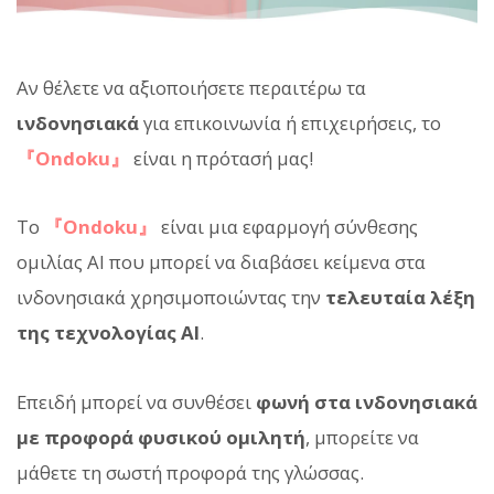
Αν θέλετε να αξιοποιήσετε περαιτέρω τα
ινδονησιακά
για επικοινωνία ή επιχειρήσεις, το
『Ondoku』
είναι η πρότασή μας!
Το
『Ondoku』
είναι μια εφαρμογή σύνθεσης
ομιλίας AI που μπορεί να διαβάσει κείμενα στα
ινδονησιακά χρησιμοποιώντας την
τελευταία λέξη
της τεχνολογίας AI
.
Επειδή μπορεί να συνθέσει
φωνή στα ινδονησιακά
με προφορά φυσικού ομιλητή
, μπορείτε να
μάθετε τη σωστή προφορά της γλώσσας.