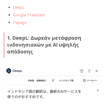
DeepL
Google Translate
Papago
1. DeepL: Δωρεάν μετάφραση
ινδονησιακών με AI υψηλής
απόδοσης