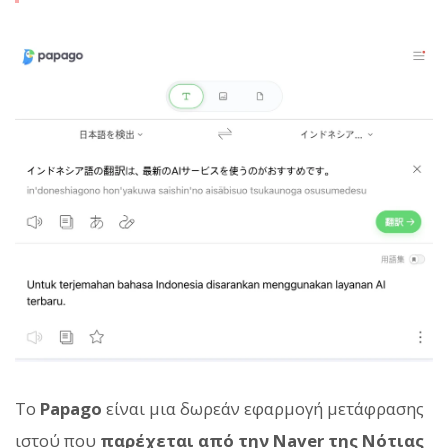
Το
Papago
είναι μια δωρεάν εφαρμογή μετάφρασης
ιστού που
παρέχεται από την Naver της Νότιας