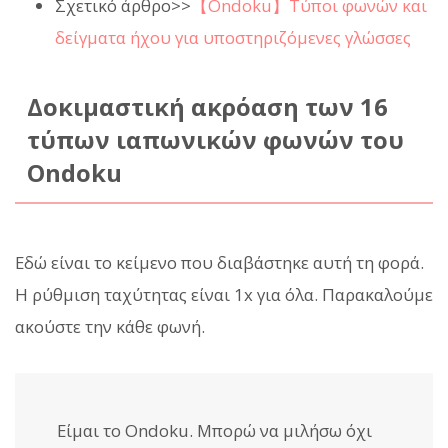
Σχετικό άρθρο>>
【Ondoku】Τύποι φωνών και
δείγματα ήχου για υποστηριζόμενες γλώσσες
Δοκιμαστική ακρόαση των 16
τύπων ιαπωνικών φωνών του
Ondoku
Εδώ είναι το κείμενο που διαβάστηκε αυτή τη φορά.
Η ρύθμιση ταχύτητας είναι 1x για όλα. Παρακαλούμε
ακούστε την κάθε φωνή.
Είμαι το Ondoku. Μπορώ να μιλήσω όχι