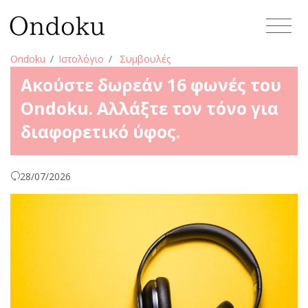
Ondoku
Ιστολόγιο
Συμβουλές
Ακούστε δωρεάν 16 φωνές του
Ondoku. Αλλάξτε τον τόνο για
διαφορετικό ύφος.
28/07/2026