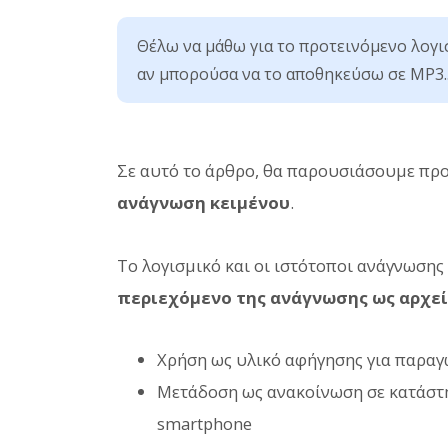
Θέλω να μάθω για το προτεινόμενο λογι
αν μπορούσα να το αποθηκεύσω σε MP3..
Σε αυτό το άρθρο, θα παρουσιάσουμε πρ
ανάγνωση κειμένου
.
Το λογισμικό και οι ιστότοποι ανάγνωση
περιεχόμενο της ανάγνωσης ως αρχε
Χρήση ως υλικό αφήγησης για παραγ
Μετάδοση ως ανακοίνωση σε κατάσ
smartphone