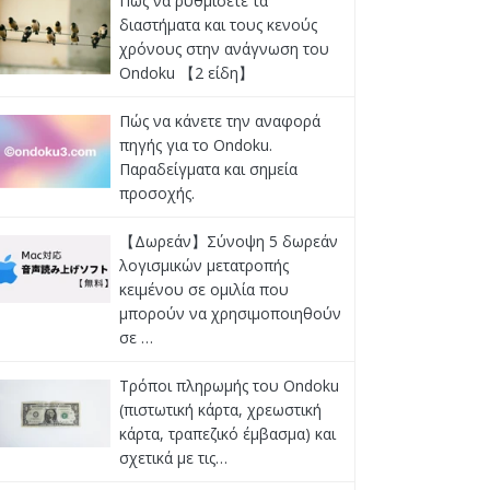
Πώς να ρυθμίσετε τα
διαστήματα και τους κενούς
χρόνους στην ανάγνωση του
Ondoku 【2 είδη】
Πώς να κάνετε την αναφορά
πηγής για το Ondoku.
Παραδείγματα και σημεία
προσοχής.
【Δωρεάν】Σύνοψη 5 δωρεάν
λογισμικών μετατροπής
κειμένου σε ομιλία που
μπορούν να χρησιμοποιηθούν
σε …
Τρόποι πληρωμής του Ondoku
(πιστωτική κάρτα, χρεωστική
κάρτα, τραπεζικό έμβασμα) και
σχετικά με τις…