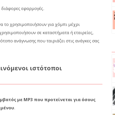
ε διάφορες εφαρμογές.
α το χρησιμοποιήσουν για χόμπι μέχρι
χρησιμοποιήσουν σε καταστήματα ή εταιρείες,
στότοπο ανάγνωσης που ταιριάζει στις ανάγκες σας
νόμενοι ιστότοποι
μβατός με MP3 που προτείνεται για όσους
ιμένου
.