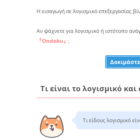
Η εισαγωγή σε λογισμικό επεξεργασίας βίν
Αν ψάχνετε για λογισμικό ή ιστότοπο ανά
『Ondoku』
;
Δοκιμάστε
Τι είναι το λογισμικό και
Τι είδους λογισμικό εί