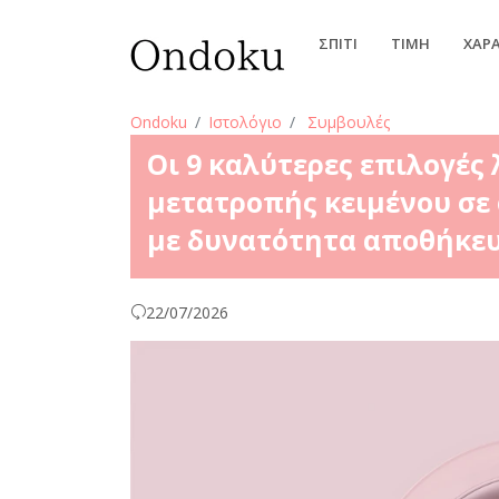
ΣΠΊΤΙ
ΤΙΜΉ
ΧΑΡ
Ondoku
Ιστολόγιο
Συμβουλές
Οι 9 καλύτερες επιλογές
μετατροπής κειμένου σε
με δυνατότητα αποθήκευ
22/07/2026