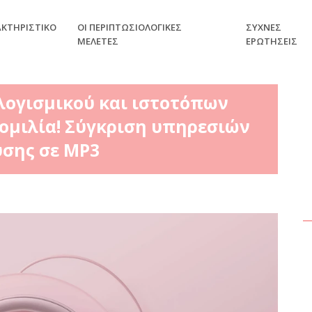
ΑΚΤΗΡΙΣΤΙΚΌ
ΟΙ ΠΕΡΙΠΤΩΣΙΟΛΟΓΙΚΈΣ
ΣΥΧΝΈΣ
ΜΕΛΈΤΕΣ
ΕΡΩΤΉΣΕΙΣ
 λογισμικού και ιστοτόπων
 ομιλία! Σύγκριση υπηρεσιών
σης σε MP3