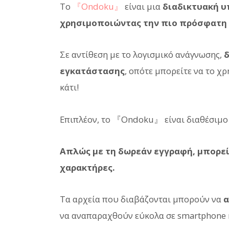
Το
『Ondoku』
είναι μια
διαδικτυακή υ
χρησιμοποιώντας την πιο πρόσφατη 
Σε αντίθεση με το λογισμικό ανάγνωσης,
δ
εγκατάστασης
, οπότε μπορείτε να το χ
κάτι!
Επιπλέον, το 『Ondoku』 είναι διαθέσιμ
Απλώς με τη δωρεάν εγγραφή, μπορείτ
χαρακτήρες.
Τα αρχεία που διαβάζονται μπορούν να
α
να αναπαραχθούν εύκολα σε smartphone 