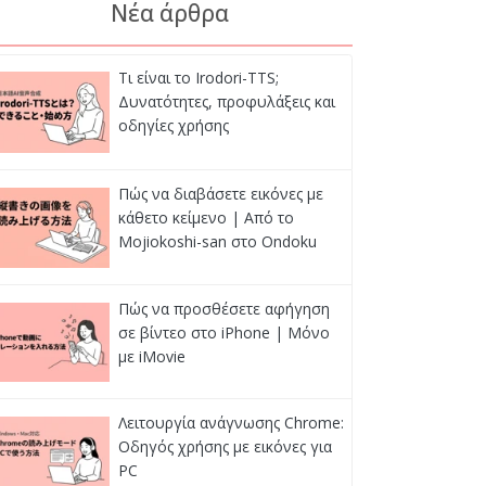
Νέα άρθρα
Τι είναι το Irodori-TTS;
Δυνατότητες, προφυλάξεις και
οδηγίες χρήσης
Πώς να διαβάσετε εικόνες με
κάθετο κείμενο | Από το
Mojiokoshi-san στο Ondoku
Πώς να προσθέσετε αφήγηση
σε βίντεο στο iPhone | Μόνο
με iMovie
Λειτουργία ανάγνωσης Chrome:
Οδηγός χρήσης με εικόνες για
PC