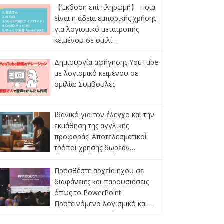
【Έκδοση επί πληρωμή】 Ποια
είναι η άδεια εμπορικής χρήσης
για λογισμικό μετατροπής
κειμένου σε ομιλί…
Δημιουργία αφήγησης YouTube
με λογισμικό κειμένου σε
ομιλία: Συμβουλές
Ιδανικό για τον έλεγχο και την
εκμάθηση της αγγλικής
προφοράς! Αποτελεσματικοί
τρόποι χρήσης δωρεάν…
Προσθέστε αρχεία ήχου σε
διαφάνειες και παρουσιάσεις
όπως το PowerPoint.
Προτεινόμενο λογισμικό και…