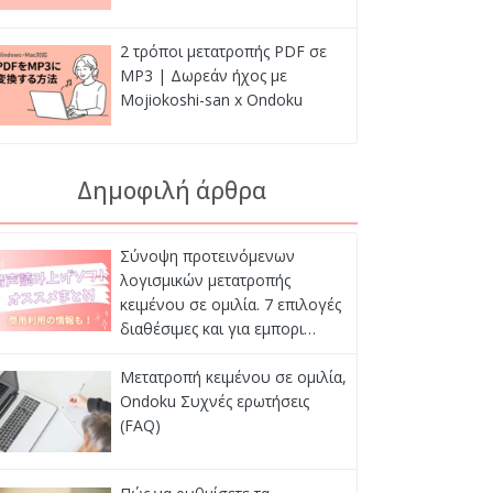
2 τρόποι μετατροπής PDF σε
MP3 | Δωρεάν ήχος με
Mojiokoshi-san x Ondoku
Δημοφιλή άρθρα
Σύνοψη προτεινόμενων
λογισμικών μετατροπής
κειμένου σε ομιλία. 7 επιλογές
διαθέσιμες και για εμπορι…
Μετατροπή κειμένου σε ομιλία,
Ondoku Συχνές ερωτήσεις
(FAQ)