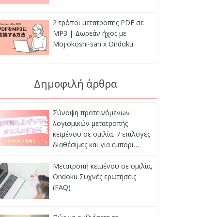
2 τρόποι μετατροπής PDF σε
MP3 | Δωρεάν ήχος με
Mojiokoshi-san x Ondoku
Δημοφιλή άρθρα
Σύνοψη προτεινόμενων
λογισμικών μετατροπής
κειμένου σε ομιλία. 7 επιλογές
διαθέσιμες και για εμπορι…
Μετατροπή κειμένου σε ομιλία,
Ondoku Συχνές ερωτήσεις
(FAQ)