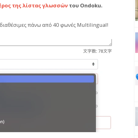
έρος της λίστας γλωσσών
του Ondoku.
ι διαθέσιμες πάνω από 40 φωνές Multilingual!