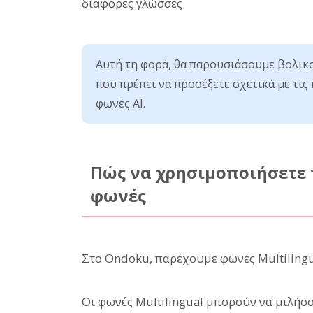
διάφορες γλώσσες.
Αυτή τη φορά, θα παρουσιάσουμε βολικ
που πρέπει να προσέξετε σχετικά με τις 
φωνές AI.
Πώς να χρησιμοποιήσετε τ
φωνές
Στο Ondoku, παρέχουμε φωνές Multiling
Οι φωνές Multilingual μπορούν να μιλή