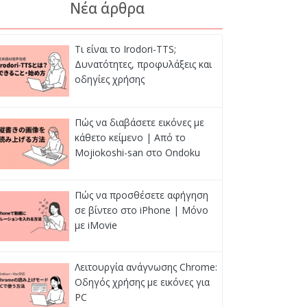
Νέα άρθρα
Τι είναι το Irodori-TTS;
Δυνατότητες, προφυλάξεις και
οδηγίες χρήσης
Πώς να διαβάσετε εικόνες με
κάθετο κείμενο | Από το
Mojiokoshi-san στο Ondoku
Πώς να προσθέσετε αφήγηση
σε βίντεο στο iPhone | Μόνο
με iMovie
Λειτουργία ανάγνωσης Chrome:
Οδηγός χρήσης με εικόνες για
PC