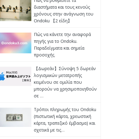
Πώς να ρυθμίσετε τα
διαστήματα και τους κενούς
χρόνους στην ανάγνωση του
Ondoku 【2 είδη】
Πώς να κάνετε την αναφορά
πηγής για το Ondoku.
Παραδείγματα και σημεία
προσοχής.
【Δωρεάν】Σύνοψη 5 δωρεάν
λογισμικών μετατροπής
κειμένου σε ομιλία που
μπορούν να χρησιμοποιηθούν
σε …
Τρόποι πληρωμής του Ondoku
(πιστωτική κάρτα, χρεωστική
κάρτα, τραπεζικό έμβασμα) και
σχετικά με τις…