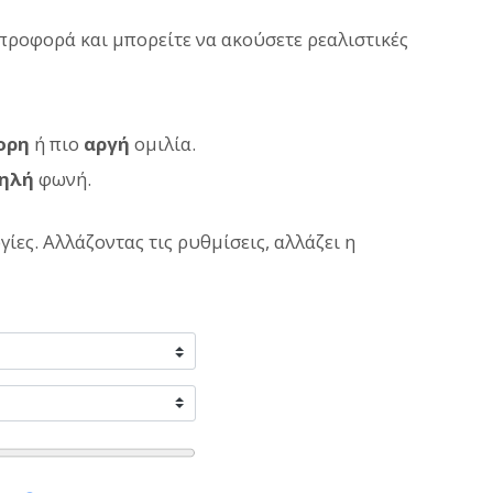
 προφορά και μπορείτε να ακούσετε ρεαλιστικές
ορη
ή πιο
αργή
ομιλία.
ηλή
φωνή.
ίες. Αλλάζοντας τις ρυθμίσεις, αλλάζει η