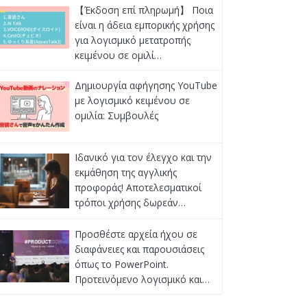
【Έκδοση επί πληρωμή】 Ποια
είναι η άδεια εμπορικής χρήσης
για λογισμικό μετατροπής
κειμένου σε ομιλί…
Δημιουργία αφήγησης YouTube
με λογισμικό κειμένου σε
ομιλία: Συμβουλές
Ιδανικό για τον έλεγχο και την
εκμάθηση της αγγλικής
προφοράς! Αποτελεσματικοί
τρόποι χρήσης δωρεάν…
Προσθέστε αρχεία ήχου σε
διαφάνειες και παρουσιάσεις
όπως το PowerPoint.
Προτεινόμενο λογισμικό και…