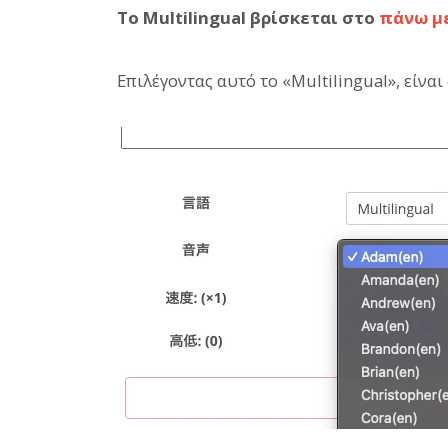
Το Multilingual βρίσκεται στο
πάνω μ
Επιλέγοντας αυτό το «Multilingual», είνα