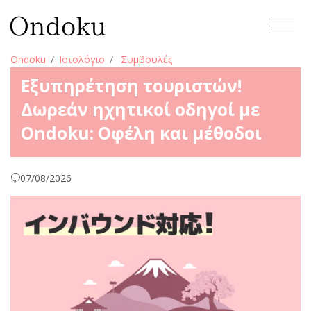
Ondoku
Ιστολόγιο
Συμβουλές
Εξυπηρέτηση τουριστών!
Δωρεάν ηχητικοί οδηγοί με
Ondoku: Οφέλη και μέθοδοι
07/08/2026