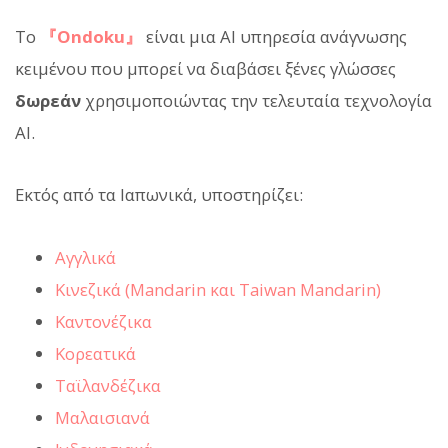
Το
『Ondoku』
είναι μια AI υπηρεσία ανάγνωσης
κειμένου που μπορεί να διαβάσει ξένες γλώσσες
δωρεάν
χρησιμοποιώντας την τελευταία τεχνολογία
AI.
Εκτός από τα Ιαπωνικά, υποστηρίζει:
Αγγλικά
Κινεζικά (Mandarin και Taiwan Mandarin)
Καντονέζικα
Κορεατικά
Ταϊλανδέζικα
Μαλαισιανά