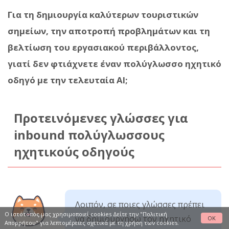
Για τη δημιουργία καλύτερων τουριστικών
σημείων, την αποτροπή προβλημάτων και τη
βελτίωση του εργασιακού περιβάλλοντος,
γιατί δεν φτιάχνετε έναν πολύγλωσσο ηχητικό
οδηγό με την τελευταία AI;
Προτεινόμενες γλώσσες για
inbound πολύγλωσσους
ηχητικούς οδηγούς
Λοιπόν, σε ποιες γλώσσες πρέπει
Ο ιστότοπός μας χρησιμοποιεί cookies Δείτε
την "Πολιτική
να δημιουργήσω τον ηχητικό
OK
Απορρήτου"
για λεπτομέρειες σχετικά με τη χρήση των cookies.