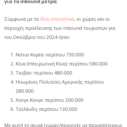
για τα inbound μέτρα;
Σύμφωνα με τα
ίδια στατιστικά
, οι χώρες και οι
περιοχές προέλευσης των inbound τουριστών για
τον Οκτώβριο του 2024 ήταν:
Νότια Κορέα: περίπου 730.000
Κίνα (Ηπειρωτική Κίνα): περίπου 580.000
Ταϊβάν: περίπου 480.000
Ηνωμένες Πολιτείες Αμερικής: περίπου
280.000
Χονγκ Κονγκ: περίπου 200.000
Ταϊλάνδη: περίπου 130.000
Με αυτή τη σειρά (χώρες/περιοχές με περισσότερους