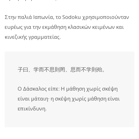
Στην παλιά Ιαπωνία, το Sodoku χρησιμοποιούνταν
ευρέως για την εκμάθηση κλασικών κειμένων και
κινεζικής γραμματείας.
子曰、学而不思則罔、思而不学則殆。
Ο Δάσκαλος είπε: Η μάθηση χωρίς σκέψη
είναι μάταιη· η σκέψη χωρίς μάθηση είναι
επικίνδυνη.