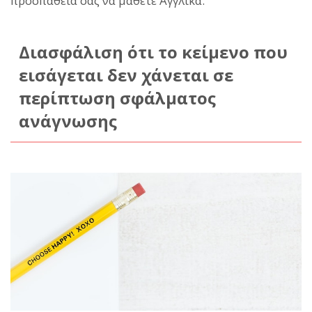
προσπάθειά σας να μάθετε Αγγλικά.
Διασφάλιση ότι το κείμενο που
εισάγεται δεν χάνεται σε
περίπτωση σφάλματος
ανάγνωσης