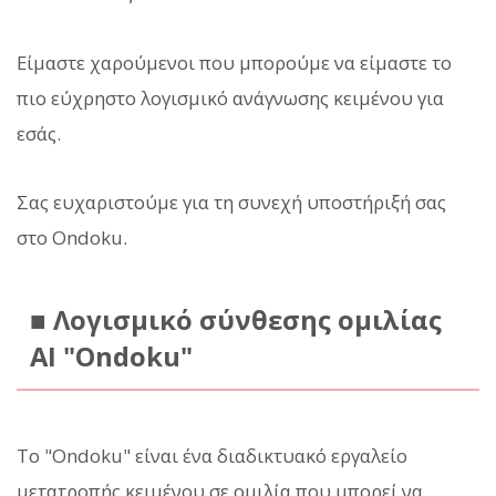
Είμαστε χαρούμενοι που μπορούμε να είμαστε το
πιο εύχρηστο λογισμικό ανάγνωσης κειμένου για
εσάς.
Σας ευχαριστούμε για τη συνεχή υποστήριξή σας
στο Ondoku.
■ Λογισμικό σύνθεσης ομιλίας
AI "Ondoku"
Το "Ondoku" είναι ένα διαδικτυακό εργαλείο
μετατροπής κειμένου σε ομιλία που μπορεί να