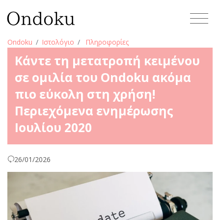
Ondoku
Ιστολόγιο
Πληροφορίες
Κάντε τη μετατροπή κειμένου
σε ομιλία του Ondoku ακόμα
πιο εύκολη στη χρήση!
Περιεχόμενα ενημέρωσης
Ιουλίου 2020
26/01/2026