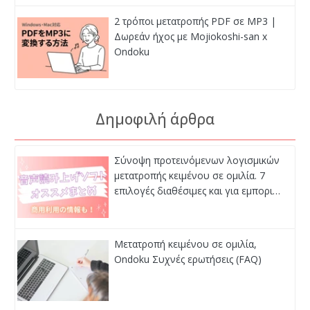
2 τρόποι μετατροπής PDF σε MP3 |
Δωρεάν ήχος με Mojiokoshi-san x
Ondoku
Δημοφιλή άρθρα
Σύνοψη προτεινόμενων λογισμικών
μετατροπής κειμένου σε ομιλία. 7
επιλογές διαθέσιμες και για εμπορι…
Μετατροπή κειμένου σε ομιλία,
Ondoku Συχνές ερωτήσεις (FAQ)