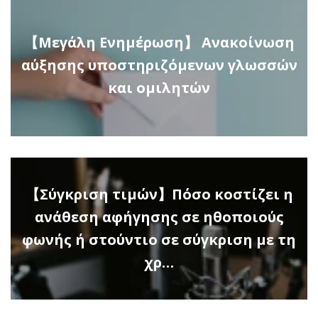
【Μεγάλη Ενημέρωση】 Ανακοίνωση
αύξησης υποστηριζόμενων γλωσσών
και ομιλητών
【Σύγκριση τιμών】Πόσο κοστίζει η
ανάθεση αφήγησης σε ηθοποιούς
φωνής ή στούντιο σε σύγκριση με τη
χρ…