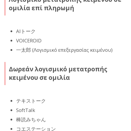
ομιλία επί πληρωμή
AIトーク
VOICEROID
一太郎 (Λογισμικό επεξεργασίας κειμένου)
Δωρεάν λογισμικό μετατροπής
κειμένου σε ομιλία
テキストーク
SoftTalk
棒読みちゃん
コエステーション