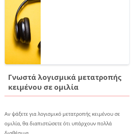
φωνών. Φυσικά, περιλαμβάνονται
ανδρικές και γυναικείες φωνές. Σας
δίνουμε τη δυνατότητα να ακούσετε 8
τύπους συχνά χρησιμοποιούμενων
ιαπωνικών φωνών και πώς αλλάζουν όταν
ρυθμίζετε τον τόνο της καθεμίας.
Γνωστά λογισμικά μετατροπής
κειμένου σε ομιλία
Αν ψάξετε για λογισμικό μετατροπής κειμένου σε
ομιλία, θα διαπιστώσετε ότι υπάρχουν πολλά
διαθέσιμα.