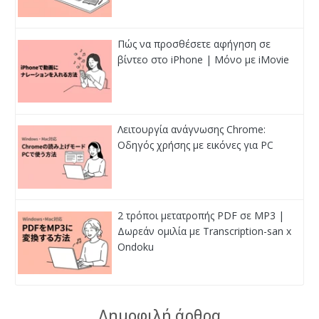
Πώς να προσθέσετε αφήγηση σε
βίντεο στο iPhone | Μόνο με iMovie
Λειτουργία ανάγνωσης Chrome:
Οδηγός χρήσης με εικόνες για PC
2 τρόποι μετατροπής PDF σε MP3 |
Δωρεάν ομιλία με Transcription-san x
Ondoku
Δημοφιλή άρθρα