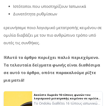
Ιστότοποι που υποστηρίζουν Ιαπωνικά
Δυνατότητα ρυθμίσεων
ερευνήσαμε ποιο λογισμικό μετατροπής κειμένου σε
ομιλία διαβάζει με τον πιο ανθρώπινο τρόπο υπό
αυτές τις συνθήκες.
※Αυτό το άρθρο περιέχει παλιό περιεχόμενο.
Τα τελευταία δείγματα φωνής είναι διαθέσιμα
σε αυτό το άρθρο, οπότε παρακαλούμε ρίξτε
μια ματιά!
Ακούστε δωρεάν 16 τύπους φωνών του
λογισμικού μετατροπής κειμένου σε ομιλία
Ondoku. Αλλάξτε την εντύπωση με αλλαγές
Το Ondoku διαθέτει 16 τύπους ιαπωνικών
στον τόνο