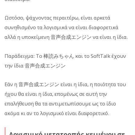
Ωστόσο, ψάχνοντας περαιτέρω, είναι αρκετά
συνηθισμένο τα λογισμικά να είναι διαφορετικά
αλλά η υποκείμενη 音声合成エンジン να είναι η ίδια.
Παράδειγμα: Το 棒読みちゃん και το SoftTalk έχουν
την ίδια 音声合成エンジン
Εάν η 音声合成エンジン είναι η ίδια, η ποιότητα του
ήχου θα είναι η ίδια, επομένως σε αυτή την
επαλήθευση θα τα αντιμετωπίσουμε ως το ίδιο
ακόμα κι αν το λογισμικό είναι διαφορετικό.
Λογισμικό μετατροπής κειμένου σε