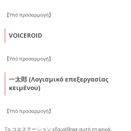
【Υπό προσαρμογή】
VOICEROID
【Υπό προσαρμογή】
一太郎 (Λογισμικό επεξεργασίας
κειμένου)
【Υπό προσαρμογή】
Το コエステーション εξαιρέθηκε αυτή τη φορά,