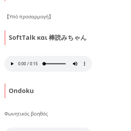
【Υπό προσαρμογή】
SoftTalk και 棒読みちゃん
Ondoku
Φωνητικός βοηθός