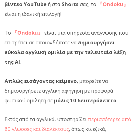
βίντεο YouTube
ή στα
Shorts
σας, το
『Ondoku』
είναι η ιδανική επιλογή!
Το
『Ondoku』
είναι μια υπηρεσία ανάγνωσης που
επιτρέπει σε οποιονδήποτε να
δημιουργήσει
εύκολα αγγλική ομιλία με την τελευταία λέξη
της AI
.
Απλώς εισάγοντας κείμενο
, μπορείτε να
δημιουργήσετε αγγλική αφήγηση με προφορά
φυσικού ομιλητή σε
μόλις 10 δευτερόλεπτα
.
Εκτός από τα αγγλικά, υποστηρίζει
περισσότερες από
80 γλώσσες και διαλέκτους
, όπως κινεζικά,