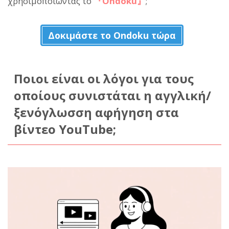
χρησιμοποιώντας το
『Ondoku』
;
Δοκιμάστε το Ondoku τώρα
Ποιοι είναι οι λόγοι για τους
οποίους συνιστάται η αγγλική/
ξενόγλωσση αφήγηση στα
βίντεο YouTube;